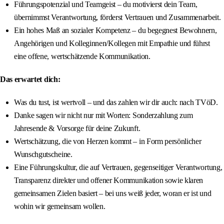
Führungspotenzial und Teamgeist – du motivierst dein Team,
übernimmst Verantwortung, förderst Vertrauen und Zusammenarbeit.
Ein hohes Maß an sozialer Kompetenz – du begegnest Bewohnern,
Angehörigen und Kolleginnen/Kollegen mit Empathie und führst
eine offene, wertschätzende Kommunikation.
Das erwartet dich:
Was du tust, ist wertvoll – und das zahlen wir dir auch: nach TVöD.
Danke sagen wir nicht nur mit Worten: Sonderzahlung zum
Jahresende & Vorsorge für deine Zukunft.
Wertschätzung, die von Herzen kommt – in Form persönlicher
Wunschgutscheine.
Eine Führungskultur, die auf Vertrauen, gegenseitiger Verantwortung,
Transparenz direkter und offener Kommunikation sowie klaren
gemeinsamen Zielen basiert – bei uns weiß jeder, woran er ist und
wohin wir gemeinsam wollen.