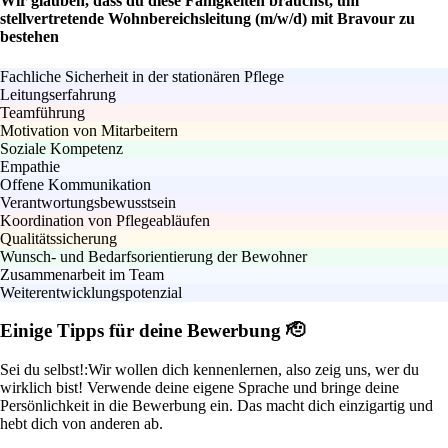
Wir glauben, dass du diese Fähigkeiten brauchst, um
stellvertretende Wohnbereichsleitung (m/w/d) mit Bravour zu
bestehen
Fachliche Sicherheit in der stationären Pflege
Leitungserfahrung
Teamführung
Motivation von Mitarbeitern
Soziale Kompetenz
Empathie
Offene Kommunikation
Verantwortungsbewusstsein
Koordination von Pflegeabläufen
Qualitätssicherung
Wunsch- und Bedarfsorientierung der Bewohner
Zusammenarbeit im Team
Weiterentwicklungspotenzial
Einige Tipps für deine Bewerbung 🫡
Sei du selbst!:
Wir wollen dich kennenlernen, also zeig uns, wer du
wirklich bist! Verwende deine eigene Sprache und bringe deine
Persönlichkeit in die Bewerbung ein. Das macht dich einzigartig und
hebt dich von anderen ab.