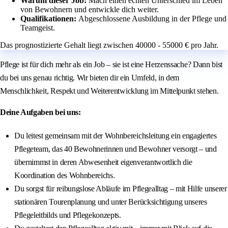
Warum dieser Job:
Mach einen echten Unterschied im Leben
von Bewohnern und entwickle dich weiter.
Qualifikationen:
Abgeschlossene Ausbildung in der Pflege und
Teamgeist.
Das prognostizierte Gehalt liegt zwischen 40000 - 55000 € pro Jahr.
Pflege ist für dich mehr als ein Job – sie ist eine Herzenssache? Dann bist
du bei uns genau richtig. Wir bieten dir ein Umfeld, in dem
Menschlichkeit, Respekt und Weiterentwicklung im Mittelpunkt stehen.
Deine Aufgaben bei uns:
Du leitest gemeinsam mit der Wohnbereichsleitung ein engagiertes
Pflegeteam, das 40 Bewohnerinnen und Bewohner versorgt – und
übernimmst in deren Abwesenheit eigenverantwortlich die
Koordination des Wohnbereichs.
Du sorgst für reibungslose Abläufe im Pflegealltag – mit Hilfe unserer
stationären Tourenplanung und unter Berücksichtigung unseres
Pflegeleitbilds und Pflegekonzepts.