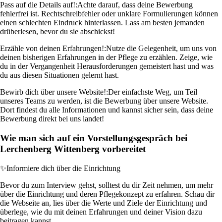
Pass auf die Details auf!:
Achte darauf, dass deine Bewerbung
fehlerfrei ist. Rechtschreibfehler oder unklare Formulierungen können
einen schlechten Eindruck hinterlassen. Lass am besten jemanden
drüberlesen, bevor du sie abschickst!
Erzähle von deinen Erfahrungen!:
Nutze die Gelegenheit, um uns von
deinen bisherigen Erfahrungen in der Pflege zu erzählen. Zeige, wie
du in der Vergangenheit Herausforderungen gemeistert hast und was
du aus diesen Situationen gelernt hast.
Bewirb dich über unsere Website!:
Der einfachste Weg, um Teil
unseres Teams zu werden, ist die Bewerbung über unsere Website.
Dort findest du alle Informationen und kannst sicher sein, dass deine
Bewerbung direkt bei uns landet!
Wie man sich auf ein Vorstellungsgespräch bei
Lerchenberg Wittenberg vorbereitet
✨
Informiere dich über die Einrichtung
Bevor du zum Interview gehst, solltest du dir Zeit nehmen, um mehr
über die Einrichtung und deren Pflegekonzept zu erfahren. Schau dir
die Webseite an, lies über die Werte und Ziele der Einrichtung und
überlege, wie du mit deinen Erfahrungen und deiner Vision dazu
beitragen kannst.