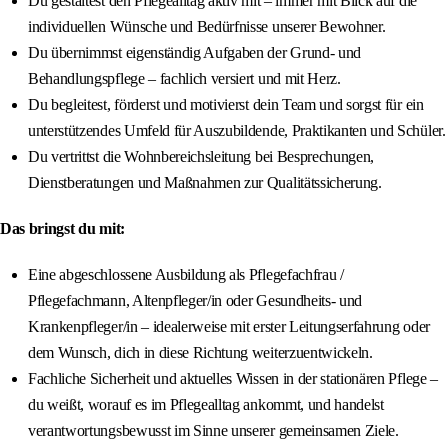
Du gestaltest den Pflegealltag aktiv mit – immer mit Blick auf die
individuellen Wünsche und Bedürfnisse unserer Bewohner.
Du übernimmst eigenständig Aufgaben der Grund- und
Behandlungspflege – fachlich versiert und mit Herz.
Du begleitest, förderst und motivierst dein Team und sorgst für ein
unterstützendes Umfeld für Auszubildende, Praktikanten und Schüler.
Du vertrittst die Wohnbereichsleitung bei Besprechungen,
Dienstberatungen und Maßnahmen zur Qualitätssicherung.
Das bringst du mit:
Eine abgeschlossene Ausbildung als Pflegefachfrau /
Pflegefachmann, Altenpfleger/in oder Gesundheits- und
Krankenpfleger/in – idealerweise mit erster Leitungserfahrung oder
dem Wunsch, dich in diese Richtung weiterzuentwickeln.
Fachliche Sicherheit und aktuelles Wissen in der stationären Pflege –
du weißt, worauf es im Pflegealltag ankommt, und handelst
verantwortungsbewusst im Sinne unserer gemeinsamen Ziele.