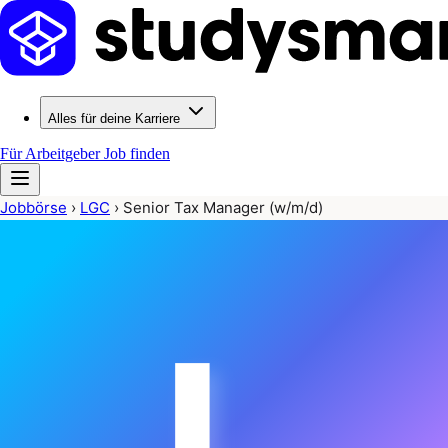
Alles für deine Karriere
Für Arbeitgeber
Job finden
Jobbörse
›
LGC
›
Senior Tax Manager (w/m/d)
L