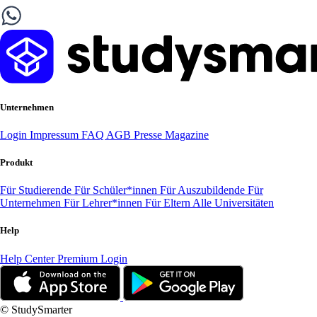
Unternehmen
Login
Impressum
FAQ
AGB
Presse
Magazine
Produkt
Für Studierende
Für Schüler*innen
Für Auszubildende
Für
Unternehmen
Für Lehrer*innen
Für Eltern
Alle Universitäten
Help
Help Center
Premium Login
© StudySmarter