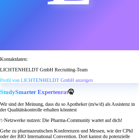
Kontaktdaten:
LICHTENHELDT GmbH Recruiting-Team
Profil von LICHTENHELDT GmbH anzeigen
StudySmarter Expertenrat
🤫
Wir sind der Meinung, dass du so Apotheker (m/w/d) als Assistenz in
der Qualitätskontrolle erhalten könntest
✨
Netzwerke nutzen: Die Pharma-Community wartet auf dich!
Gehe zu pharmazeutischen Konferenzen und Messen, wie der CPhI
oder der BIO International Convention. Dort kannst du potenzielle