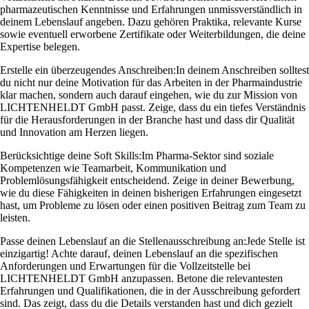
pharmazeutischen Kenntnisse und Erfahrungen unmissverständlich in
deinem Lebenslauf angeben. Dazu gehören Praktika, relevante Kurse
sowie eventuell erworbene Zertifikate oder Weiterbildungen, die deine
Expertise belegen.
Erstelle ein überzeugendes Anschreiben:
In deinem Anschreiben solltest
du nicht nur deine Motivation für das Arbeiten in der Pharmaindustrie
klar machen, sondern auch darauf eingehen, wie du zur Mission von
LICHTENHELDT GmbH passt. Zeige, dass du ein tiefes Verständnis
für die Herausforderungen in der Branche hast und dass dir Qualität
und Innovation am Herzen liegen.
Berücksichtige deine Soft Skills:
Im Pharma-Sektor sind soziale
Kompetenzen wie Teamarbeit, Kommunikation und
Problemlösungsfähigkeit entscheidend. Zeige in deiner Bewerbung,
wie du diese Fähigkeiten in deinen bisherigen Erfahrungen eingesetzt
hast, um Probleme zu lösen oder einen positiven Beitrag zum Team zu
leisten.
Passe deinen Lebenslauf an die Stellenausschreibung an:
Jede Stelle ist
einzigartig! Achte darauf, deinen Lebenslauf an die spezifischen
Anforderungen und Erwartungen für die Vollzeitstelle bei
LICHTENHELDT GmbH anzupassen. Betone die relevantesten
Erfahrungen und Qualifikationen, die in der Ausschreibung gefordert
sind. Das zeigt, dass du die Details verstanden hast und dich gezielt