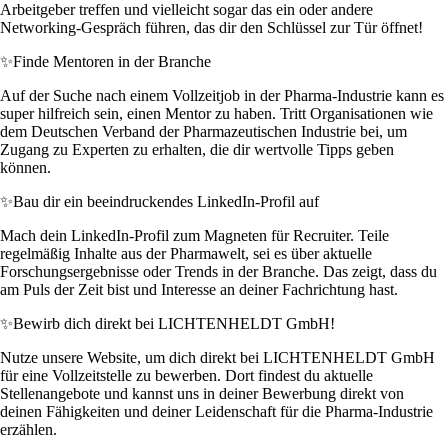
Arbeitgeber treffen und vielleicht sogar das ein oder andere
Networking-Gespräch führen, das dir den Schlüssel zur Tür öffnet!
✨
Finde Mentoren in der Branche
Auf der Suche nach einem Vollzeitjob in der Pharma-Industrie kann es
super hilfreich sein, einen Mentor zu haben. Tritt Organisationen wie
dem Deutschen Verband der Pharmazeutischen Industrie bei, um
Zugang zu Experten zu erhalten, die dir wertvolle Tipps geben
können.
✨
Bau dir ein beeindruckendes LinkedIn-Profil auf
Mach dein LinkedIn-Profil zum Magneten für Recruiter. Teile
regelmäßig Inhalte aus der Pharmawelt, sei es über aktuelle
Forschungsergebnisse oder Trends in der Branche. Das zeigt, dass du
am Puls der Zeit bist und Interesse an deiner Fachrichtung hast.
✨
Bewirb dich direkt bei LICHTENHELDT GmbH!
Nutze unsere Website, um dich direkt bei LICHTENHELDT GmbH
für eine Vollzeitstelle zu bewerben. Dort findest du aktuelle
Stellenangebote und kannst uns in deiner Bewerbung direkt von
deinen Fähigkeiten und deiner Leidenschaft für die Pharma-Industrie
erzählen.