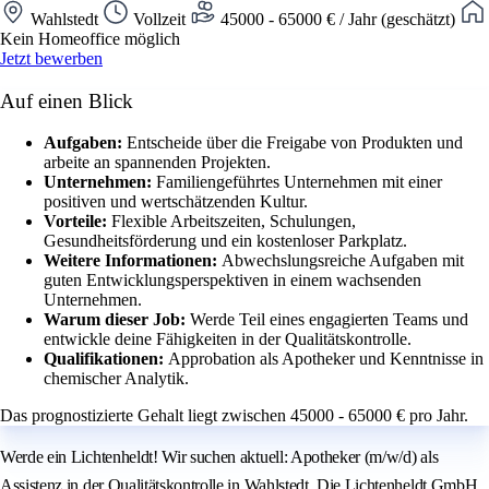
Wahlstedt
Vollzeit
45000 - 65000 € / Jahr (geschätzt)
Kein Homeoffice möglich
Jetzt bewerben
Auf einen Blick
Aufgaben:
Entscheide über die Freigabe von Produkten und
arbeite an spannenden Projekten.
Unternehmen:
Familiengeführtes Unternehmen mit einer
positiven und wertschätzenden Kultur.
Vorteile:
Flexible Arbeitszeiten, Schulungen,
Gesundheitsförderung und ein kostenloser Parkplatz.
Weitere Informationen:
Abwechslungsreiche Aufgaben mit
guten Entwicklungsperspektiven in einem wachsenden
Unternehmen.
Warum dieser Job:
Werde Teil eines engagierten Teams und
entwickle deine Fähigkeiten in der Qualitätskontrolle.
Qualifikationen:
Approbation als Apotheker und Kenntnisse in
chemischer Analytik.
Das prognostizierte Gehalt liegt zwischen 45000 - 65000 € pro Jahr.
Werde ein Lichtenheldt! Wir suchen aktuell: Apotheker (m/w/d) als
Assistenz in der Qualitätskontrolle in Wahlstedt. Die Lichtenheldt GmbH