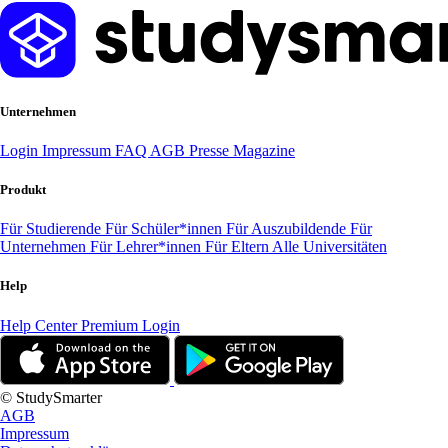
Unternehmen
Login
Impressum
FAQ
AGB
Presse
Magazine
Produkt
Für Studierende
Für Schüler*innen
Für Auszubildende
Für
Unternehmen
Für Lehrer*innen
Für Eltern
Alle Universitäten
Help
Help Center
Premium Login
© StudySmarter
AGB
Impressum