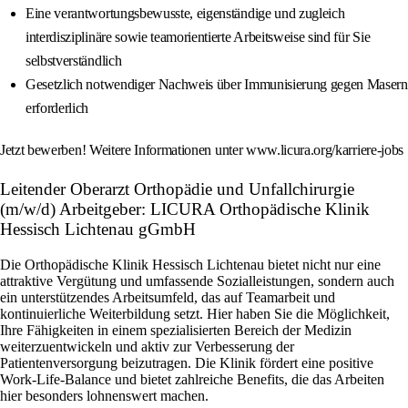
Eine verantwortungsbewusste, eigenständige und zugleich
interdisziplinäre sowie teamorientierte Arbeitsweise sind für Sie
selbstverständlich
Gesetzlich notwendiger Nachweis über Immunisierung gegen Masern
erforderlich
Jetzt bewerben! Weitere Informationen unter www.licura.org/karriere-jobs
Leitender Oberarzt Orthopädie und Unfallchirurgie
(m/w/d) Arbeitgeber: LICURA Orthopädische Klinik
Hessisch Lichtenau gGmbH
Die Orthopädische Klinik Hessisch Lichtenau bietet nicht nur eine
attraktive Vergütung und umfassende Sozialleistungen, sondern auch
ein unterstützendes Arbeitsumfeld, das auf Teamarbeit und
kontinuierliche Weiterbildung setzt. Hier haben Sie die Möglichkeit,
Ihre Fähigkeiten in einem spezialisierten Bereich der Medizin
weiterzuentwickeln und aktiv zur Verbesserung der
Patientenversorgung beizutragen. Die Klinik fördert eine positive
Work-Life-Balance und bietet zahlreiche Benefits, die das Arbeiten
hier besonders lohnenswert machen.