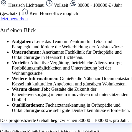
Hessisch Lichtenau
Vollzeit
80000 - 100000 € / Jahr
(geschätzt)
Kein Homeoffice möglich
Jetzt bewerben
Auf einen Blick
Aufgaben:
Leite das Team im Zentrum für Tetra- und
Paraplegie und fördere die Weiterbildung der Assistenzärzte.
Unternehmen:
Anerkannte Fachklinik für Orthopädie und
Unfallchirurgie in Hessisch Lichtenau.
Vorteile:
Attraktive Vergütung, betriebliche Altersvorsorge,
Fortbildungsmöglichkeiten und Unterstützung bei der
Wohnungssuche.
Weitere Informationen:
Genieße die Nähe zur Documentastadt
Kassel mit kulturellen Angeboten und günstigen Wohnkosten.
Warum dieser Job:
Gestalte die Zukunft der
Patientenversorgung in einem innovativen und unterstützenden
Umfeld.
Qualifikationen:
Facharztanerkennung in Orthopädie und
Unfallchirurgie sowie sehr gute Deutschkenntnisse erforderlich.
Das prognostizierte Gehalt liegt zwischen 80000 - 100000 € pro Jahr.
Orthopädische Klinik | Hessisch Lichtenau Teil-/Vollzeit