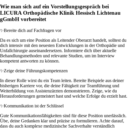
Wie man sich auf ein Vorstellungsgespräch bei
LICURA Orthopädische Klinik Hessisch Lichtenau
gGmbH vorbereitet
✨
Bereite dich auf Fachfragen vor
Da es sich um eine Position als Leitender Oberarzt handelt, solltest du
dich intensiv mit den neuesten Entwicklungen in der Orthopädie und
Unfallchirurgie auseinandersetzen. Informiere dich über aktuelle
Behandlungsmethoden und relevante Studien, um im Interview
kompetent antworten zu können.
✨
Zeige deine Führungskompetenzen
In dieser Rolle wirst du ein Team leiten. Bereite Beispiele aus deiner
bisherigen Karriere vor, die deine Fähigkeit zur Teamführung und
Weiterbildung von Assistenzärzten demonstrieren. Zeige, wie du
Herausforderungen gemeistert hast und welche Erfolge du erzielt hast.
✨
Kommunikation ist der Schlüssel
Gute Kommunikationsfähigkeiten sind für diese Position unerlässlich.
Übe, deine Gedanken klar und präzise zu formulieren. Achte darauf,
dass du auch komplexe medizinische Sachverhalte verständlich