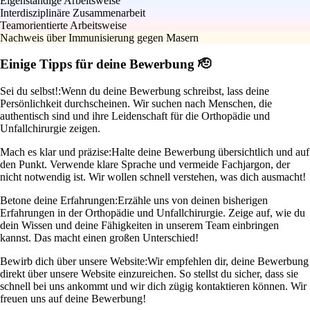
Eigenständige Arbeitsweise
Interdisziplinäre Zusammenarbeit
Teamorientierte Arbeitsweise
Nachweis über Immunisierung gegen Masern
Einige Tipps für deine Bewerbung 🫡
Sei du selbst!:
Wenn du deine Bewerbung schreibst, lass deine
Persönlichkeit durchscheinen. Wir suchen nach Menschen, die
authentisch sind und ihre Leidenschaft für die Orthopädie und
Unfallchirurgie zeigen.
Mach es klar und präzise:
Halte deine Bewerbung übersichtlich und auf
den Punkt. Verwende klare Sprache und vermeide Fachjargon, der
nicht notwendig ist. Wir wollen schnell verstehen, was dich ausmacht!
Betone deine Erfahrungen:
Erzähle uns von deinen bisherigen
Erfahrungen in der Orthopädie und Unfallchirurgie. Zeige auf, wie du
dein Wissen und deine Fähigkeiten in unserem Team einbringen
kannst. Das macht einen großen Unterschied!
Bewirb dich über unsere Website:
Wir empfehlen dir, deine Bewerbung
direkt über unsere Website einzureichen. So stellst du sicher, dass sie
schnell bei uns ankommt und wir dich zügig kontaktieren können. Wir
freuen uns auf deine Bewerbung!