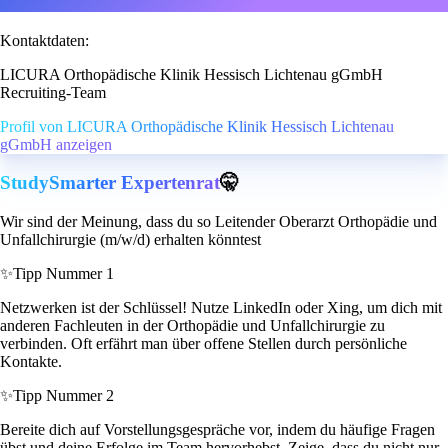
Kontaktdaten:
LICURA Orthopädische Klinik Hessisch Lichtenau gGmbH
Recruiting-Team
Profil von LICURA Orthopädische Klinik Hessisch Lichtenau
gGmbH anzeigen
StudySmarter Expertenrat
🤫
Wir sind der Meinung, dass du so Leitender Oberarzt Orthopädie und
Unfallchirurgie (m/w/d) erhalten könntest
✨
Tipp Nummer 1
Netzwerken ist der Schlüssel! Nutze LinkedIn oder Xing, um dich mit
anderen Fachleuten in der Orthopädie und Unfallchirurgie zu
verbinden. Oft erfährt man über offene Stellen durch persönliche
Kontakte.
✨
Tipp Nummer 2
Bereite dich auf Vorstellungsgespräche vor, indem du häufige Fragen
übst und deine Erfolge im Team hervorhebst. Zeige, dass du nicht nur