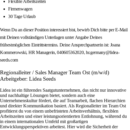
Flexible Arbeitszeiten
Firmenwagen
30 Tage Urlaub
Wenn Du an dieser Position interessiert bist, bewirb Dich bitte per E-Mail
mit Deinen vollständigen Unterlagen unter Angabe Deines
frühestmöglichen Eintrittstermins. Deine Ansprechpartnerin ist: Joana
Kommerowski, HR Managerin, 040605362020, hr.germany@lidea-
seeds.com
Regionalleiter / Sales Manager Team Ost (m/w/d)
Arbeitgeber: Lidea Seeds
Lidea ist ein führendes Saatgutunternehmen, das nicht nur innovative
und nachhaltige Lösungen bietet, sondern auch eine
Unternehmenskultur fördert, die auf Teamarbeit, flachen Hierarchien
und direkter Kommunikation basiert. Als Regionalleiter im Team Ost
profitierst du von einem unbefristeten Arbeitsverhältnis, flexiblen
Arbeitszeiten und einer leistungsorientierten Entlohnung, während du
in einem internationalen Umfeld mit großartigen
Entwicklungsperspektiven arbeitest. Hier wird die Sicherheit der