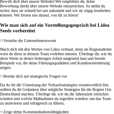
Bewirb dich über unsere Website!:
Wir empfehlen dir, deine
Bewerbung direkt über unsere Website einzureichen. So stellst du
sicher, dass sie schnell bei uns ankommt und wir sie zügig bearbeiten
können. Wir freuen uns darauf, von dir zu hören!
Wie man sich auf ein Vorstellungsgespräch bei Lidea
Seeds vorbereitet
✨
Verstehe die Unternehmenswerte
Mach dich mit den Werten von Lidea vertraut, denn als Regionalleiter
wirst du diese in deinem Team vorleben müssen. Überlege dir, wie du
diese Werte in deiner bisherigen Arbeit umgesetzt hast und bereite
Beispiele vor, die deine Führungsqualitäten und Kundenorientierung
zeigen.
✨
Bereite dich auf strategische Fragen vor
Da du für die Umsetzung der Verkaufsstrategien verantwortlich bist,
solltest du dir Gedanken über mögliche Strategien für die Region Ost-
Deutschland machen. Überlege dir, wie du die Jahresziele erreichen
würdest und welche Maßnahmen du ergreifen würdest, um das Team
zu motivieren und erfolgreich zu führen.
✨
Zeige deine Kommunikationsfähigkeiten