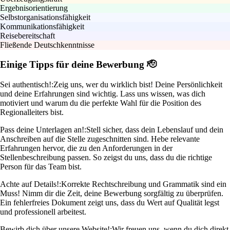
Ergebnisorientierung
Selbstorganisationsfähigkeit
Kommunikationsfähigkeit
Reisebereitschaft
Fließende Deutschkenntnisse
Einige Tipps für deine Bewerbung 🫡
Sei authentisch!:
Zeig uns, wer du wirklich bist! Deine Persönlichkeit
und deine Erfahrungen sind wichtig. Lass uns wissen, was dich
motiviert und warum du die perfekte Wahl für die Position des
Regionalleiters bist.
Pass deine Unterlagen an!:
Stell sicher, dass dein Lebenslauf und dein
Anschreiben auf die Stelle zugeschnitten sind. Hebe relevante
Erfahrungen hervor, die zu den Anforderungen in der
Stellenbeschreibung passen. So zeigst du uns, dass du die richtige
Person für das Team bist.
Achte auf Details!:
Korrekte Rechtschreibung und Grammatik sind ein
Muss! Nimm dir die Zeit, deine Bewerbung sorgfältig zu überprüfen.
Ein fehlerfreies Dokument zeigt uns, dass du Wert auf Qualität legst
und professionell arbeitest.
Bewirb dich über unsere Website!:
Wir freuen uns, wenn du dich direkt