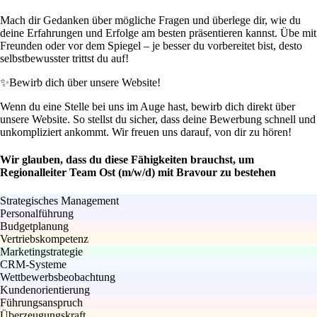
Mach dir Gedanken über mögliche Fragen und überlege dir, wie du
deine Erfahrungen und Erfolge am besten präsentieren kannst. Übe mit
Freunden oder vor dem Spiegel – je besser du vorbereitet bist, desto
selbstbewusster trittst du auf!
✨
Bewirb dich über unsere Website!
Wenn du eine Stelle bei uns im Auge hast, bewirb dich direkt über
unsere Website. So stellst du sicher, dass deine Bewerbung schnell und
unkompliziert ankommt. Wir freuen uns darauf, von dir zu hören!
Wir glauben, dass du diese Fähigkeiten brauchst, um
Regionalleiter Team Ost (m/w/d) mit Bravour zu bestehen
Strategisches Management
Personalführung
Budgetplanung
Vertriebskompetenz
Marketingstrategie
CRM-Systeme
Wettbewerbsbeobachtung
Kundenorientierung
Führungsanspruch
Überzeugungskraft