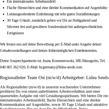
Ein internationales Arbeitsumfeld
Flache Hierarchien und eine direkte Kommunikation auf Augenhöhe
Leistungsorientierte Entlohnung mit sehr guten Sozialleistungen
30 Tage Urlaub, zusätzlich geben wir Dir an Heiligabend und
Silvester frei und gewähren Sonderurlaub bei außergewöhnlichen
Ereignissen
Wir freuen uns auf deine Bewerbung per E-Mail unter Angabe deiner
Gehaltsvorstellungen und deines frühestmöglichen Eintrittstermins.
Deine Ansprechpartnerin ist: Joana Kommerowski, HR-Managerin, Tel.
040 605 362 020, E-Mail: hr.germany@lidea-seeds.com
Regionalleiter Team Ost (m/w/d) Arbeitgeber: Lidea Seeds
Als Regionalleiter (m/w/d) in unserem wachsenden Unternehmen
profitierst Du von einem unbefristeten Arbeitsverhältnis und einer
spannenden Aufgabe mit viel Gestaltungsspielraum. Wir bieten Dir ein
internationales Arbeitsumfeld, flache Hierarchien und eine direkte
Kommunikation auf Augenhöhe, sowie 30 Tage Urlaub und attraktive
Sozialleistungen. Bei uns hast Du die Möglichkeit, Deine