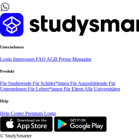
Unternehmen
Login
Impressum
FAQ
AGB
Presse
Magazine
Produkt
Für Studierende
Für Schüler*innen
Für Auszubildende
Für
Unternehmen
Für Lehrer*innen
Für Eltern
Alle Universitäten
Help
Help Center
Premium Login
© StudySmarter