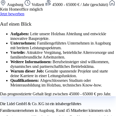
Augsburg
Vollzeit
45000 - 65000 € / Jahr (geschätzt)
Kein Homeoffice möglich
Jetzt bewerben
Auf einen Blick
Aufgaben:
Leite unsere Holzbau Abteilung und entwickle
innovative Bauprojekte.
Unternehmen:
Familiengeführtes Unternehmen in Augsburg
mit breitem Leistungsspektrum.
Vorteile:
Attraktive Vergütung, betriebliche Altersvorsorge und
familienfreundliche Arbeitszeiten.
Weitere Informationen:
Berufseinsteiger sind willkommen,
dynamisches und partnerschaftliches Betriebsklima.
Warum dieser Job:
Gestalte spannende Projekte und starte
deine Karriere in einer Leitungsfunktion.
Qualifikationen:
Abgeschlossenes Studium oder
Meisterausbildung im Holzbau, technisches Know-how.
Das prognostizierte Gehalt liegt zwischen 45000 - 65000 € pro Jahr.
Die Lidel GmbH & Co. KG ist ein inhabergeführtes
Familienunternehmen in Augsburg. Rund 45 Mitarbeiter kümmern sich