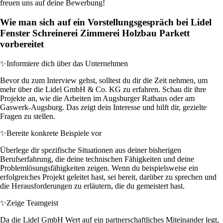
freuen uns auf deine Bewerbung!
Wie man sich auf ein Vorstellungsgespräch bei Lidel
Fenster Schreinerei Zimmerei Holzbau Parkett
vorbereitet
✨
Informiere dich über das Unternehmen
Bevor du zum Interview gehst, solltest du dir die Zeit nehmen, um
mehr über die Lidel GmbH & Co. KG zu erfahren. Schau dir ihre
Projekte an, wie die Arbeiten im Augsburger Rathaus oder am
Gaswerk-Augsburg. Das zeigt dein Interesse und hilft dir, gezielte
Fragen zu stellen.
✨
Bereite konkrete Beispiele vor
Überlege dir spezifische Situationen aus deiner bisherigen
Berufserfahrung, die deine technischen Fähigkeiten und deine
Problemlösungsfähigkeiten zeigen. Wenn du beispielsweise ein
erfolgreiches Projekt geleitet hast, sei bereit, darüber zu sprechen und
die Herausforderungen zu erläutern, die du gemeistert hast.
✨
Zeige Teamgeist
Da die Lidel GmbH Wert auf ein partnerschaftliches Miteinander legt,