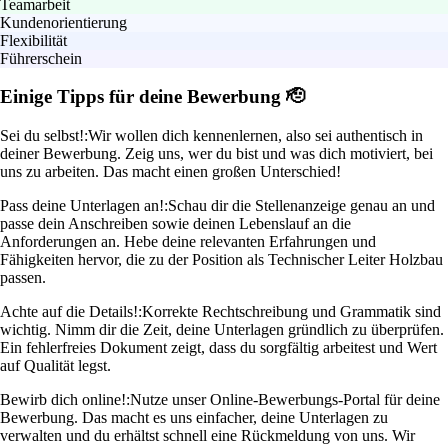
Teamarbeit
Kundenorientierung
Flexibilität
Führerschein
Einige Tipps für deine Bewerbung 🫡
Sei du selbst!:
Wir wollen dich kennenlernen, also sei authentisch in
deiner Bewerbung. Zeig uns, wer du bist und was dich motiviert, bei
uns zu arbeiten. Das macht einen großen Unterschied!
Pass deine Unterlagen an!:
Schau dir die Stellenanzeige genau an und
passe dein Anschreiben sowie deinen Lebenslauf an die
Anforderungen an. Hebe deine relevanten Erfahrungen und
Fähigkeiten hervor, die zu der Position als Technischer Leiter Holzbau
passen.
Achte auf die Details!:
Korrekte Rechtschreibung und Grammatik sind
wichtig. Nimm dir die Zeit, deine Unterlagen gründlich zu überprüfen.
Ein fehlerfreies Dokument zeigt, dass du sorgfältig arbeitest und Wert
auf Qualität legst.
Bewirb dich online!:
Nutze unser Online-Bewerbungs-Portal für deine
Bewerbung. Das macht es uns einfacher, deine Unterlagen zu
verwalten und du erhältst schnell eine Rückmeldung von uns. Wir