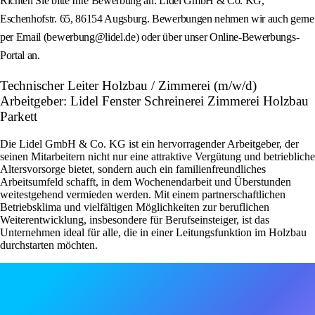
Richten Sie bitte Ihre Bewerbung an: Lidel GmbH & Co. KG,
Eschenhofstr. 65, 86154 Augsburg. Bewerbungen nehmen wir auch gerne
per Email (bewerbung@lidel.de) oder über unser Online-Bewerbungs-
Portal an.
Technischer Leiter Holzbau / Zimmerei (m/w/d)
Arbeitgeber: Lidel Fenster Schreinerei Zimmerei Holzbau
Parkett
Die Lidel GmbH & Co. KG ist ein hervorragender Arbeitgeber, der
seinen Mitarbeitern nicht nur eine attraktive Vergütung und betriebliche
Altersvorsorge bietet, sondern auch ein familienfreundliches
Arbeitsumfeld schafft, in dem Wochenendarbeit und Überstunden
weitestgehend vermieden werden. Mit einem partnerschaftlichen
Betriebsklima und vielfältigen Möglichkeiten zur beruflichen
Weiterentwicklung, insbesondere für Berufseinsteiger, ist das
Unternehmen ideal für alle, die in einer Leitungsfunktion im Holzbau
durchstarten möchten.