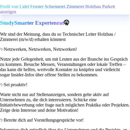
Profil von Lidel Fenster Schreinerei Zimmerei Holzbau Parkett
anzeigen
StudySmarter Expertenrat
🤫
Wir sind der Meinung, dass du so Technischer Leiter Holzbau /
Zimmerei (m/w/d) erhalten könntest
✨
Netzwerken, Netzwerken, Netzwerken!
Nutze jede Gelegenheit, um mit Leuten aus der Branche ins Gespräch
zu kommen. Besuche Messen, Veranstaltungen oder lokale Treffen –
das kann dir helfen, wertvolle Kontakte zu knüpfen und vielleicht
sogar Insider-Infos über offene Stellen zu bekommen.
✨
Sei proaktiv!
Warte nicht nur auf Stellenanzeigen, sondern gehe aktiv auf
Unternehmen zu, die dich interessieren. Schicke eine
Initiativbewerbung oder frage nach möglichen Praktika oder Projekten.
Zeige dein Interesse und deine Motivation!
✨
Bereite dich auf Vorstellungsgespräche vor!
Informiere dich gründlich über das Unternehmen und die Projekte, an