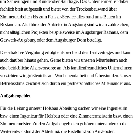
um Sanierungen und Kundendienstaufträge. Das Unternehmen ist dabei
fachlich breit aufgestellt und bietet von der Trockenbauwand über
Zimmererarbeiten bis zum Fenster-Service alles rund ums Bauen im
Bestand an. Als führender Anbieter in Augsburg sind wir an zahlreichen,
nicht alltäglichen Projekten beispielsweise im Augsburger Rathaus, dem
Gaswerk-Augsburg oder dem Augsburger Dom beteiligt.
Die attraktive Vergütung erfolgt entsprechend des Tarifvertrages und kann
auch darüber hinaus gehen. Gerne bieten wir unseren Mitarbeitern auch
eine betriebliche Altersvorsorge an. Als familienfreundliches Unternehmen
verzichten wir größtenteils auf Wochenendarbeit und Überstunden. Unser
Betriebsklima zeichnet sich durch ein partnerschaftliches Miteinander aus.
Aufgabengebiet
Für die Leitung unserer Holzbau Abteilung suchen wir eine Ingenieurin
bzw. einen Ingenieur für Holzbau oder eine Zimmerermeisterin bzw. einen
Zimmerermeister. Zu den Aufgabengebieten gehören unter anderem die
Weiterentwicklung der Abteilung, die Erstellung von Angeboten,