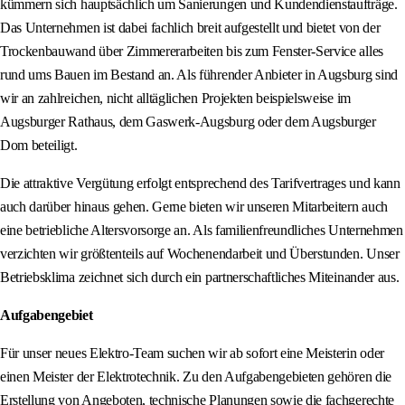
kümmern sich hauptsächlich um Sanierungen und Kundendienstaufträge.
Das Unternehmen ist dabei fachlich breit aufgestellt und bietet von der
Trockenbauwand über Zimmererarbeiten bis zum Fenster-Service alles
rund ums Bauen im Bestand an. Als führender Anbieter in Augsburg sind
wir an zahlreichen, nicht alltäglichen Projekten beispielsweise im
Augsburger Rathaus, dem Gaswerk-Augsburg oder dem Augsburger
Dom beteiligt.
Die attraktive Vergütung erfolgt entsprechend des Tarifvertrages und kann
auch darüber hinaus gehen. Gerne bieten wir unseren Mitarbeitern auch
eine betriebliche Altersvorsorge an. Als familienfreundliches Unternehmen
verzichten wir größtenteils auf Wochenendarbeit und Überstunden. Unser
Betriebsklima zeichnet sich durch ein partnerschaftliches Miteinander aus.
Aufgabengebiet
Für unser neues Elektro-Team suchen wir ab sofort eine Meisterin oder
einen Meister der Elektrotechnik. Zu den Aufgabengebieten gehören die
Erstellung von Angeboten, technische Planungen sowie die fachgerechte