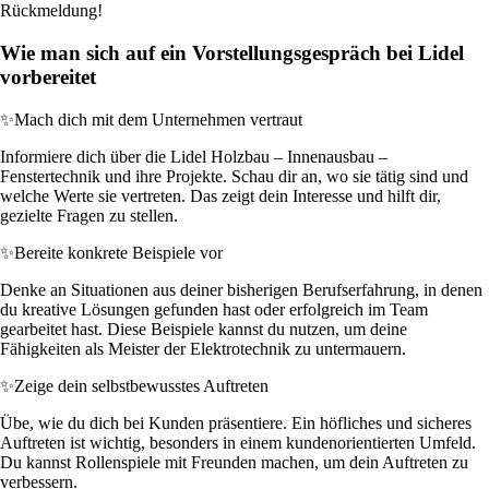
Rückmeldung!
Wie man sich auf ein Vorstellungsgespräch bei Lidel
vorbereitet
✨
Mach dich mit dem Unternehmen vertraut
Informiere dich über die Lidel Holzbau – Innenausbau –
Fenstertechnik und ihre Projekte. Schau dir an, wo sie tätig sind und
welche Werte sie vertreten. Das zeigt dein Interesse und hilft dir,
gezielte Fragen zu stellen.
✨
Bereite konkrete Beispiele vor
Denke an Situationen aus deiner bisherigen Berufserfahrung, in denen
du kreative Lösungen gefunden hast oder erfolgreich im Team
gearbeitet hast. Diese Beispiele kannst du nutzen, um deine
Fähigkeiten als Meister der Elektrotechnik zu untermauern.
✨
Zeige dein selbstbewusstes Auftreten
Übe, wie du dich bei Kunden präsentiere. Ein höfliches und sicheres
Auftreten ist wichtig, besonders in einem kundenorientierten Umfeld.
Du kannst Rollenspiele mit Freunden machen, um dein Auftreten zu
verbessern.