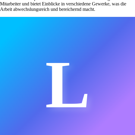
Mitarbeiter und bietet Einblicke in verschiedene Gewerke, was die
Arbeit abwechslungsreich und bereichernd macht.
L