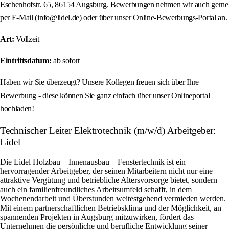
Eschenhofstr. 65, 86154 Augsburg. Bewerbungen nehmen wir auch gerne
per E‑Mail (info@lidel.de) oder über unser Online‑Bewerbungs‑Portal an.
Art:
Vollzeit
Eintrittsdatum:
ab sofort
Haben wir Sie überzeugt? Unsere Kollegen freuen sich über Ihre
Bewerbung - diese können Sie ganz einfach über unser Onlineportal
hochladen!
Technischer Leiter Elektrotechnik (m/w/d) Arbeitgeber:
Lidel
Die Lidel Holzbau – Innenausbau – Fenstertechnik ist ein
hervorragender Arbeitgeber, der seinen Mitarbeitern nicht nur eine
attraktive Vergütung und betriebliche Altersvorsorge bietet, sondern
auch ein familienfreundliches Arbeitsumfeld schafft, in dem
Wochenendarbeit und Überstunden weitestgehend vermieden werden.
Mit einem partnerschaftlichen Betriebsklima und der Möglichkeit, an
spannenden Projekten in Augsburg mitzuwirken, fördert das
Unternehmen die persönliche und berufliche Entwicklung seiner