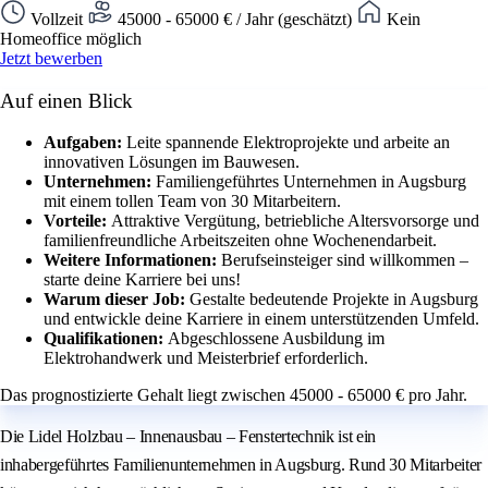
Vollzeit
45000 - 65000 € / Jahr (geschätzt)
Kein
Homeoffice möglich
Jetzt bewerben
Auf einen Blick
Aufgaben:
Leite spannende Elektroprojekte und arbeite an
innovativen Lösungen im Bauwesen.
Unternehmen:
Familiengeführtes Unternehmen in Augsburg
mit einem tollen Team von 30 Mitarbeitern.
Vorteile:
Attraktive Vergütung, betriebliche Altersvorsorge und
familienfreundliche Arbeitszeiten ohne Wochenendarbeit.
Weitere Informationen:
Berufseinsteiger sind willkommen –
starte deine Karriere bei uns!
Warum dieser Job:
Gestalte bedeutende Projekte in Augsburg
und entwickle deine Karriere in einem unterstützenden Umfeld.
Qualifikationen:
Abgeschlossene Ausbildung im
Elektrohandwerk und Meisterbrief erforderlich.
Das prognostizierte Gehalt liegt zwischen 45000 - 65000 € pro Jahr.
Die Lidel Holzbau – Innenausbau – Fenstertechnik ist ein
inhabergeführtes Familienunternehmen in Augsburg. Rund 30 Mitarbeiter