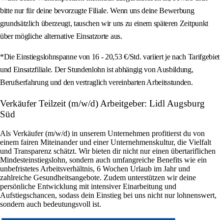
bitte nur für deine bevorzugte Filiale. Wenn uns deine Bewerbung
grundsätzlich überzeugt, tauschen wir uns zu einem späteren Zeitpunkt
über mögliche alternative Einsatzorte aus.
*Die Einstiegslohnspanne von 16 - 20,53 €/Std. variiert je nach Tarifgebiet
und Einsatzfiliale. Der Stundenlohn ist abhängig von Ausbildung,
Berufserfahrung und den vertraglich vereinbarten Arbeitsstunden.
Verkäufer Teilzeit (m/w/d) Arbeitgeber: Lidl Augsburg
Süd
Als Verkäufer (m/w/d) in unserem Unternehmen profitierst du von
einem fairen Miteinander und einer Unternehmenskultur, die Vielfalt
und Transparenz schätzt. Wir bieten dir nicht nur einen übertariflichen
Mindesteinstiegslohn, sondern auch umfangreiche Benefits wie ein
unbefristetes Arbeitsverhältnis, 6 Wochen Urlaub im Jahr und
zahlreiche Gesundheitsangebote. Zudem unterstützen wir deine
persönliche Entwicklung mit intensiver Einarbeitung und
Aufstiegschancen, sodass dein Einstieg bei uns nicht nur lohnenswert,
sondern auch bedeutungsvoll ist.