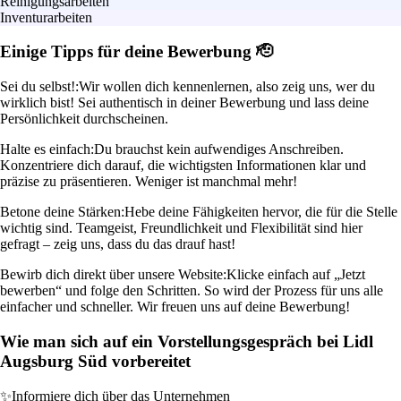
Reinigungsarbeiten
Inventurarbeiten
Einige Tipps für deine Bewerbung 🫡
Sei du selbst!:
Wir wollen dich kennenlernen, also zeig uns, wer du
wirklich bist! Sei authentisch in deiner Bewerbung und lass deine
Persönlichkeit durchscheinen.
Halte es einfach:
Du brauchst kein aufwendiges Anschreiben.
Konzentriere dich darauf, die wichtigsten Informationen klar und
präzise zu präsentieren. Weniger ist manchmal mehr!
Betone deine Stärken:
Hebe deine Fähigkeiten hervor, die für die Stelle
wichtig sind. Teamgeist, Freundlichkeit und Flexibilität sind hier
gefragt – zeig uns, dass du das drauf hast!
Bewirb dich direkt über unsere Website:
Klicke einfach auf „Jetzt
bewerben“ und folge den Schritten. So wird der Prozess für uns alle
einfacher und schneller. Wir freuen uns auf deine Bewerbung!
Wie man sich auf ein Vorstellungsgespräch bei Lidl
Augsburg Süd vorbereitet
✨
Informiere dich über das Unternehmen