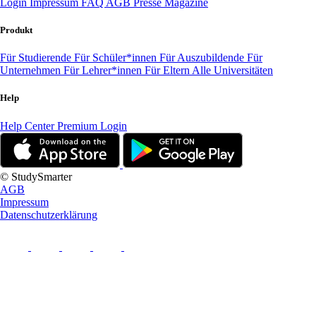
Login
Impressum
FAQ
AGB
Presse
Magazine
Produkt
Für Studierende
Für Schüler*innen
Für Auszubildende
Für
Unternehmen
Für Lehrer*innen
Für Eltern
Alle Universitäten
Help
Help Center
Premium Login
© StudySmarter
AGB
Impressum
Datenschutzerklärung