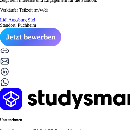
zeigt dein Interesse und Engagement für die Position.
Verkäufer Teilzeit (m/w/d)
Lidl Augsburg Süd
Standort: Puchheim
Jetzt bewerben
Unternehmen