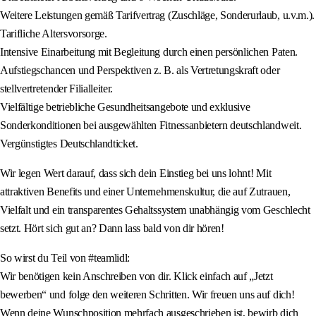
Weitere Leistungen gemäß Tarifvertrag (Zuschläge, Sonderurlaub, u.v.m.).
Tarifliche Altersvorsorge.
Intensive Einarbeitung mit Begleitung durch einen persönlichen Paten.
Aufstiegschancen und Perspektiven z. B. als Vertretungskraft oder
stellvertretender Filialleiter.
Vielfältige betriebliche Gesundheitsangebote und exklusive
Sonderkonditionen bei ausgewählten Fitnessanbietern deutschlandweit.
Vergünstigtes Deutschlandticket.
Wir legen Wert darauf, dass sich dein Einstieg bei uns lohnt! Mit
attraktiven Benefits und einer Unternehmenskultur, die auf Zutrauen,
Vielfalt und ein transparentes Gehaltssystem unabhängig vom Geschlecht
setzt. Hört sich gut an? Dann lass bald von dir hören!
So wirst du Teil von #teamlidl:
Wir benötigen kein Anschreiben von dir. Klick einfach auf „Jetzt
bewerben“ und folge den weiteren Schritten. Wir freuen uns auf dich!
Wenn deine Wunschposition mehrfach ausgeschrieben ist, bewirb dich