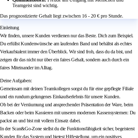
Teamgeist sind wichtig.
Das prognostizierte Gehalt liegt zwischen 16 - 20 € pro Stunde.
Einleitung
Wir finden, unsere Kunden verdienen nur das Beste. Dich zum Beispiel.
Du erfüllst Kundenwünsche am laufenden Band und behältst als echtes
Verkaufstalent immer den Überblick. Wir sind froh, dass du da bist, und
zeigen dir das nicht nur über ein faires Gehalt, sondern auch durch ein
faires Miteinander im Alltag.
Deine Aufgaben:
Gemeinsam mit deinen Teamkollegen sorgst du für eine gepflegte Filiale
und ein rundum gelungenes Einkaufserlebnis für unsere Kunden.
Ob bei der Verräumung und ansprechender Präsentation der Ware, beim
Backen oder beim Kassieren mit unseren modernen Kassensystemen: Du
packst an und bist mit vollem Einsatz dabei.
In der Scan&Go-Zone stellst du die Funktionsfähigkeit sicher, begeisterst
Kunden für das System und bietest Hilfestellung, um ein positives