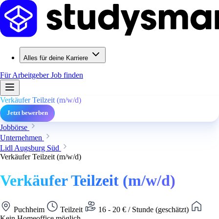
Alles für deine Karriere
Für Arbeitgeber
Job finden
Verkäufer Teilzeit (m/w/d)
Jetzt bewerben
Jobbörse
Unternehmen
Lidl Augsburg Süd
Verkäufer Teilzeit (m/w/d)
Verkäufer Teilzeit (m/w/d)
Puchheim
Teilzeit
16 - 20 € / Stunde (geschätzt)
Kein Homeoffice möglich