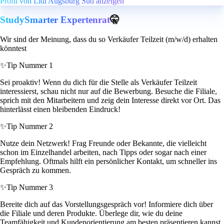
Profil von Lidl Augsburg Süd anzeigen
StudySmarter Expertenrat
🤫
Wir sind der Meinung, dass du so Verkäufer Teilzeit (m/w/d) erhalten
könntest
✨
Tip Nummer 1
Sei proaktiv! Wenn du dich für die Stelle als Verkäufer Teilzeit
interessierst, schau nicht nur auf die Bewerbung. Besuche die Filiale,
sprich mit den Mitarbeitern und zeig dein Interesse direkt vor Ort. Das
hinterlässt einen bleibenden Eindruck!
✨
Tip Nummer 2
Nutze dein Netzwerk! Frag Freunde oder Bekannte, die vielleicht
schon im Einzelhandel arbeiten, nach Tipps oder sogar nach einer
Empfehlung. Oftmals hilft ein persönlicher Kontakt, um schneller ins
Gespräch zu kommen.
✨
Tip Nummer 3
Bereite dich auf das Vorstellungsgespräch vor! Informiere dich über
die Filiale und deren Produkte. Überlege dir, wie du deine
Teamfähigkeit und Kundenorientierung am besten präsentieren kannst.