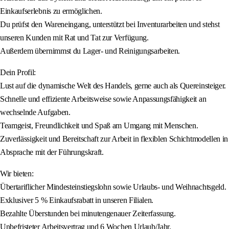
Einkaufserlebnis zu ermöglichen.
Du prüfst den Wareneingang, unterstützt bei Inventurarbeiten und stehst
unseren Kunden mit Rat und Tat zur Verfügung.
Außerdem übernimmst du Lager- und Reinigungsarbeiten.
Dein Profil:
Lust auf die dynamische Welt des Handels, gerne auch als Quereinsteiger.
Schnelle und effiziente Arbeitsweise sowie Anpassungsfähigkeit an
wechselnde Aufgaben.
Teamgeist, Freundlichkeit und Spaß am Umgang mit Menschen.
Zuverlässigkeit und Bereitschaft zur Arbeit in flexiblen Schichtmodellen in
Absprache mit der Führungskraft.
Wir bieten:
Übertariflicher Mindesteinstiegslohn sowie Urlaubs- und Weihnachtsgeld.
Exklusiver 5 % Einkaufsrabatt in unseren Filialen.
Bezahlte Überstunden bei minutengenauer Zeiterfassung.
Unbefristeter Arbeitsvertrag und 6 Wochen Urlaub/Jahr.