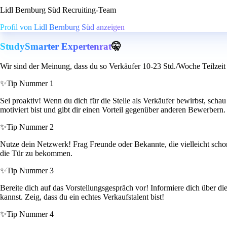
Lidl Bernburg Süd Recruiting-Team
Profil von Lidl Bernburg Süd anzeigen
StudySmarter Expertenrat
🤫
Wir sind der Meinung, dass du so Verkäufer 10-23 Std./Woche Teilzeit 
✨
Tip Nummer 1
Sei proaktiv! Wenn du dich für die Stelle als Verkäufer bewirbst, schau d
motiviert bist und gibt dir einen Vorteil gegenüber anderen Bewerbern.
✨
Tip Nummer 2
Nutze dein Netzwerk! Frag Freunde oder Bekannte, die vielleicht scho
die Tür zu bekommen.
✨
Tip Nummer 3
Bereite dich auf das Vorstellungsgespräch vor! Informiere dich über 
kannst. Zeig, dass du ein echtes Verkaufstalent bist!
✨
Tip Nummer 4