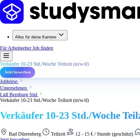
Alles für deine Karriere
Für Arbeitgeber
Job finden
Verkäufer 10-23 Std./Woche Teilzeit (m/w/d)
Jetzt bewerben
Jobbörse
Unternehmen
Lidl Bernburg Süd
Verkäufer 10-23 Std./Woche Teilzeit (m/w/d)
Verkäufer 10-23 Std./Woche Teil
Bad Dürrenberg
Teilzeit
12 - 15 € / Stunde (geschätzt)
Jetzt bewerben