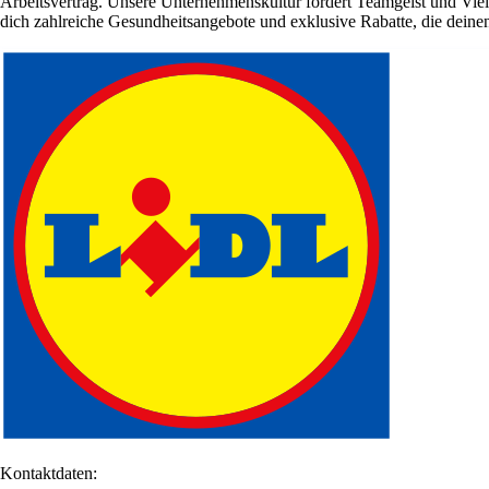
Arbeitsvertrag. Unsere Unternehmenskultur fördert Teamgeist und Viel
dich zahlreiche Gesundheitsangebote und exklusive Rabatte, die deinen 
Kontaktdaten: