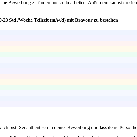
deine Bewerbung zu finden und zu bearbeiten. Außerdem kannst du siche
0-23 Std./Woche Teilzeit (m/w/d) mit Bravour zu bestehen
lich bist! Sei authentisch in deiner Bewerbung und lass deine Persönli