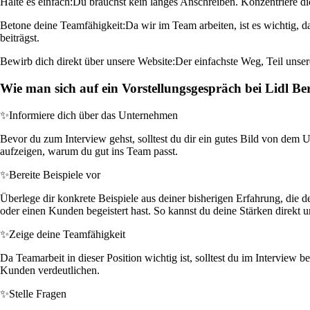
Halte es einfach:
Du brauchst kein langes Anschreiben. Konzentriere dic
Betone deine Teamfähigkeit:
Da wir im Team arbeiten, ist es wichtig,
beiträgst.
Bewirb dich direkt über unsere Website:
Der einfachste Weg, Teil unser
Wie man sich auf ein Vorstellungsgespräch bei Lidl Be
✨
Informiere dich über das Unternehmen
Bevor du zum Interview gehst, solltest du dir ein gutes Bild von dem
aufzeigen, warum du gut ins Team passt.
✨
Bereite Beispiele vor
Überlege dir konkrete Beispiele aus deiner bisherigen Erfahrung, die
oder einen Kunden begeistert hast. So kannst du deine Stärken direkt u
✨
Zeige deine Teamfähigkeit
Da Teamarbeit in dieser Position wichtig ist, solltest du im Intervie
Kunden verdeutlichen.
✨
Stelle Fragen