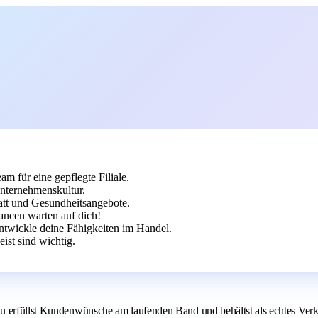
am für eine gepflegte Filiale.
Unternehmenskultur.
att und Gesundheitsangebote.
hancen warten auf dich!
ntwickle deine Fähigkeiten im Handel.
st sind wichtig.
 erfüllst Kundenwünsche am laufenden Band und behältst als echtes Verkau