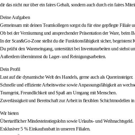
dir das nicht nur über ein faires Gehalt, sondern auch durch ein faires Mite
Deine Aufgaben
Gemeinsam mit deinen Teamkollegen sorgst du für eine gepflegte Filiale 
Ob bei der Verräumung und ansprechender Präsentation der Ware, beim Ba
In der Scan&Go-Zone stellst du die Funktionsfähigkeit sicher, begeisterst 
Du prüfst den Wareneingang, unterstützt bei Inventurarbeiten und stehst 
Außerdem übernimmst du Lager- und Reinigungsarbeiten.
Dein Profil
Lust auf die dynamische Welt des Handels, gerne auch als Quereinsteiger.
Schnelle und effiziente Arbeitsweise sowie Anpassungsfähigkeit an wech
Teamgeist, Freundlichkeit und Spaß am Umgang mit Menschen.
Zuverlässigkeit und Bereitschaft zur Arbeit in flexiblen Schichtmodellen i
Wir bieten
Übertariflicher Mindesteinstiegslohn sowie Urlaubs- und Weihnachtsgeld.
Exklusiver 5 % Einkaufsrabatt in unseren Filialen.