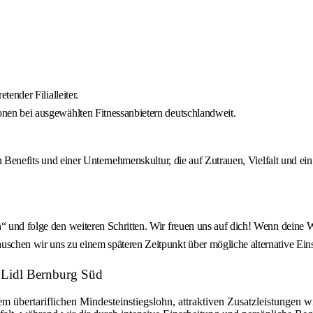
tender Filialleiter.
onen bei ausgewählten Fitnessanbietern deutschlandweit.
ven Benefits und einer Unternehmenskultur, die auf Zutrauen, Vielfalt und e
“ und folge den weiteren Schritten. Wir freuen uns auf dich! Wenn deine W
uschen wir uns zu einem späteren Zeitpunkt über mögliche alternative Eins
: Lidl Bernburg Süd
nem übertariflichen Mindesteinstiegslohn, attraktiven Zusatzleistungen