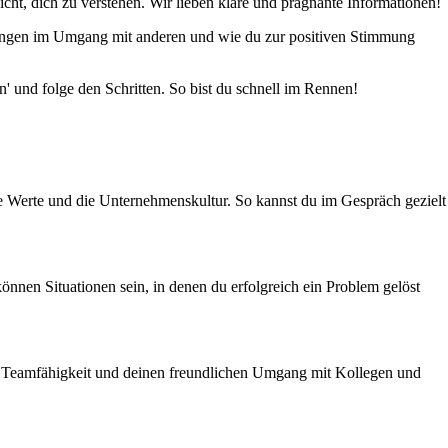
cht, dich zu verstehen. Wir lieben klare und prägnante Informationen!
hrungen im Umgang mit anderen und wie du zur positiven Stimmung
n' und folge den Schritten. So bist du schnell im Rennen!
ie Werte und die Unternehmenskultur. So kannst du im Gespräch gezielt
nnen Situationen sein, in denen du erfolgreich ein Problem gelöst
eine Teamfähigkeit und deinen freundlichen Umgang mit Kollegen und