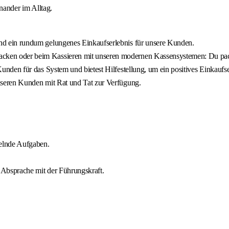
inander im Alltag.
und ein rundum gelungenes Einkaufserlebnis für unsere Kunden.
cken oder beim Kassieren mit unseren modernen Kassensystemen: Du packs
Kunden für das System und bietest Hilfestellung, um ein positives Einkaufs
unseren Kunden mit Rat und Tat zur Verfügung.
selnde Aufgaben.
n Absprache mit der Führungskraft.