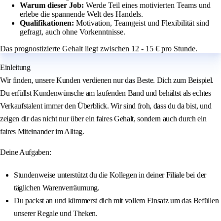
Warum dieser Job:
Werde Teil eines motivierten Teams und
erlebe die spannende Welt des Handels.
Qualifikationen:
Motivation, Teamgeist und Flexibilität sind
gefragt, auch ohne Vorkenntnisse.
Das prognostizierte Gehalt liegt zwischen 12 - 15 € pro Stunde.
Einleitung
Wir finden, unsere Kunden verdienen nur das Beste. Dich zum Beispiel.
Du erfüllst Kundenwünsche am laufenden Band und behältst als echtes
Verkaufstalent immer den Überblick. Wir sind froh, dass du da bist, und
zeigen dir das nicht nur über ein faires Gehalt, sondern auch durch ein
faires Miteinander im Alltag.
Deine Aufgaben:
Stundenweise unterstützt du die Kollegen in deiner Filiale bei der
täglichen Warenverräumung.
Du packst an und kümmerst dich mit vollem Einsatz um das Befüllen
unserer Regale und Theken.