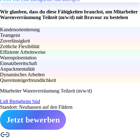
Wir glauben, dass du diese Fähigkeiten brauchst, um Mitarbeiter
Warenverräumung Teilzeit (m/w/d) mit Bravour zu bestehen
Kundenorientierung
Teamgeist
Zuverlässigkeit
Zeitliche Flexibilität
Effiziente Arbeitsweise
Warenpräsentation
Einsatzbereitschaft
Anpackmentalität
Dynamisches Arbeiten
Quereinsteigerfreundlichkeit
Mitarbeiter Warenverräumung Teilzeit (m/w/d)
Lidl Bietigheim Süd
Standort: Neuhausen auf den Fildern
Jetzt bewerben