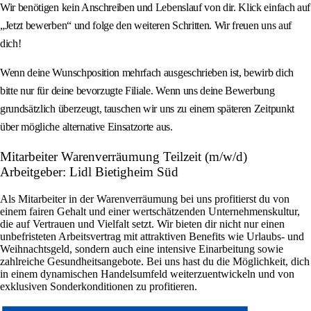
Wir benötigen kein Anschreiben und Lebenslauf von dir. Klick einfach auf
„Jetzt bewerben“ und folge den weiteren Schritten. Wir freuen uns auf
dich!
Wenn deine Wunschposition mehrfach ausgeschrieben ist, bewirb dich
bitte nur für deine bevorzugte Filiale. Wenn uns deine Bewerbung
grundsätzlich überzeugt, tauschen wir uns zu einem späteren Zeitpunkt
über mögliche alternative Einsatzorte aus.
Mitarbeiter Warenverräumung Teilzeit (m/w/d)
Arbeitgeber: Lidl Bietigheim Süd
Als Mitarbeiter in der Warenverräumung bei uns profitierst du von
einem fairen Gehalt und einer wertschätzenden Unternehmenskultur,
die auf Vertrauen und Vielfalt setzt. Wir bieten dir nicht nur einen
unbefristeten Arbeitsvertrag mit attraktiven Benefits wie Urlaubs- und
Weihnachtsgeld, sondern auch eine intensive Einarbeitung sowie
zahlreiche Gesundheitsangebote. Bei uns hast du die Möglichkeit, dich
in einem dynamischen Handelsumfeld weiterzuentwickeln und von
exklusiven Sonderkonditionen zu profitieren.