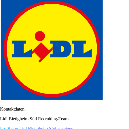
Kontaktdaten:
Lidl Bietigheim Süd Recruiting-Team
Profil von Lidl Bietigheim Süd anzeigen