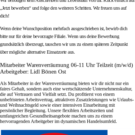
Wir benötigen kein Anschreiben und Lebenslauf von dir. Klick einfach auf
„Jetzt bewerben“ und folge den weiteren Schritten. Wir freuen uns auf
dich!
Wenn deine Wunschposition mehrfach ausgeschrieben ist, bewirb dich
bitte nur für deine bevorzugte Filiale. Wenn uns deine Bewerbung
grundsätzlich überzeugt, tauschen wir uns zu einem späteren Zeitpunkt
über mögliche alternative Einsatzorte aus.
Mitarbeiter Warenverräumung 06-11 Uhr Teilzeit (m/w/d)
Arbeitgeber: Lidl Bönen Ost
Als Mitarbeiter in der Warenverräumung bieten wir dir nicht nur ein
faires Gehalt, sondern auch eine wertschätzende Unternehmenskultur,
die auf Vertrauen und Vielfalt setzt. Du profitierst von einem
unbefristeten Arbeitsvertrag, attraktiven Zusatzleistungen wie Urlaubs-
und Weihnachtsgeld sowie einer intensiven Einarbeitung mit
persönlicher Begleitung. Unsere flexiblen Arbeitszeiten und
umfangreichen Gesundheitsangebote machen uns zu einem
hervorragenden Arbeitgeber im dynamischen Handelsumfeld.