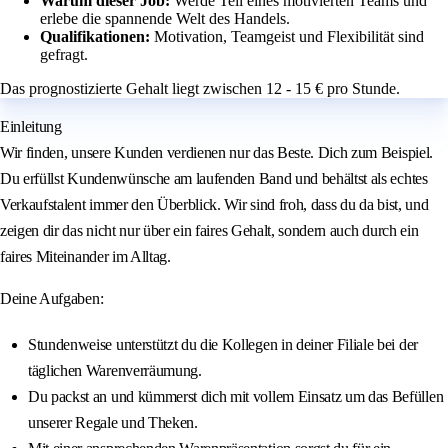
Warum dieser Job:
Werde Teil eines motivierten Teams und
erlebe die spannende Welt des Handels.
Qualifikationen:
Motivation, Teamgeist und Flexibilität sind
gefragt.
Das prognostizierte Gehalt liegt zwischen 12 - 15 € pro Stunde.
Einleitung
Wir finden, unsere Kunden verdienen nur das Beste. Dich zum Beispiel.
Du erfüllst Kundenwünsche am laufenden Band und behältst als echtes
Verkaufstalent immer den Überblick. Wir sind froh, dass du da bist, und
zeigen dir das nicht nur über ein faires Gehalt, sondern auch durch ein
faires Miteinander im Alltag.
Deine Aufgaben:
Stundenweise unterstützt du die Kollegen in deiner Filiale bei der
täglichen Warenverräumung.
Du packst an und kümmerst dich mit vollem Einsatz um das Befüllen
unserer Regale und Theken.