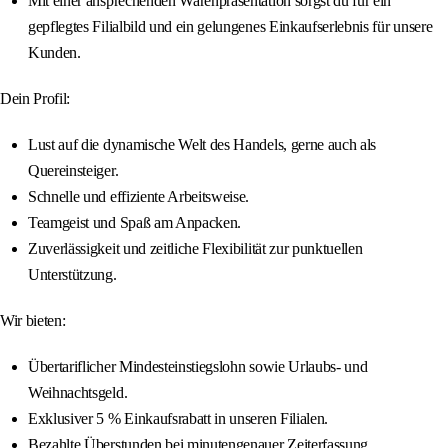
Mit einer ansprechenden Warenpräsentation sorgst du für ein
gepflegtes Filialbild und ein gelungenes Einkaufserlebnis für unsere
Kunden.
Dein Profil:
Lust auf die dynamische Welt des Handels, gerne auch als
Quereinsteiger.
Schnelle und effiziente Arbeitsweise.
Teamgeist und Spaß am Anpacken.
Zuverlässigkeit und zeitliche Flexibilität zur punktuellen
Unterstützung.
Wir bieten:
Übertariflicher Mindesteinstiegslohn sowie Urlaubs- und
Weihnachtsgeld.
Exklusiver 5 % Einkaufsrabatt in unseren Filialen.
Bezahlte Überstunden bei minutengenauer Zeiterfassung.