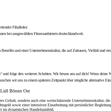
tender Filialleiter.
onen bei ausgewählten Fitnessanbietern deutschlandweit.
ven Benefits und einer Unternehmenskultur, die auf Zutrauen, Vielfalt und e
“ und folge den weiteren Schritten. Wir freuen uns auf dich! Wenn deine W
uschen wir uns zu einem späteren Zeitpunkt über mögliche alternative Eins
: Lidl Bönen Ost
ires Gehalt, sondern auch eine wertschätzende Unternehmenskultur, die a
htsgeld sowie einer intensiven Einarbeitung mit persönlicher Begleitun
er im dynamischen Handelsumfeld.