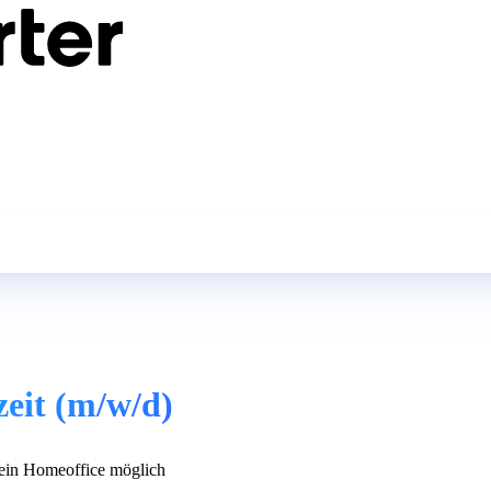
zeit (m/w/d)
in Homeoffice möglich