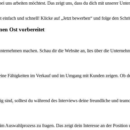
uns arbeiten möchtest. Das zeigt uns, dass du dich mit unserer Untern
t einfach und schnell! Klicke auf „Jetzt bewerben“ und folge den Schr
nen Ost vorbereitet
 Unternehmen machen. Schau dir die Website an, lies über die Unterneh
 deine Fähigkeiten im Verkauf und im Umgang mit Kunden zeigen. Ob du 
sind, solltest du während des Interviews deine freundliche und teamor
im Auswahlprozess zu fragen. Das zeigt dein Interesse an der Position 