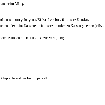
inander im Alltag.
und ein rundum gelungenes Einkaufserlebnis für unsere Kunden.
cken oder beim Kassieren mit unseren modernen Kassensystemen (teilweis
unseren Kunden mit Rat und Tat zur Verfügung.
n Absprache mit der Führungskraft.