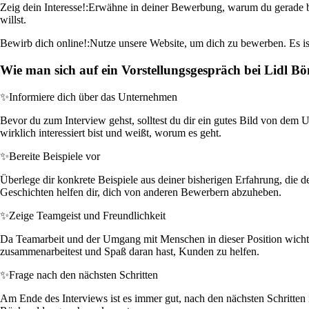
Zeig dein Interesse!:
Erwähne in deiner Bewerbung, warum du gerade bei 
willst.
Bewirb dich online!:
Nutze unsere Website, um dich zu bewerben. Es is
Wie man sich auf ein Vorstellungsgespräch bei Lidl Bö
✨
Informiere dich über das Unternehmen
Bevor du zum Interview gehst, solltest du dir ein gutes Bild von dem
wirklich interessiert bist und weißt, worum es geht.
✨
Bereite Beispiele vor
Überlege dir konkrete Beispiele aus deiner bisherigen Erfahrung, die
Geschichten helfen dir, dich von anderen Bewerbern abzuheben.
✨
Zeige Teamgeist und Freundlichkeit
Da Teamarbeit und der Umgang mit Menschen in dieser Position wichtig 
zusammenarbeitest und Spaß daran hast, Kunden zu helfen.
✨
Frage nach den nächsten Schritten
Am Ende des Interviews ist es immer gut, nach den nächsten Schritten 