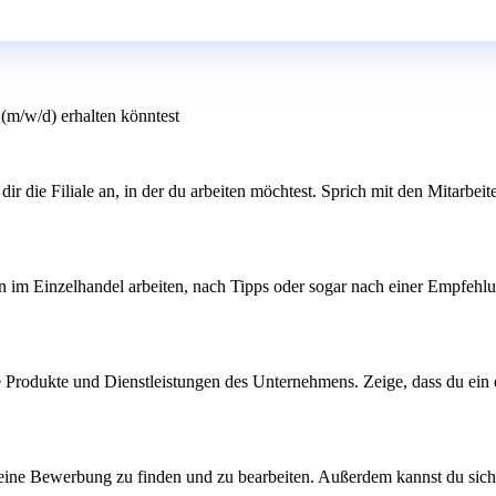
(m/w/d) erhalten könntest
ir die Filiale an, in der du arbeiten möchtest. Sprich mit den Mitarbeite
n im Einzelhandel arbeiten, nach Tipps oder sogar nach einer Empfehlu
e Produkte und Dienstleistungen des Unternehmens. Zeige, dass du ein e
deine Bewerbung zu finden und zu bearbeiten. Außerdem kannst du siche