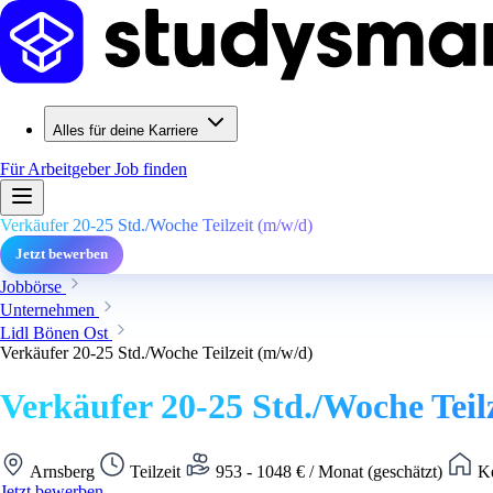
Alles für deine Karriere
Für Arbeitgeber
Job finden
Verkäufer 20-25 Std./Woche Teilzeit (m/w/d)
Jetzt bewerben
Jobbörse
Unternehmen
Lidl Bönen Ost
Verkäufer 20-25 Std./Woche Teilzeit (m/w/d)
Verkäufer 20-25 Std./Woche Teil
Arnsberg
Teilzeit
953 - 1048 € / Monat (geschätzt)
Ke
Jetzt bewerben