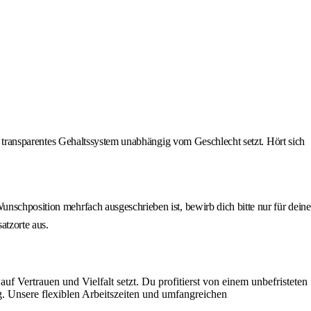
in transparentes Gehaltssystem unabhängig vom Geschlecht setzt. Hört sich
unschposition mehrfach ausgeschrieben ist, bewirb dich bitte nur für deine
atzorte aus.
uf Vertrauen und Vielfalt setzt. Du profitierst von einem unbefristeten
g. Unsere flexiblen Arbeitszeiten und umfangreichen