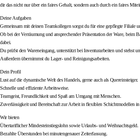
dir das nicht nur über ein faires Gehalt, sondern auch durch ein faires Mite
Deine Aufgaben
Gemeinsam mit deinen Teamkollegen sorgst du für eine gepflegte Filiale 
Ob bei der Verräumung und ansprechender Präsentation der Ware, beim Ba
dabei.
Du prüfst den Wareneingang, unterstützt bei Inventurarbeiten und stehst 
Außerdem übernimmst du Lager- und Reinigungsarbeiten.
Dein Profil
Lust auf die dynamische Welt des Handels, gerne auch als Quereinsteiger.
Schnelle und effiziente Arbeitsweise.
Teamgeist, Freundlichkeit und Spaß am Umgang mit Menschen.
Zuverlässigkeit und Bereitschaft zur Arbeit in flexiblen Schichtmodellen i
Wir bieten
Übertariflicher Mindesteinstiegslohn sowie Urlaubs- und Weihnachtsgeld.
Bezahlte Überstunden bei minutengenauer Zeiterfassung.