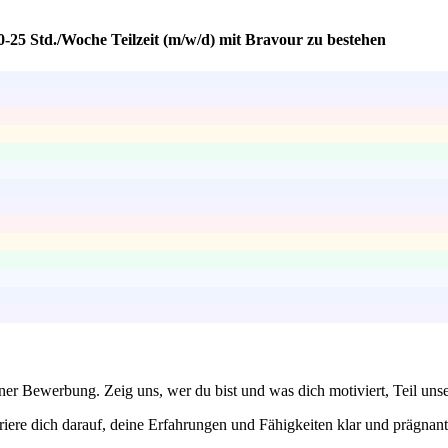
0-25 Std./Woche Teilzeit (m/w/d) mit Bravour zu bestehen
einer Bewerbung. Zeig uns, wer du bist und was dich motiviert, Teil un
re dich darauf, deine Erfahrungen und Fähigkeiten klar und prägnant 