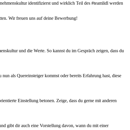
ehmenskultur identifizierst und wirklich Teil des #teamlidl werden
itten. Wir freuen uns auf deine Bewerbung!
menskultur und die Werte. So kannst du im Gespräch zeigen, dass du
nun als Quereinsteiger kommst oder bereits Erfahrung hast, diese
ientierte Einstellung betonen. Zeige, dass du gerne mit anderen
und gibt dir auch eine Vorstellung davon, wann du mit einer