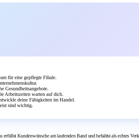
am für eine gepflegte Filiale.
Unternehmenskultur.
che Gesundheitsangebote.
le Arbeitszeiten warten auf dich.
ntwickle deine Fähigkeiten im Handel.
st sind wichtig.
 erfüllst Kundenwünsche am laufenden Band und behältst als echtes Verkau