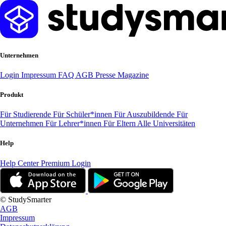
Unternehmen
Login
Impressum
FAQ
AGB
Presse
Magazine
Produkt
Für Studierende
Für Schüler*innen
Für Auszubildende
Für
Unternehmen
Für Lehrer*innen
Für Eltern
Alle Universitäten
Help
Help Center
Premium Login
© StudySmarter
AGB
Impressum