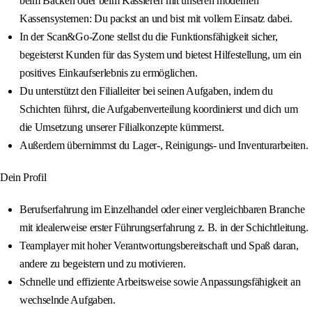
beim Backen oder beim Kassieren mit unseren modernen
Kassensystemen: Du packst an und bist mit vollem Einsatz dabei.
In der Scan&Go-Zone stellst du die Funktionsfähigkeit sicher,
begeisterst Kunden für das System und bietest Hilfestellung, um ein
positives Einkaufserlebnis zu ermöglichen.
Du unterstützt den Filialleiter bei seinen Aufgaben, indem du
Schichten führst, die Aufgabenverteilung koordinierst und dich um
die Umsetzung unserer Filialkonzepte kümmerst.
Außerdem übernimmst du Lager-, Reinigungs- und Inventurarbeiten.
Dein Profil
Berufserfahrung im Einzelhandel oder einer vergleichbaren Branche
mit idealerweise erster Führungserfahrung z. B. in der Schichtleitung.
Teamplayer mit hoher Verantwortungsbereitschaft und Spaß daran,
andere zu begeistern und zu motivieren.
Schnelle und effiziente Arbeitsweise sowie Anpassungsfähigkeit an
wechselnde Aufgaben.