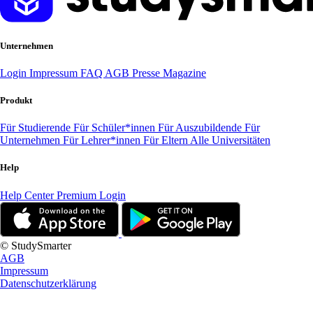
Unternehmen
Login
Impressum
FAQ
AGB
Presse
Magazine
Produkt
Für Studierende
Für Schüler*innen
Für Auszubildende
Für
Unternehmen
Für Lehrer*innen
Für Eltern
Alle Universitäten
Help
Help Center
Premium Login
© StudySmarter
AGB
Impressum
Datenschutzerklärung