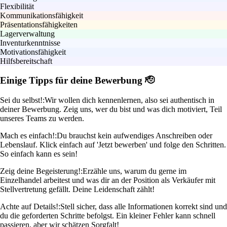
Flexibilität
Kommunikationsfähigkeit
Präsentationsfähigkeiten
Lagerverwaltung
Inventurkenntnisse
Motivationsfähigkeit
Hilfsbereitschaft
Einige Tipps für deine Bewerbung 🫡
Sei du selbst!:
Wir wollen dich kennenlernen, also sei authentisch in
deiner Bewerbung. Zeig uns, wer du bist und was dich motiviert, Teil
unseres Teams zu werden.
Mach es einfach!:
Du brauchst kein aufwendiges Anschreiben oder
Lebenslauf. Klick einfach auf 'Jetzt bewerben' und folge den Schritten.
So einfach kann es sein!
Zeig deine Begeisterung!:
Erzähle uns, warum du gerne im
Einzelhandel arbeitest und was dir an der Position als Verkäufer mit
Stellvertretung gefällt. Deine Leidenschaft zählt!
Achte auf Details!:
Stell sicher, dass alle Informationen korrekt sind und
du die geforderten Schritte befolgst. Ein kleiner Fehler kann schnell
passieren, aber wir schätzen Sorgfalt!