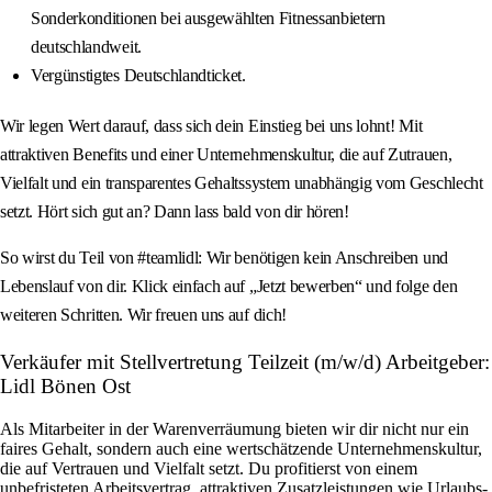
Sonderkonditionen bei ausgewählten Fitnessanbietern
deutschlandweit.
Vergünstigtes Deutschlandticket.
Wir legen Wert darauf, dass sich dein Einstieg bei uns lohnt! Mit
attraktiven Benefits und einer Unternehmenskultur, die auf Zutrauen,
Vielfalt und ein transparentes Gehaltssystem unabhängig vom Geschlecht
setzt. Hört sich gut an? Dann lass bald von dir hören!
So wirst du Teil von #teamlidl: Wir benötigen kein Anschreiben und
Lebenslauf von dir. Klick einfach auf „Jetzt bewerben“ und folge den
weiteren Schritten. Wir freuen uns auf dich!
Verkäufer mit Stellvertretung Teilzeit (m/w/d) Arbeitgeber:
Lidl Bönen Ost
Als Mitarbeiter in der Warenverräumung bieten wir dir nicht nur ein
faires Gehalt, sondern auch eine wertschätzende Unternehmenskultur,
die auf Vertrauen und Vielfalt setzt. Du profitierst von einem
unbefristeten Arbeitsvertrag, attraktiven Zusatzleistungen wie Urlaubs-