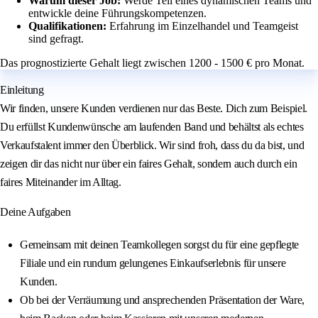
Warum dieser Job:
Werde Teil eines dynamischen Teams und
entwickle deine Führungskompetenzen.
Qualifikationen:
Erfahrung im Einzelhandel und Teamgeist
sind gefragt.
Das prognostizierte Gehalt liegt zwischen 1200 - 1500 € pro Monat.
Einleitung
Wir finden, unsere Kunden verdienen nur das Beste. Dich zum Beispiel.
Du erfüllst Kundenwünsche am laufenden Band und behältst als echtes
Verkaufstalent immer den Überblick. Wir sind froh, dass du da bist, und
zeigen dir das nicht nur über ein faires Gehalt, sondern auch durch ein
faires Miteinander im Alltag.
Deine Aufgaben
Gemeinsam mit deinen Teamkollegen sorgst du für eine gepflegte
Filiale und ein rundum gelungenes Einkaufserlebnis für unsere
Kunden.
Ob bei der Verräumung und ansprechenden Präsentation der Ware,