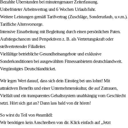
Bezahlte Überstunden bei minutengenauer Zeiterfassung.
Unbefristeter Arbeitsvertrag und 6 Wochen Urlaub/Jahr.
Weitere Leistungen gemäß Tarifvertrag (Zuschläge, Sonderurlaub, u.v.m.).
Tarifliche Altersvorsorge.
Intensive Einarbeitung mit Begleitung durch einen persönlichen Paten.
Aufstiegschancen und Perspektiven z. B. als Vertretungskraft oder
stellvertretender Filialleiter.
Vielfältige betriebliche Gesundheitsangebote und exklusive
Sonderkonditionen bei ausgewählten Fitnessanbietern deutschlandweit.
Vergünstigtes Deutschlandticket.
Wir legen Wert darauf, dass sich dein Einstieg bei uns lohnt! Mit
attraktiven Benefits und einer Unternehmenskultur, die auf Zutrauen,
Vielfalt und ein transparentes Gehaltssystem unabhängig vom Geschlecht
setzt. Hört sich gut an? Dann lass bald von dir hören!
So wirst du Teil von #teamlidl:
Wir benötigen kein Anschreiben von dir. Klick einfach auf „Jetzt