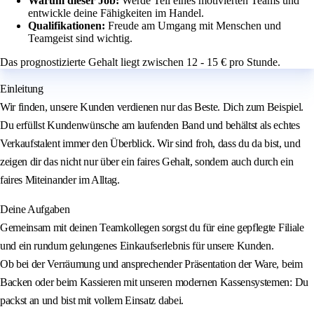
Warum dieser Job:
Werde Teil eines motivierten Teams und
entwickle deine Fähigkeiten im Handel.
Qualifikationen:
Freude am Umgang mit Menschen und
Teamgeist sind wichtig.
Das prognostizierte Gehalt liegt zwischen 12 - 15 € pro Stunde.
Einleitung
Wir finden, unsere Kunden verdienen nur das Beste. Dich zum Beispiel.
Du erfüllst Kundenwünsche am laufenden Band und behältst als echtes
Verkaufstalent immer den Überblick. Wir sind froh, dass du da bist, und
zeigen dir das nicht nur über ein faires Gehalt, sondern auch durch ein
faires Miteinander im Alltag.
Deine Aufgaben
Gemeinsam mit deinen Teamkollegen sorgst du für eine gepflegte Filiale
und ein rundum gelungenes Einkaufserlebnis für unsere Kunden.
Ob bei der Verräumung und ansprechender Präsentation der Ware, beim
Backen oder beim Kassieren mit unseren modernen Kassensystemen: Du
packst an und bist mit vollem Einsatz dabei.