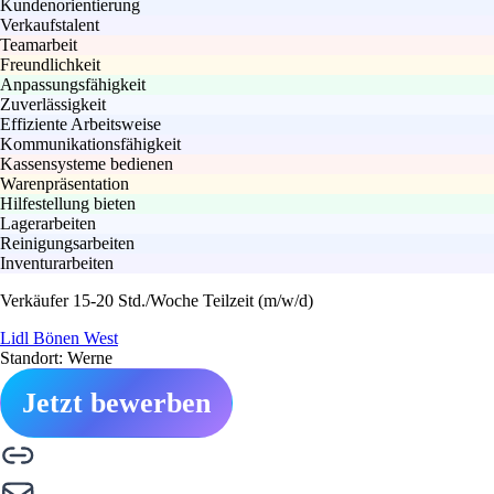
Kundenorientierung
Verkaufstalent
Teamarbeit
Freundlichkeit
Anpassungsfähigkeit
Zuverlässigkeit
Effiziente Arbeitsweise
Kommunikationsfähigkeit
Kassensysteme bedienen
Warenpräsentation
Hilfestellung bieten
Lagerarbeiten
Reinigungsarbeiten
Inventurarbeiten
Verkäufer 15-20 Std./Woche Teilzeit (m/w/d)
Lidl Bönen West
Standort: Werne
Jetzt bewerben