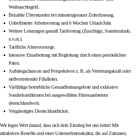
Weihnachtsgeld.
Bezahlte Überstunden bei minutengenauer Zeiterfassung.
Unbefristeter Arbeitsvertrag und 6 Wochen Urlaub/Jahr.
Weitere Leistungen gemäß Tarifvertrag (Zuschläge, Sonderurlaub,
u.v.m.).
Tarifliche Altersvorsorge.
Intensive Einarbeitung mit Begleitung durch einen persönlichen
Paten.
Aufstiegschancen und Perspektiven z. B. als Vertretungskraft oder
stellvertretender Filialleiter.
Vielfältige betriebliche Gesundheitsangebote und exklusive
Sonderkonditionen bei ausgewählten Fitnessanbietern
deutschlandweit.
Vergünstigtes Deutschlandticket.
Wir legen Wert darauf, dass sich dein Einstieg bei uns lohnt! Mit
attraktiven Benefits und einer Unternehmenskultur, die auf Zutrauen,