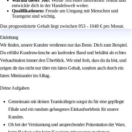
Warum dieser Job:
Werde Teil eines motivierten Teams und
entwickle dich in der Handelswelt weiter.
Qualifikationen:
Freude am Umgang mit Menschen und
Teamgeist sind wichtig.
Das prognostizierte Gehalt liegt zwischen 953 - 1048 € pro Monat.
Einleitung
Wir finden, unsere Kunden verdienen nur das Beste. Dich zum Beispiel.
Du erfüllst Kundenwünsche am laufenden Band und behältst als echtes
Verkaufstalent immer den Überblick. Wir sind froh, dass du da bist, und
zeigen dir das nicht nur über ein faires Gehalt, sondern auch durch ein
faires Miteinander im Alltag.
Deine Aufgaben
Gemeinsam mit deinen Teamkollegen sorgst du für eine gepflegte
Filiale und ein rundum gelungenes Einkaufserlebnis für unsere
Kunden.
Ob bei der Verräumung und ansprechender Präsentation der Ware,