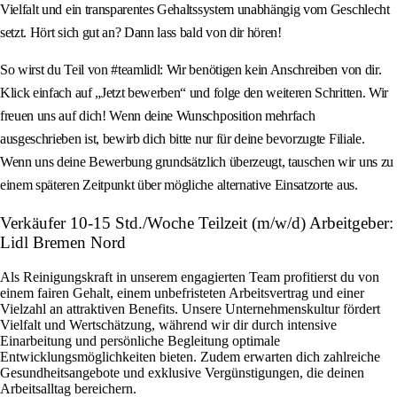
Vielfalt und ein transparentes Gehaltssystem unabhängig vom Geschlecht
setzt. Hört sich gut an? Dann lass bald von dir hören!
So wirst du Teil von #teamlidl: Wir benötigen kein Anschreiben von dir.
Klick einfach auf „Jetzt bewerben“ und folge den weiteren Schritten. Wir
freuen uns auf dich! Wenn deine Wunschposition mehrfach
ausgeschrieben ist, bewirb dich bitte nur für deine bevorzugte Filiale.
Wenn uns deine Bewerbung grundsätzlich überzeugt, tauschen wir uns zu
einem späteren Zeitpunkt über mögliche alternative Einsatzorte aus.
Verkäufer 10-15 Std./Woche Teilzeit (m/w/d) Arbeitgeber:
Lidl Bremen Nord
Als Reinigungskraft in unserem engagierten Team profitierst du von
einem fairen Gehalt, einem unbefristeten Arbeitsvertrag und einer
Vielzahl an attraktiven Benefits. Unsere Unternehmenskultur fördert
Vielfalt und Wertschätzung, während wir dir durch intensive
Einarbeitung und persönliche Begleitung optimale
Entwicklungsmöglichkeiten bieten. Zudem erwarten dich zahlreiche
Gesundheitsangebote und exklusive Vergünstigungen, die deinen
Arbeitsalltag bereichern.