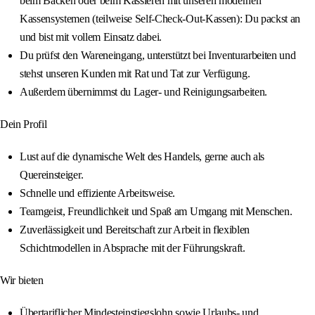
beim Backen oder beim Kassieren mit unseren modernen
Kassensystemen (teilweise Self-Check-Out-Kassen): Du packst an
und bist mit vollem Einsatz dabei.
Du prüfst den Wareneingang, unterstützt bei Inventurarbeiten und
stehst unseren Kunden mit Rat und Tat zur Verfügung.
Außerdem übernimmst du Lager- und Reinigungsarbeiten.
Dein Profil
Lust auf die dynamische Welt des Handels, gerne auch als
Quereinsteiger.
Schnelle und effiziente Arbeitsweise.
Teamgeist, Freundlichkeit und Spaß am Umgang mit Menschen.
Zuverlässigkeit und Bereitschaft zur Arbeit in flexiblen
Schichtmodellen in Absprache mit der Führungskraft.
Wir bieten
Übertariflicher Mindesteinstiegslohn sowie Urlaubs- und