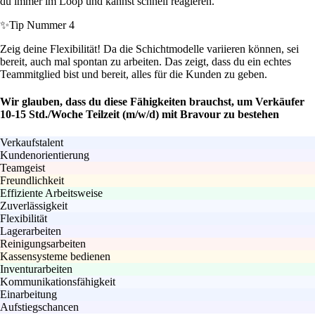
du immer im Loop und kannst schnell reagieren.
✨
Tip Nummer 4
Zeig deine Flexibilität! Da die Schichtmodelle variieren können, sei
bereit, auch mal spontan zu arbeiten. Das zeigt, dass du ein echtes
Teammitglied bist und bereit, alles für die Kunden zu geben.
Wir glauben, dass du diese Fähigkeiten brauchst, um Verkäufer
10-15 Std./Woche Teilzeit (m/w/d) mit Bravour zu bestehen
Verkaufstalent
Kundenorientierung
Teamgeist
Freundlichkeit
Effiziente Arbeitsweise
Zuverlässigkeit
Flexibilität
Lagerarbeiten
Reinigungsarbeiten
Kassensysteme bedienen
Inventurarbeiten
Kommunikationsfähigkeit
Einarbeitung
Aufstiegschancen