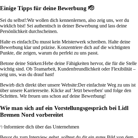
Einige Tipps für deine Bewerbung 🫡
Sei du selbst!:
Wir wollen dich kennenlernen, also zeig uns, wer du
wirklich bist! Sei authentisch in deiner Bewerbung und lass deine
Persönlichkeit durchscheinen.
Halte es einfach:
Du musst kein Meisterwerk schreiben. Halte deine
Bewerbung klar und präzise. Konzentriere dich auf die wichtigsten
Punkte, die zeigen, warum du perfekt zu uns passt.
Betone deine Stärken:
Hebe deine Fähigkeiten hervor, die für die Stelle
wichtig sind. Ob Teamarbeit, Kundenfreundlichkeit oder Flexibilität –
zeig uns, was du drauf hast!
Bewirb dich direkt über unsere Website:
Der einfachste Weg zu uns ist
über unsere Karriereseite. Klicke auf 'Jetzt bewerben' und folge den
Schritten. Wir freuen uns schon auf deine Bewerbung!
Wie man sich auf ein Vorstellungsgespräch bei Lidl
Bremen Nord vorbereitet
✨
Informiere dich über das Unternehmen
Bevor du zum Interview gehst, solltest du dir ein gutes Bild von dem