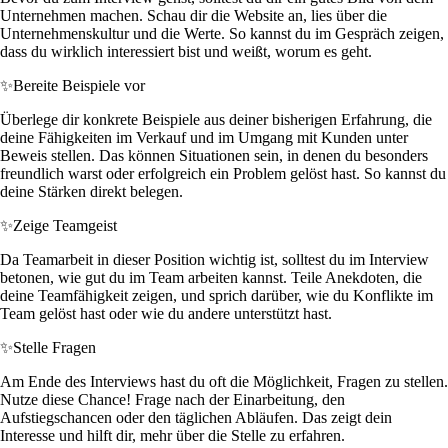
Unternehmen machen. Schau dir die Website an, lies über die
Unternehmenskultur und die Werte. So kannst du im Gespräch zeigen,
dass du wirklich interessiert bist und weißt, worum es geht.
✨
Bereite Beispiele vor
Überlege dir konkrete Beispiele aus deiner bisherigen Erfahrung, die
deine Fähigkeiten im Verkauf und im Umgang mit Kunden unter
Beweis stellen. Das können Situationen sein, in denen du besonders
freundlich warst oder erfolgreich ein Problem gelöst hast. So kannst du
deine Stärken direkt belegen.
✨
Zeige Teamgeist
Da Teamarbeit in dieser Position wichtig ist, solltest du im Interview
betonen, wie gut du im Team arbeiten kannst. Teile Anekdoten, die
deine Teamfähigkeit zeigen, und sprich darüber, wie du Konflikte im
Team gelöst hast oder wie du andere unterstützt hast.
✨
Stelle Fragen
Am Ende des Interviews hast du oft die Möglichkeit, Fragen zu stellen.
Nutze diese Chance! Frage nach der Einarbeitung, den
Aufstiegschancen oder den täglichen Abläufen. Das zeigt dein
Interesse und hilft dir, mehr über die Stelle zu erfahren.