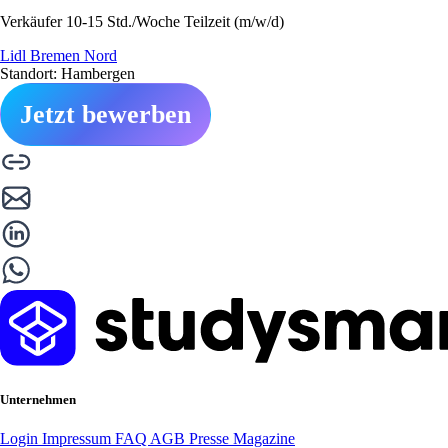
Verkäufer 10-15 Std./Woche Teilzeit (m/w/d)
Lidl Bremen Nord
Standort: Hambergen
Jetzt bewerben
Unternehmen
Login
Impressum
FAQ
AGB
Presse
Magazine