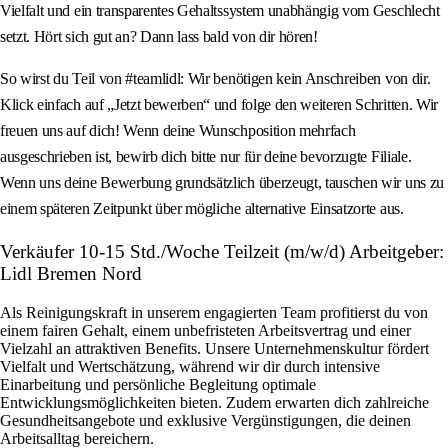
Vielfalt und ein transparentes Gehaltssystem unabhängig vom Geschlecht
setzt. Hört sich gut an? Dann lass bald von dir hören!
So wirst du Teil von #teamlidl: Wir benötigen kein Anschreiben von dir.
Klick einfach auf „Jetzt bewerben“ und folge den weiteren Schritten. Wir
freuen uns auf dich! Wenn deine Wunschposition mehrfach
ausgeschrieben ist, bewirb dich bitte nur für deine bevorzugte Filiale.
Wenn uns deine Bewerbung grundsätzlich überzeugt, tauschen wir uns zu
einem späteren Zeitpunkt über mögliche alternative Einsatzorte aus.
Verkäufer 10-15 Std./Woche Teilzeit (m/w/d) Arbeitgeber:
Lidl Bremen Nord
Als Reinigungskraft in unserem engagierten Team profitierst du von
einem fairen Gehalt, einem unbefristeten Arbeitsvertrag und einer
Vielzahl an attraktiven Benefits. Unsere Unternehmenskultur fördert
Vielfalt und Wertschätzung, während wir dir durch intensive
Einarbeitung und persönliche Begleitung optimale
Entwicklungsmöglichkeiten bieten. Zudem erwarten dich zahlreiche
Gesundheitsangebote und exklusive Vergünstigungen, die deinen
Arbeitsalltag bereichern.