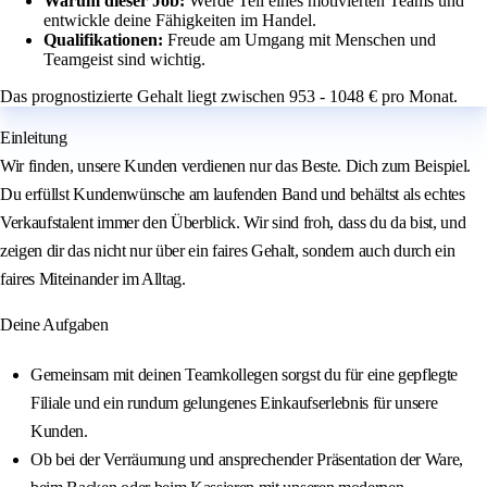
Warum dieser Job:
Werde Teil eines motivierten Teams und
entwickle deine Fähigkeiten im Handel.
Qualifikationen:
Freude am Umgang mit Menschen und
Teamgeist sind wichtig.
Das prognostizierte Gehalt liegt zwischen 953 - 1048 € pro Monat.
Einleitung
Wir finden, unsere Kunden verdienen nur das Beste. Dich zum Beispiel.
Du erfüllst Kundenwünsche am laufenden Band und behältst als echtes
Verkaufstalent immer den Überblick. Wir sind froh, dass du da bist, und
zeigen dir das nicht nur über ein faires Gehalt, sondern auch durch ein
faires Miteinander im Alltag.
Deine Aufgaben
Gemeinsam mit deinen Teamkollegen sorgst du für eine gepflegte
Filiale und ein rundum gelungenes Einkaufserlebnis für unsere
Kunden.
Ob bei der Verräumung und ansprechender Präsentation der Ware,