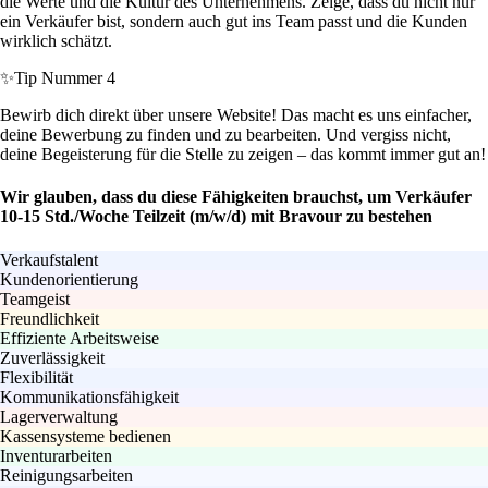
die Werte und die Kultur des Unternehmens. Zeige, dass du nicht nur
ein Verkäufer bist, sondern auch gut ins Team passt und die Kunden
wirklich schätzt.
✨
Tip Nummer 4
Bewirb dich direkt über unsere Website! Das macht es uns einfacher,
deine Bewerbung zu finden und zu bearbeiten. Und vergiss nicht,
deine Begeisterung für die Stelle zu zeigen – das kommt immer gut an!
Wir glauben, dass du diese Fähigkeiten brauchst, um Verkäufer
10-15 Std./Woche Teilzeit (m/w/d) mit Bravour zu bestehen
Verkaufstalent
Kundenorientierung
Teamgeist
Freundlichkeit
Effiziente Arbeitsweise
Zuverlässigkeit
Flexibilität
Kommunikationsfähigkeit
Lagerverwaltung
Kassensysteme bedienen
Inventurarbeiten
Reinigungsarbeiten