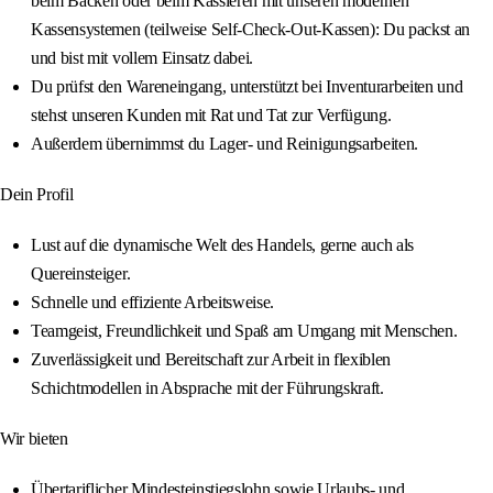
beim Backen oder beim Kassieren mit unseren modernen
Kassensystemen (teilweise Self-Check-Out-Kassen): Du packst an
und bist mit vollem Einsatz dabei.
Du prüfst den Wareneingang, unterstützt bei Inventurarbeiten und
stehst unseren Kunden mit Rat und Tat zur Verfügung.
Außerdem übernimmst du Lager- und Reinigungsarbeiten.
Dein Profil
Lust auf die dynamische Welt des Handels, gerne auch als
Quereinsteiger.
Schnelle und effiziente Arbeitsweise.
Teamgeist, Freundlichkeit und Spaß am Umgang mit Menschen.
Zuverlässigkeit und Bereitschaft zur Arbeit in flexiblen
Schichtmodellen in Absprache mit der Führungskraft.
Wir bieten
Übertariflicher Mindesteinstiegslohn sowie Urlaubs- und