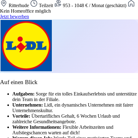
Ritterhude
Teilzeit
953 - 1048 € / Monat (geschätzt)
Kein Homeoffice möglich
Jetzt bewerben
Auf einen Blick
Aufgaben:
Sorge für ein tolles Einkaufserlebnis und unterstütze
dein Team in der Filiale.
Unternehmen:
Lidl, ein dynamisches Unternehmen mit fairer
Unternehmenskultur.
Vorteile:
Übertarifliches Gehalt, 6 Wochen Urlaub und
zahlreiche Gesundheitsangebote.
Weitere Informationen:
Flexible Arbeitszeiten und
Aufstiegschancen warten auf dich!