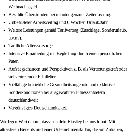
Weihnachtsgeld.
Bezahlte Überstunden bei minutengenauer Zeiterfassung.
Unbefristeter Arbeitsvertrag und 6 Wochen Urlaub/Jahr.
Weitere Leistungen gemäß Tarifvertrag (Zuschläge, Sonderurlaub,
u.v.m.).
Tarifliche Altersvorsorge.
Intensive Einarbeitung mit Begleitung durch einen persönlichen
Paten.
Aufstiegschancen und Perspektiven z. B. als Vertretungskraft oder
stellvertretender Filialleiter.
Vielfältige betriebliche Gesundheitsangebote und exklusive
Sonderkonditionen bei ausgewählten Fitnessanbietern
deutschlandweit.
Vergünstigtes Deutschlandticket.
Wir legen Wert darauf, dass sich dein Einstieg bei uns lohnt! Mit
attraktiven Benefits und einer Unternehmenskultur, die auf Zutrauen,