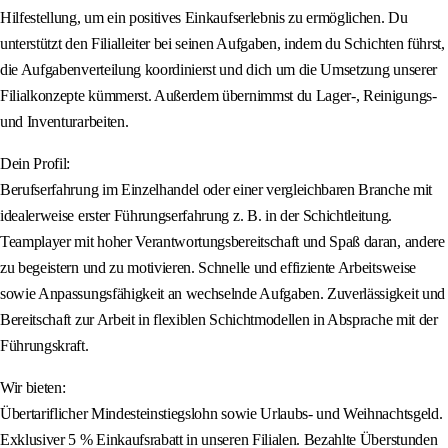
Hilfestellung, um ein positives Einkaufserlebnis zu ermöglichen. Du
unterstützt den Filialleiter bei seinen Aufgaben, indem du Schichten führst,
die Aufgabenverteilung koordinierst und dich um die Umsetzung unserer
Filialkonzepte kümmerst. Außerdem übernimmst du Lager-, Reinigungs-
und Inventurarbeiten.
Dein Profil:
Berufserfahrung im Einzelhandel oder einer vergleichbaren Branche mit
idealerweise erster Führungserfahrung z. B. in der Schichtleitung.
Teamplayer mit hoher Verantwortungsbereitschaft und Spaß daran, andere
zu begeistern und zu motivieren. Schnelle und effiziente Arbeitsweise
sowie Anpassungsfähigkeit an wechselnde Aufgaben. Zuverlässigkeit und
Bereitschaft zur Arbeit in flexiblen Schichtmodellen in Absprache mit der
Führungskraft.
Wir bieten:
Übertariflicher Mindesteinstiegslohn sowie Urlaubs- und Weihnachtsgeld.
Exklusiver 5 % Einkaufsrabatt in unseren Filialen. Bezahlte Überstunden