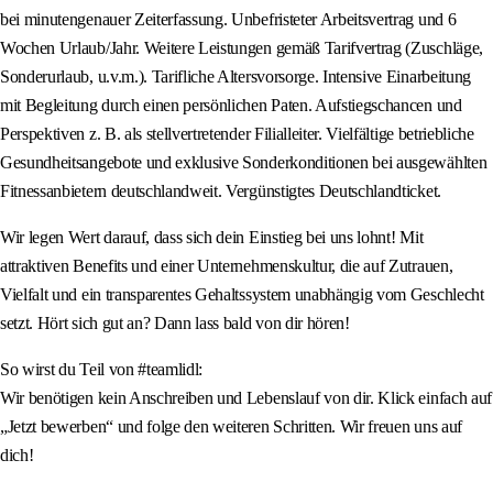
bei minutengenauer Zeiterfassung. Unbefristeter Arbeitsvertrag und 6
Wochen Urlaub/Jahr. Weitere Leistungen gemäß Tarifvertrag (Zuschläge,
Sonderurlaub, u.v.m.). Tarifliche Altersvorsorge. Intensive Einarbeitung
mit Begleitung durch einen persönlichen Paten. Aufstiegschancen und
Perspektiven z. B. als stellvertretender Filialleiter. Vielfältige betriebliche
Gesundheitsangebote und exklusive Sonderkonditionen bei ausgewählten
Fitnessanbietern deutschlandweit. Vergünstigtes Deutschlandticket.
Wir legen Wert darauf, dass sich dein Einstieg bei uns lohnt! Mit
attraktiven Benefits und einer Unternehmenskultur, die auf Zutrauen,
Vielfalt und ein transparentes Gehaltssystem unabhängig vom Geschlecht
setzt. Hört sich gut an? Dann lass bald von dir hören!
So wirst du Teil von #teamlidl:
Wir benötigen kein Anschreiben und Lebenslauf von dir. Klick einfach auf
„Jetzt bewerben“ und folge den weiteren Schritten. Wir freuen uns auf
dich!