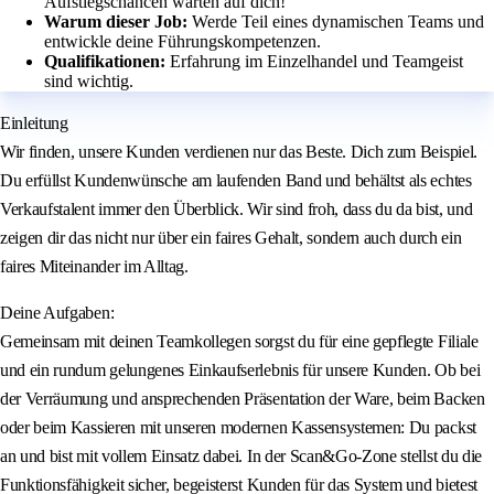
Aufstiegschancen warten auf dich!
Warum dieser Job:
Werde Teil eines dynamischen Teams und
entwickle deine Führungskompetenzen.
Qualifikationen:
Erfahrung im Einzelhandel und Teamgeist
sind wichtig.
Einleitung
Wir finden, unsere Kunden verdienen nur das Beste. Dich zum Beispiel.
Du erfüllst Kundenwünsche am laufenden Band und behältst als echtes
Verkaufstalent immer den Überblick. Wir sind froh, dass du da bist, und
zeigen dir das nicht nur über ein faires Gehalt, sondern auch durch ein
faires Miteinander im Alltag.
Deine Aufgaben:
Gemeinsam mit deinen Teamkollegen sorgst du für eine gepflegte Filiale
und ein rundum gelungenes Einkaufserlebnis für unsere Kunden. Ob bei
der Verräumung und ansprechenden Präsentation der Ware, beim Backen
oder beim Kassieren mit unseren modernen Kassensystemen: Du packst
an und bist mit vollem Einsatz dabei. In der Scan&Go-Zone stellst du die
Funktionsfähigkeit sicher, begeisterst Kunden für das System und bietest