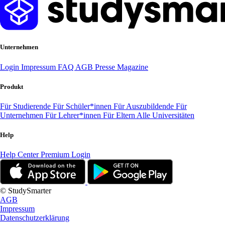
Unternehmen
Login
Impressum
FAQ
AGB
Presse
Magazine
Produkt
Für Studierende
Für Schüler*innen
Für Auszubildende
Für
Unternehmen
Für Lehrer*innen
Für Eltern
Alle Universitäten
Help
Help Center
Premium Login
© StudySmarter
AGB
Impressum
Datenschutzerklärung