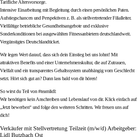
Tarifliche Altersvorsorge.
Intensive Einarbeitung mit Begleitung durch einen persönlichen Paten.
Aufstiegschancen und Perspektiven z. B. als stellvertretender Filialleiter.
Vielfältige betriebliche Gesundheitsangebote und exklusive
Sonderkonditionen bei ausgewählten Fitnessanbietern deutschlandweit.
Vergünstigtes Deutschlandticket.
Wir legen Wert darauf, dass sich dein Einstieg bei uns lohnt! Mit
attraktiven Benefits und einer Unternehmenskultur, die auf Zutrauen,
Vielfalt und ein transparentes Gehaltssystem unabhängig vom Geschlecht
setzt. Hört sich gut an? Dann lass bald von dir hören!
So wirst du Teil von #teamlidl:
Wir benötigen kein Anschreiben und Lebenslauf von dir. Klick einfach auf
„Jetzt bewerben“ und folge den weiteren Schritten. Wir freuen uns auf
dich!
Verkäufer mit Stellvertretung Teilzeit (m/w/d) Arbeitgeber:
Lidl Butzbach Ost