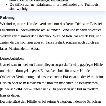
entwickle deine Führungskompetenzen.
Qualifikationen:
Erfahrung im Einzelhandel und Teamgeist
sind wichtig.
Einleitung
Wir finden, unsere Kunden verdienen nur das Beste. Dich zum Beispiel.
Du erfüllst Kundenwünsche am laufenden Band und behältst als echtes
Verkaufstalent immer den Überblick. Wir sind froh, dass du da bist, und
zeigen dir das nicht nur über ein faires Gehalt, sondern auch durch ein
faires Miteinander im Alltag.
Deine Aufgaben:
Gemeinsam mit deinen Teamkollegen sorgst du für eine gepflegte Filiale
und ein rundum gelungenes Einkaufserlebnis für unsere Kunden.
Ob bei der Verräumung und ansprechenden Präsentation der Ware, beim
Backen oder beim Kassieren mit unseren modernen Kassensystemen
(teilweise Self-Check-Out-Kassen): Du packst an und bist mit vollem
Einsatz dabei.
Du unterstützt den Filialleiter bei seinen Aufgaben, indem du Schichten