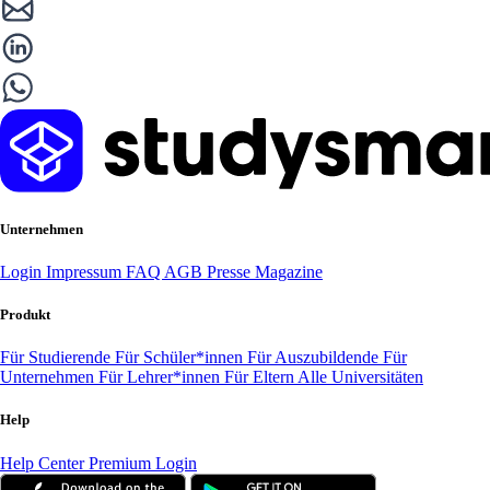
Unternehmen
Login
Impressum
FAQ
AGB
Presse
Magazine
Produkt
Für Studierende
Für Schüler*innen
Für Auszubildende
Für
Unternehmen
Für Lehrer*innen
Für Eltern
Alle Universitäten
Help
Help Center
Premium Login