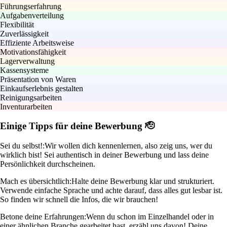
Führungserfahrung
Aufgabenverteilung
Flexibilität
Zuverlässigkeit
Effiziente Arbeitsweise
Motivationsfähigkeit
Lagerverwaltung
Kassensysteme
Präsentation von Waren
Einkaufserlebnis gestalten
Reinigungsarbeiten
Inventurarbeiten
Einige Tipps für deine Bewerbung 🫡
Sei du selbst!:
Wir wollen dich kennenlernen, also zeig uns, wer du
wirklich bist! Sei authentisch in deiner Bewerbung und lass deine
Persönlichkeit durchscheinen.
Mach es übersichtlich:
Halte deine Bewerbung klar und strukturiert.
Verwende einfache Sprache und achte darauf, dass alles gut lesbar ist.
So finden wir schnell die Infos, die wir brauchen!
Betone deine Erfahrungen:
Wenn du schon im Einzelhandel oder in
einer ähnlichen Branche gearbeitet hast, erzähl uns davon! Deine