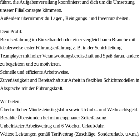
führst, die Aufgabenverteilung koordinierst und dich um die Umsetzung
unserer Filialkonzepte kümmerst.
Außerdem übernimmst du Lager-, Reinigungs- und Inventurarbeiten.
Dein Profil:
Berufserfahrung im Einzelhandel oder einer vergleichbaren Branche mit
idealerweise erster Führungserfahrung z. B. in der Schichtleitung.
Teamplayer mit hoher Verantwortungsbereitschaft und Spaß daran, andere
zu begeistern und zu motivieren.
Schnelle und effiziente Arbeitsweise.
Zuverlässigkeit und Bereitschaft zur Arbeit in flexiblen Schichtmodellen in
Absprache mit der Führungskraft.
Wir bieten:
Übertariflicher Mindesteinstiegslohn sowie Urlaubs- und Weihnachtsgeld.
Bezahlte Überstunden bei minutengenauer Zeiterfassung.
Unbefristeter Arbeitsvertrag und 6 Wochen Urlaub/Jahr.
Weitere Leistungen gemäß Tarifvertrag (Zuschläge, Sonderurlaub, u.v.m.).