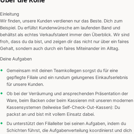
Einleitung
Wir finden, unsere Kunden verdienen nur das Beste. Dich zum
Beispiel. Du erfüllst Kundenwünsche am laufenden Band und
behältst als echtes Verkaufstalent immer den Überblick. Wir sind
froh, dass du da bist, und zeigen dir das nicht nur über ein faires
Gehalt, sondern auch durch ein faires Miteinander im Alltag.
Deine Aufgaben
Gemeinsam mit deinen Teamkollegen sorgst du für eine
gepflegte Filiale und ein rundum gelungenes Einkaufserlebnis
für unsere Kunden.
Ob bei der Verräumung und ansprechenden Präsentation der
Ware, beim Backen oder beim Kassieren mit unseren modernen
Kassensystemen (teilweise Self-Check-Out-Kassen): Du
packst an und bist mit vollem Einsatz dabei.
Du unterstützt den Filialleiter bei seinen Aufgaben, indem du
Schichten führst, die Aufgabenverteilung koordinierst und dich