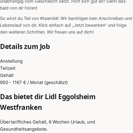
unabhängig vom Geschlecht setzt. Hört sich gut an? Dann lass
bald von dir hören!
So wirst du Teil von #teamlidl: Wir benötigen kein Anschreiben und
Lebenslauf von dir. Klick einfach auf „Jetzt bewerben“ und folge
den weiteren Schritten. Wir freuen uns auf dich!
Details zum Job
Anstellung
Teilzeit
Gehalt
950 - 1167 € / Monat (geschätzt)
Das bietet dir Lidl Eggolsheim
Westfranken
Übertarifliches Gehalt, 6 Wochen Urlaub, und
Gesundheitsangebote.