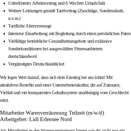
Unbefristeter Arbeitsvertrag und 6 Wochen Urlaub/Jahr
Weitere Leistungen gemäß Tarifvertrag (Zuschläge, Sonderurlaub,
u.v.m.)
Tarifliche Altersvorsorge
Intensive Einarbeitung mit Begleitung durch einen persönlichen Paten
Vielfältige betriebliche Gesundheitsangebote und exklusive
Sonderkonditionen bei ausgewählten Fitnessanbietern
deutschlandweit
Vergünstigtes Deutschlandticket
Wir legen Wert darauf, dass sich dein Einstieg bei uns lohnt! Mit
attraktiven Benefits und einer Unternehmenskultur, die auf Zutrauen,
Vielfalt und ein transparentes Gehaltssystem unabhängig vom Geschlecht
setzt.
Mitarbeiter Warenverräumung Teilzeit (m/w/d)
Arbeitgeber: Lidl Erlensee Nord
Als Mitarbeiter in der Warenverräumung bieten wir dir nicht nur ein