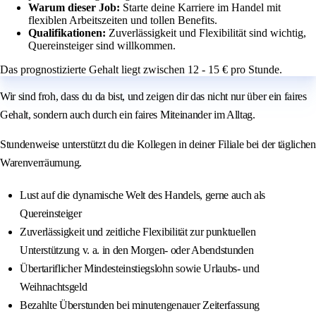
Warum dieser Job:
Starte deine Karriere im Handel mit
flexiblen Arbeitszeiten und tollen Benefits.
Qualifikationen:
Zuverlässigkeit und Flexibilität sind wichtig,
Quereinsteiger sind willkommen.
Das prognostizierte Gehalt liegt zwischen 12 - 15 € pro Stunde.
Wir sind froh, dass du da bist, und zeigen dir das nicht nur über ein faires
Gehalt, sondern auch durch ein faires Miteinander im Alltag.
Stundenweise unterstützt du die Kollegen in deiner Filiale bei der täglichen
Warenverräumung.
Lust auf die dynamische Welt des Handels, gerne auch als
Quereinsteiger
Zuverlässigkeit und zeitliche Flexibilität zur punktuellen
Unterstützung v. a. in den Morgen- oder Abendstunden
Übertariflicher Mindesteinstiegslohn sowie Urlaubs- und
Weihnachtsgeld
Bezahlte Überstunden bei minutengenauer Zeiterfassung