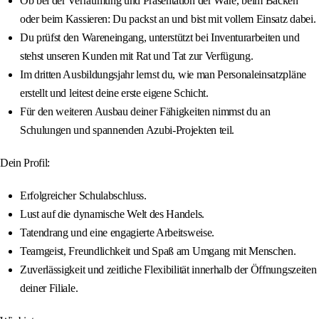
Ob bei der Verräumung und Präsentation der Ware, beim Backen
oder beim Kassieren: Du packst an und bist mit vollem Einsatz dabei.
Du prüfst den Wareneingang, unterstützt bei Inventurarbeiten und
stehst unseren Kunden mit Rat und Tat zur Verfügung.
Im dritten Ausbildungsjahr lernst du, wie man Personaleinsatzpläne
erstellt und leitest deine erste eigene Schicht.
Für den weiteren Ausbau deiner Fähigkeiten nimmst du an
Schulungen und spannenden Azubi-Projekten teil.
Dein Profil:
Erfolgreicher Schulabschluss.
Lust auf die dynamische Welt des Handels.
Tatendrang und eine engagierte Arbeitsweise.
Teamgeist, Freundlichkeit und Spaß am Umgang mit Menschen.
Zuverlässigkeit und zeitliche Flexibilität innerhalb der Öffnungszeiten
deiner Filiale.