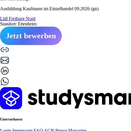
Ausbildung Kaufmann im Einzelhandel 09.2026 (gn)
Lidl Freiburg Nord
Standort: Ettenheim
Jetzt bewerben
Unternehmen
Login
Impressum
FAQ
AGB
Presse
Magazine