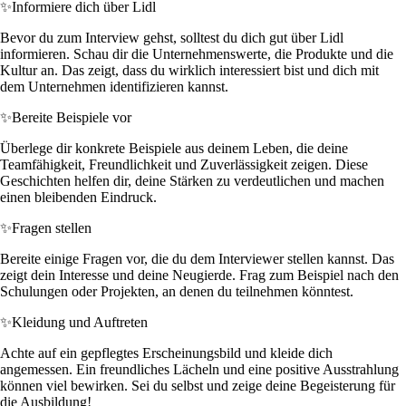
✨
Informiere dich über Lidl
Bevor du zum Interview gehst, solltest du dich gut über Lidl
informieren. Schau dir die Unternehmenswerte, die Produkte und die
Kultur an. Das zeigt, dass du wirklich interessiert bist und dich mit
dem Unternehmen identifizieren kannst.
✨
Bereite Beispiele vor
Überlege dir konkrete Beispiele aus deinem Leben, die deine
Teamfähigkeit, Freundlichkeit und Zuverlässigkeit zeigen. Diese
Geschichten helfen dir, deine Stärken zu verdeutlichen und machen
einen bleibenden Eindruck.
✨
Fragen stellen
Bereite einige Fragen vor, die du dem Interviewer stellen kannst. Das
zeigt dein Interesse und deine Neugierde. Frag zum Beispiel nach den
Schulungen oder Projekten, an denen du teilnehmen könntest.
✨
Kleidung und Auftreten
Achte auf ein gepflegtes Erscheinungsbild und kleide dich
angemessen. Ein freundliches Lächeln und eine positive Ausstrahlung
können viel bewirken. Sei du selbst und zeige deine Begeisterung für
die Ausbildung!