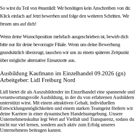
So wirst du Teil von #teamlidl: Wir benötigen kein Anschreiben von dir.
Klick einfach auf Jetzt bewerben und folge den weiteren Schritten. Wir
freuen uns auf dich!
Wenn deine Wunschposition mehrfach ausgeschrieben ist, bewirb dich
bitte nur für deine bevorzugte Filiale. Wenn uns deine Bewerbung
grundsätzlich überzeugt, tauschen wir uns zu einem späteren Zeitpunkt
über mögliche alternative Einsatzorte aus.
Ausbildung Kaufmann im Einzelhandel 09.2026 (gn)
Arbeitgeber: Lidl Freiburg Nord
Lidl bietet dir als Auszubildender im Einzelhandel eine spannende und
verantwortungsvolle Ausbildung, in der du von erfahrenen Ausbildern
unterstützt wirst. Mit einem attraktiven Gehalt, individuellen
Entwicklungsmöglichkeiten und einem starken Teamgeist fördern wir
deine Karriere in einer dynamischen Handelsumgebung. Unsere
Unternehmenskultur legt Wert auf Vielfalt und Transparenz, sodass du
nicht nur viel lernen, sondern auch aktiv zum Erfolg unseres
Unternehmens beitragen kannst.