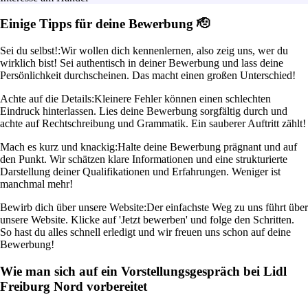
Einige Tipps für deine Bewerbung 🫡
Sei du selbst!:
Wir wollen dich kennenlernen, also zeig uns, wer du
wirklich bist! Sei authentisch in deiner Bewerbung und lass deine
Persönlichkeit durchscheinen. Das macht einen großen Unterschied!
Achte auf die Details:
Kleinere Fehler können einen schlechten
Eindruck hinterlassen. Lies deine Bewerbung sorgfältig durch und
achte auf Rechtschreibung und Grammatik. Ein sauberer Auftritt zählt!
Mach es kurz und knackig:
Halte deine Bewerbung prägnant und auf
den Punkt. Wir schätzen klare Informationen und eine strukturierte
Darstellung deiner Qualifikationen und Erfahrungen. Weniger ist
manchmal mehr!
Bewirb dich über unsere Website:
Der einfachste Weg zu uns führt über
unsere Website. Klicke auf 'Jetzt bewerben' und folge den Schritten.
So hast du alles schnell erledigt und wir freuen uns schon auf deine
Bewerbung!
Wie man sich auf ein Vorstellungsgespräch bei Lidl
Freiburg Nord vorbereitet