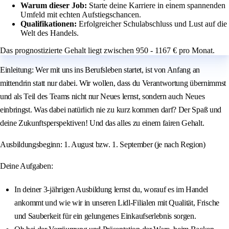
Warum dieser Job:
Starte deine Karriere in einem spannenden
Umfeld mit echten Aufstiegschancen.
Qualifikationen:
Erfolgreicher Schulabschluss und Lust auf die
Welt des Handels.
Das prognostizierte Gehalt liegt zwischen 950 - 1167 € pro Monat.
Einleitung: Wer mit uns ins Berufsleben startet, ist von Anfang an
mittendrin statt nur dabei. Wir wollen, dass du Verantwortung übernimmst
und als Teil des Teams nicht nur Neues lernst, sondern auch Neues
einbringst. Was dabei natürlich nie zu kurz kommen darf? Der Spaß und
deine Zukunftsperspektiven! Und das alles zu einem fairen Gehalt.
Ausbildungsbeginn: 1. August bzw. 1. September (je nach Region)
Deine Aufgaben:
In deiner 3-jährigen Ausbildung lernst du, worauf es im Handel
ankommt und wie wir in unseren Lidl-Filialen mit Qualität, Frische
und Sauberkeit für ein gelungenes Einkaufserlebnis sorgen.