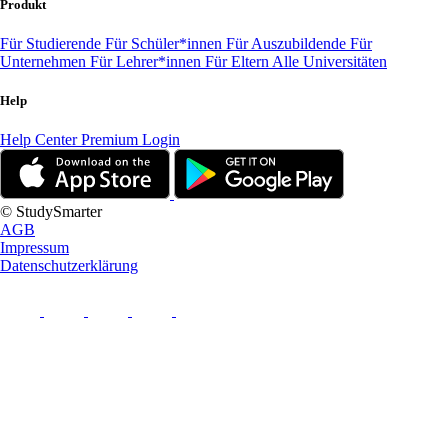
Produkt
Für Studierende
Für Schüler*innen
Für Auszubildende
Für
Unternehmen
Für Lehrer*innen
Für Eltern
Alle Universitäten
Help
Help Center
Premium Login
© StudySmarter
AGB
Impressum
Datenschutzerklärung