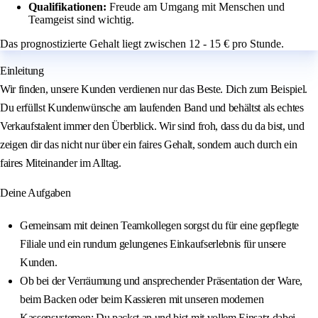
Qualifikationen:
Freude am Umgang mit Menschen und
Teamgeist sind wichtig.
Das prognostizierte Gehalt liegt zwischen 12 - 15 € pro Stunde.
Einleitung
Wir finden, unsere Kunden verdienen nur das Beste. Dich zum Beispiel.
Du erfüllst Kundenwünsche am laufenden Band und behältst als echtes
Verkaufstalent immer den Überblick. Wir sind froh, dass du da bist, und
zeigen dir das nicht nur über ein faires Gehalt, sondern auch durch ein
faires Miteinander im Alltag.
Deine Aufgaben
Gemeinsam mit deinen Teamkollegen sorgst du für eine gepflegte
Filiale und ein rundum gelungenes Einkaufserlebnis für unsere
Kunden.
Ob bei der Verräumung und ansprechender Präsentation der Ware,
beim Backen oder beim Kassieren mit unseren modernen
Kassensystemen: Du packst an und bist mit vollem Einsatz dabei.