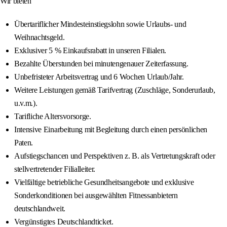
Wir bieten
Übertariflicher Mindesteinstiegslohn sowie Urlaubs- und
Weihnachtsgeld.
Exklusiver 5 % Einkaufsrabatt in unseren Filialen.
Bezahlte Überstunden bei minutengenauer Zeiterfassung.
Unbefristeter Arbeitsvertrag und 6 Wochen Urlaub/Jahr.
Weitere Leistungen gemäß Tarifvertrag (Zuschläge, Sonderurlaub,
u.v.m.).
Tarifliche Altersvorsorge.
Intensive Einarbeitung mit Begleitung durch einen persönlichen
Paten.
Aufstiegschancen und Perspektiven z. B. als Vertretungskraft oder
stellvertretender Filialleiter.
Vielfältige betriebliche Gesundheitsangebote und exklusive
Sonderkonditionen bei ausgewählten Fitnessanbietern
deutschlandweit.
Vergünstigtes Deutschlandticket.