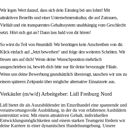
Wir legen Wert darauf, dass sich dein Einstieg bei uns lohnt! Mit
attraktiven Benefits und einer Unternehmenskultur, die auf Zutrauen,
Vielfalt und ein transparentes Gehaltssystem unabhängig vom Geschlecht
setzt. Hört sich gut an? Dann lass bald von dir hören!
So wirst du Teil von #teamlidl: Wir benötigen kein Anschreiben von dir.
Klick einfach auf „Jetzt bewerben“ und folge den weiteren Schritten. Wir
freuen uns auf dich! Wenn deine Wunschposition mehrfach
ausgeschrieben ist, bewirb dich bitte nur für deine bevorzugte Filiale.
Wenn uns deine Bewerbung grundsätzlich überzeugt, tauschen wir uns zu
einem späteren Zeitpunkt über mögliche alternative Einsatzorte aus.
Verkäufer (m/w/d) Arbeitgeber: Lidl Freiburg Nord
Lidl bietet dir als Auszubildender im Einzelhandel eine spannende und
verantwortungsvolle Ausbildung, in der du von erfahrenen Ausbildern
unterstützt wirst. Mit einem attraktiven Gehalt, individuellen
Entwicklungsmöglichkeiten und einem starken Teamgeist fördern wir
deine Karriere in einer dynamischen Handelsumgebung. Unsere