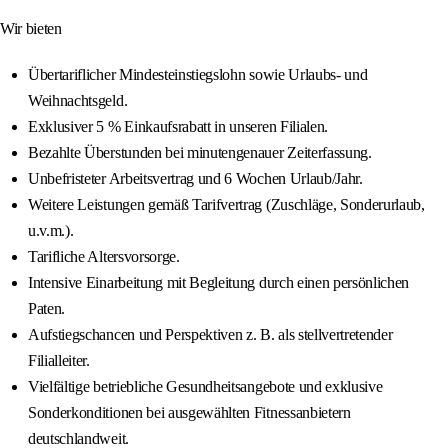
Wir bieten
Übertariflicher Mindesteinstiegslohn sowie Urlaubs- und
Weihnachtsgeld.
Exklusiver 5 % Einkaufsrabatt in unseren Filialen.
Bezahlte Überstunden bei minutengenauer Zeiterfassung.
Unbefristeter Arbeitsvertrag und 6 Wochen Urlaub/Jahr.
Weitere Leistungen gemäß Tarifvertrag (Zuschläge, Sonderurlaub,
u.v.m.).
Tarifliche Altersvorsorge.
Intensive Einarbeitung mit Begleitung durch einen persönlichen
Paten.
Aufstiegschancen und Perspektiven z. B. als stellvertretender
Filialleiter.
Vielfältige betriebliche Gesundheitsangebote und exklusive
Sonderkonditionen bei ausgewählten Fitnessanbietern
deutschlandweit.