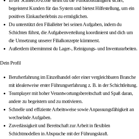
In der Scan&Go-Zone stellst du die Funktionsfähigkeit sicher,
begeisterst Kunden für das System und bietest Hilfestellung, um ein
positives Einkaufserlebnis zu ermöglichen.
Du unterstützt den Filialleiter bei seinen Aufgaben, indem du
Schichten führst, die Aufgabenverteilung koordinierst und dich um
die Umsetzung unserer Filialkonzepte kümmerst.
Außerdem übernimmst du Lager-, Reinigungs- und Inventurarbeiten.
Dein Profil
Berufserfahrung im Einzelhandel oder einer vergleichbaren Branche
mit idealerweise erster Führungserfahrung z. B. in der Schichtleitung.
Teamplayer mit hoher Verantwortungsbereitschaft und Spaß daran,
andere zu begeistern und zu motivieren.
Schnelle und effiziente Arbeitsweise sowie Anpassungsfähigkeit an
wechselnde Aufgaben.
Zuverlässigkeit und Bereitschaft zur Arbeit in flexiblen
Schichtmodellen in Absprache mit der Führungskraft.