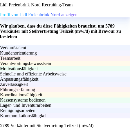
Lidl Freienbrink Nord Recruiting-Team
Profil von Lidl Freienbrink Nord anzeigen
Wir glauben, dass du diese Fähigkeiten brauchst, um 5789
Verkäufer mit Stellvertretung Teilzeit (m/w/d) mit Bravour zu
bestehen
Verkaufstalent
Kundenorientierung
Teamarbeit
Verantwortungsbewusstsein
Motivationsfähigkeit
Schnelle und effiziente Arbeitsweise
Anpassungsfähigkeit
Zuverlässigkeit
Führungserfahrung
Koordinationsfähigkeit
Kassensysteme bedienen
Lager- und Inventurarbeiten
Reinigungsarbeiten
Kommunikationsfähigkeit
5789 Verkäufer mit Stellvertretung Teilzeit (m/w/d)