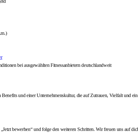
eld
.m.)
er
nditionen bei ausgewählten Fitnessanbietern deutschlandweit
ven Benefits und einer Unternehmenskultur, die auf Zutrauen, Vielfalt und 
„Jetzt bewerben“ und folge den weiteren Schritten. Wir freuen uns auf dic