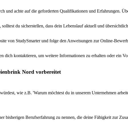
urch und achte auf die geforderten Qualifikationen und Erfahrungen. Ü
 solltest du sicherstellen, dass dein Lebenslauf aktuell und übersichtli
bsite von StudySmarter und folge den Anweisungen zur Online-Bewerbun
ich kontaktieren, um weitere Informationen zu erhalten oder ein Vors
eienbrink Nord vorbereitet
 würdest, wie z.B. 'Warum möchtest du in unserem Unternehmen arbeite
 deiner bisherigen Berufserfahrung zu nennen, die deine Fähigkeit zur Z