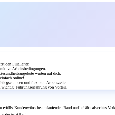
zt den Filialleiter.
ttraktive Arbeitsbedingungen.
Gesundheitsangebote warten auf dich.
einfach online!
stiegschancen und flexiblen Arbeitszeiten.
 wichtig, Führungserfahrung von Vorteil.
 erfüllst Kundenwünsche am laufenden Band und behältst als echtes Verkau
inander im Alltag.