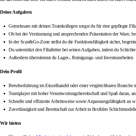
Deine Aufgaben
Gemeinsam mit deinen Teamkollegen sorgst du für eine gepflegte Fil
Ob bei der Verräumung und ansprechenden Präsentation der Ware, be
In der Scan&Go-Zone stellst du die Funktionsfähigkeit sicher, begeist
Du unterstützt den Filialleiter bei seinen Aufgaben, indem du Schich
Außerdem übernimmst du Lager-, Reinigungs- und Inventurarbeiten
Dein Profil
Berufserfahrung im Einzelhandel oder einer vergleichbaren Branche mi
Teamplayer mit hoher Verantwortungsbereitschaft und Spaß daran, and
Schnelle und effiziente Arbeitsweise sowie Anpassungsfähigkeit an 
Zuverlässigkeit und Bereitschaft zur Arbeit in flexiblen Schichtmodel
Wir bieten