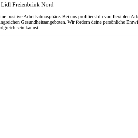
: Lidl Freienbrink Nord
ne positive Arbeitsatmosphäre. Bei uns profitierst du von flexiblen Arb
angreichen Gesundheitsangeboten. Wir fördern deine persönliche Entwic
lgreich sein kannst.