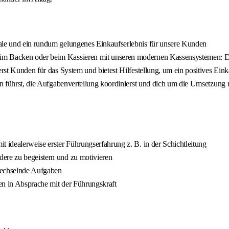
iale und ein rundum gelungenes Einkaufserlebnis für unsere Kunden
im Backen oder beim Kassieren mit unseren modernen Kassensystemen: Du 
erst Kunden für das System und bietest Hilfestellung, um ein positives Ein
ten führst, die Aufgabenverteilung koordinierst und dich um die Umsetzung
t idealerweise erster Führungserfahrung z. B. in der Schichtleitung
ere zu begeistern und zu motivieren
wechselnde Aufgaben
len in Absprache mit der Führungskraft