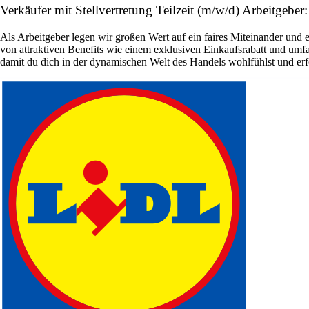
Verkäufer mit Stellvertretung Teilzeit (m/w/d) Arbeitgeber
Als Arbeitgeber legen wir großen Wert auf ein faires Miteinander und ei
von attraktiven Benefits wie einem exklusiven Einkaufsrabatt und umf
damit du dich in der dynamischen Welt des Handels wohlfühlst und erfo