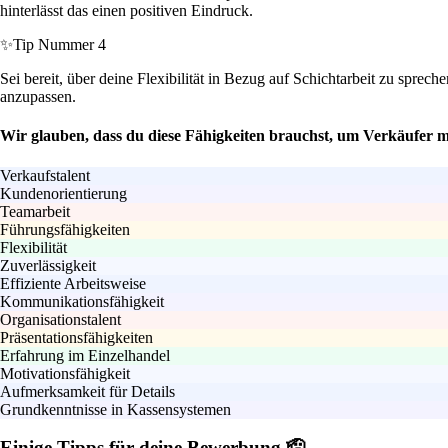
hinterlässt das einen positiven Eindruck.
✨
Tip Nummer 4
Sei bereit, über deine Flexibilität in Bezug auf Schichtarbeit zu spreche
anzupassen.
Wir glauben, dass du diese Fähigkeiten brauchst, um Verkäufer mi
Verkaufstalent
Kundenorientierung
Teamarbeit
Führungsfähigkeiten
Flexibilität
Zuverlässigkeit
Effiziente Arbeitsweise
Kommunikationsfähigkeit
Organisationstalent
Präsentationsfähigkeiten
Erfahrung im Einzelhandel
Motivationsfähigkeit
Aufmerksamkeit für Details
Grundkenntnisse in Kassensystemen
Einige Tipps für deine Bewerbung 🫡