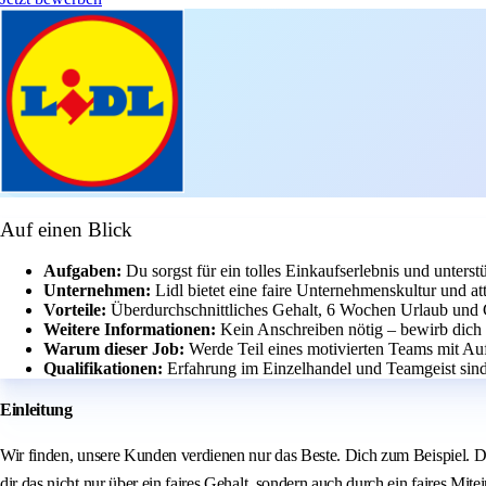
Auf einen Blick
Aufgaben:
Du sorgst für ein tolles Einkaufserlebnis und unterstüt
Unternehmen:
Lidl bietet eine faire Unternehmenskultur und a
Vorteile:
Überdurchschnittliches Gehalt, 6 Wochen Urlaub und 
Weitere Informationen:
Kein Anschreiben nötig – bewirb dich 
Warum dieser Job:
Werde Teil eines motivierten Teams mit Auf
Qualifikationen:
Erfahrung im Einzelhandel und Teamgeist sind
Einleitung
Wir finden, unsere Kunden verdienen nur das Beste. Dich zum Beispiel. Du
dir das nicht nur über ein faires Gehalt, sondern auch durch ein faires Mite