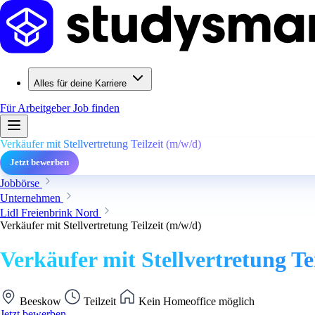
Alles für deine Karriere
Für Arbeitgeber
Job finden
Verkäufer mit Stellvertretung Teilzeit (m/w/d)
Jetzt bewerben
Jobbörse
Unternehmen
Lidl Freienbrink Nord
Verkäufer mit Stellvertretung Teilzeit (m/w/d)
Verkäufer mit Stellvertretung Te
Beeskow
Teilzeit
Kein Homeoffice möglich
Jetzt bewerben