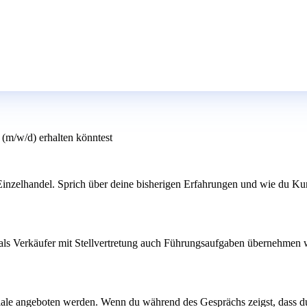
 (m/w/d) erhalten könntest
nzelhandel. Sprich über deine bisherigen Erfahrungen und wie du Kunde
als Verkäufer mit Stellvertretung auch Führungsaufgaben übernehmen wi
Filiale angeboten werden. Wenn du während des Gesprächs zeigst, dass 