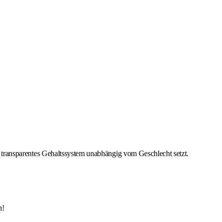
ein transparentes Gehaltssystem unabhängig vom Geschlecht setzt.
h!