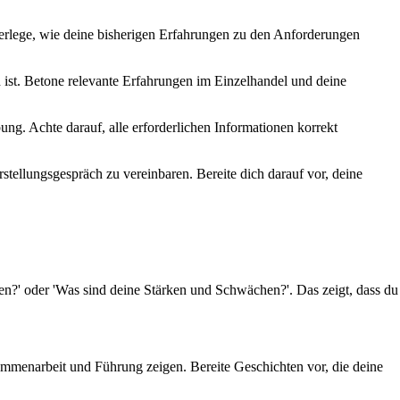
berlege, wie deine bisherigen Erfahrungen zu den Anforderungen
ch ist. Betone relevante Erfahrungen im Einzelhandel und deine
g. Achte darauf, alle erforderlichen Informationen korrekt
tellungsgespräch zu vereinbaren. Bereite dich darauf vor, deine
n?' oder 'Was sind deine Stärken und Schwächen?'. Das zeigt, dass du
usammenarbeit und Führung zeigen. Bereite Geschichten vor, die deine