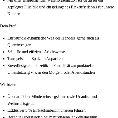
Mit einer ansprechenden Warenpräsentation sorgst du für ein
gepflegtes Filialbild und ein gelungenes Einkaufserlebnis für unsere
Kunden.
Dein Profil
Lust auf die dynamische Welt des Handels, gerne auch als
Quereinsteiger.
Schnelle und effiziente Arbeitsweise.
Teamgeist und Spaß am Anpacken.
Zuverlässigkeit und zeitliche Flexibilität zur punktuellen
Unterstützung v. a. in den Morgen- oder Abendstunden.
Wir bieten
Übertariflicher Mindesteinstiegslohn sowie Urlaubs- und
Weihnachtsgeld.
Exklusiver 5 % Einkaufsrabatt in unseren Filialen.
Bezahlte Überstunden bei minutengenauer Zeiterfassung.