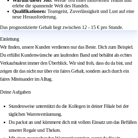
Warum dieser Job:
Werde Teil eines motivierten Teams und
erlebe die spannende Welt des Handels.
Qualifikationen:
Teamgeist, Zuverlässigkeit und Lust auf eine
neue Herausforderung.
Das prognostizierte Gehalt liegt zwischen 12 - 15 € pro Stunde.
Einleitung
Wir finden, unsere Kunden verdienen nur das Beste. Dich zum Beispiel.
Du erfüllst Kundenwünsche am laufenden Band und behältst als echtes
Verkaufstalent immer den Überblick. Wir sind froh, dass du da bist, und
zeigen dir das nicht nur über ein faires Gehalt, sondern auch durch ein
faires Miteinander im Alltag.
Deine Aufgaben
Stundenweise unterstützt du die Kollegen in deiner Filiale bei der
täglichen Warenverräumung.
Du packst an und kümmerst dich mit vollem Einsatz um das Befüllen
unserer Regale und Theken.