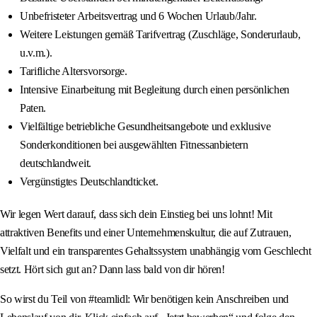
Unbefristeter Arbeitsvertrag und 6 Wochen Urlaub/Jahr.
Weitere Leistungen gemäß Tarifvertrag (Zuschläge, Sonderurlaub,
u.v.m.).
Tarifliche Altersvorsorge.
Intensive Einarbeitung mit Begleitung durch einen persönlichen
Paten.
Vielfältige betriebliche Gesundheitsangebote und exklusive
Sonderkonditionen bei ausgewählten Fitnessanbietern
deutschlandweit.
Vergünstigtes Deutschlandticket.
Wir legen Wert darauf, dass sich dein Einstieg bei uns lohnt! Mit
attraktiven Benefits und einer Unternehmenskultur, die auf Zutrauen,
Vielfalt und ein transparentes Gehaltssystem unabhängig vom Geschlecht
setzt. Hört sich gut an? Dann lass bald von dir hören!
So wirst du Teil von #teamlidl: Wir benötigen kein Anschreiben und