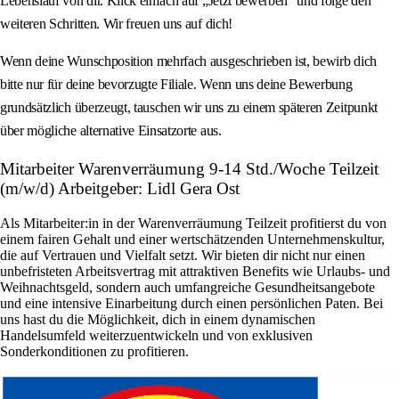
Lebenslauf von dir. Klick einfach auf „Jetzt bewerben“ und folge den
weiteren Schritten. Wir freuen uns auf dich!
Wenn deine Wunschposition mehrfach ausgeschrieben ist, bewirb dich
bitte nur für deine bevorzugte Filiale. Wenn uns deine Bewerbung
grundsätzlich überzeugt, tauschen wir uns zu einem späteren Zeitpunkt
über mögliche alternative Einsatzorte aus.
Mitarbeiter Warenverräumung 9-14 Std./Woche Teilzeit
(m/w/d) Arbeitgeber: Lidl Gera Ost
Als Mitarbeiter:in in der Warenverräumung Teilzeit profitierst du von
einem fairen Gehalt und einer wertschätzenden Unternehmenskultur,
die auf Vertrauen und Vielfalt setzt. Wir bieten dir nicht nur einen
unbefristeten Arbeitsvertrag mit attraktiven Benefits wie Urlaubs- und
Weihnachtsgeld, sondern auch umfangreiche Gesundheitsangebote
und eine intensive Einarbeitung durch einen persönlichen Paten. Bei
uns hast du die Möglichkeit, dich in einem dynamischen
Handelsumfeld weiterzuentwickeln und von exklusiven
Sonderkonditionen zu profitieren.