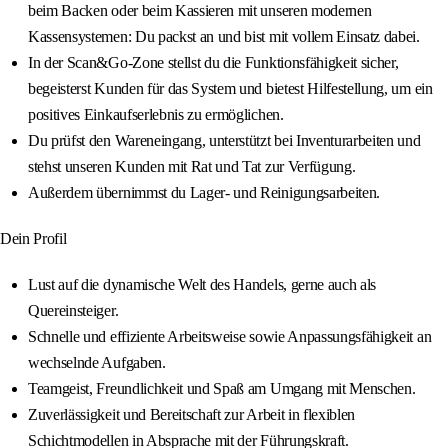
beim Backen oder beim Kassieren mit unseren modernen
Kassensystemen: Du packst an und bist mit vollem Einsatz dabei.
In der Scan&Go-Zone stellst du die Funktionsfähigkeit sicher,
begeisterst Kunden für das System und bietest Hilfestellung, um ein
positives Einkaufserlebnis zu ermöglichen.
Du prüfst den Wareneingang, unterstützt bei Inventurarbeiten und
stehst unseren Kunden mit Rat und Tat zur Verfügung.
Außerdem übernimmst du Lager- und Reinigungsarbeiten.
Dein Profil
Lust auf die dynamische Welt des Handels, gerne auch als
Quereinsteiger.
Schnelle und effiziente Arbeitsweise sowie Anpassungsfähigkeit an
wechselnde Aufgaben.
Teamgeist, Freundlichkeit und Spaß am Umgang mit Menschen.
Zuverlässigkeit und Bereitschaft zur Arbeit in flexiblen
Schichtmodellen in Absprache mit der Führungskraft.