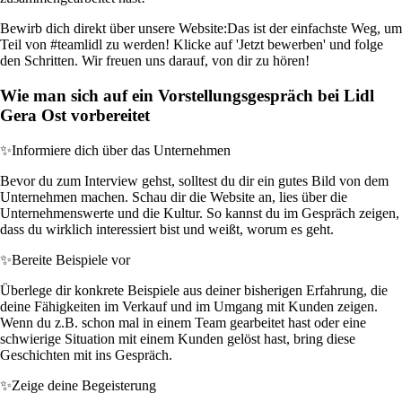
Bewirb dich direkt über unsere Website:
Das ist der einfachste Weg, um
Teil von #teamlidl zu werden! Klicke auf 'Jetzt bewerben' und folge
den Schritten. Wir freuen uns darauf, von dir zu hören!
Wie man sich auf ein Vorstellungsgespräch bei Lidl
Gera Ost vorbereitet
✨
Informiere dich über das Unternehmen
Bevor du zum Interview gehst, solltest du dir ein gutes Bild von dem
Unternehmen machen. Schau dir die Website an, lies über die
Unternehmenswerte und die Kultur. So kannst du im Gespräch zeigen,
dass du wirklich interessiert bist und weißt, worum es geht.
✨
Bereite Beispiele vor
Überlege dir konkrete Beispiele aus deiner bisherigen Erfahrung, die
deine Fähigkeiten im Verkauf und im Umgang mit Kunden zeigen.
Wenn du z.B. schon mal in einem Team gearbeitet hast oder eine
schwierige Situation mit einem Kunden gelöst hast, bring diese
Geschichten mit ins Gespräch.
✨
Zeige deine Begeisterung