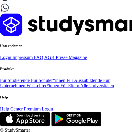
Unternehmen
Login
Impressum
FAQ
AGB
Presse
Magazine
Produkt
Für Studierende
Für Schüler*innen
Für Auszubildende
Für
Unternehmen
Für Lehrer*innen
Für Eltern
Alle Universitäten
Help
Help Center
Premium Login
© StudySmarter