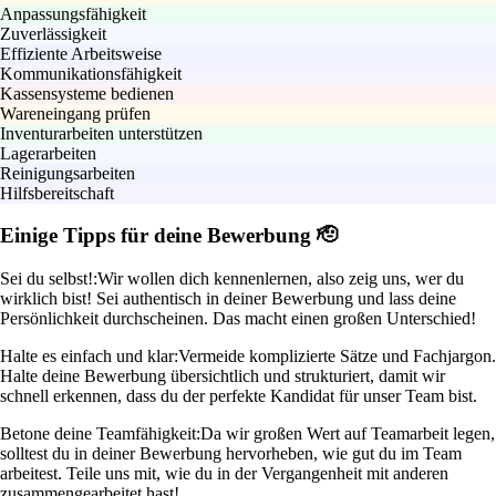
Anpassungsfähigkeit
Zuverlässigkeit
Effiziente Arbeitsweise
Kommunikationsfähigkeit
Kassensysteme bedienen
Wareneingang prüfen
Inventurarbeiten unterstützen
Lagerarbeiten
Reinigungsarbeiten
Hilfsbereitschaft
Einige Tipps für deine Bewerbung 🫡
Sei du selbst!:
Wir wollen dich kennenlernen, also zeig uns, wer du
wirklich bist! Sei authentisch in deiner Bewerbung und lass deine
Persönlichkeit durchscheinen. Das macht einen großen Unterschied!
Halte es einfach und klar:
Vermeide komplizierte Sätze und Fachjargon.
Halte deine Bewerbung übersichtlich und strukturiert, damit wir
schnell erkennen, dass du der perfekte Kandidat für unser Team bist.
Betone deine Teamfähigkeit:
Da wir großen Wert auf Teamarbeit legen,
solltest du in deiner Bewerbung hervorheben, wie gut du im Team
arbeitest. Teile uns mit, wie du in der Vergangenheit mit anderen
zusammengearbeitet hast!