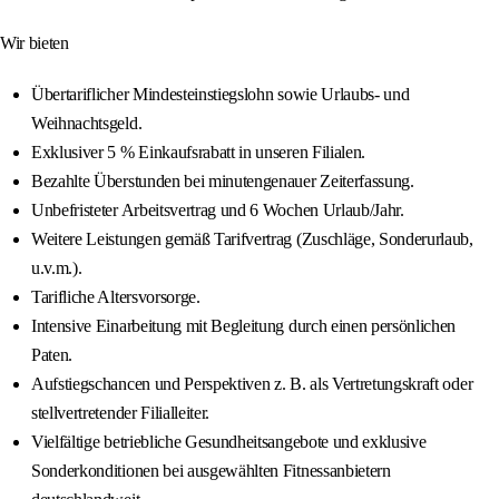
Wir bieten
Übertariflicher Mindesteinstiegslohn sowie Urlaubs- und
Weihnachtsgeld.
Exklusiver 5 % Einkaufsrabatt in unseren Filialen.
Bezahlte Überstunden bei minutengenauer Zeiterfassung.
Unbefristeter Arbeitsvertrag und 6 Wochen Urlaub/Jahr.
Weitere Leistungen gemäß Tarifvertrag (Zuschläge, Sonderurlaub,
u.v.m.).
Tarifliche Altersvorsorge.
Intensive Einarbeitung mit Begleitung durch einen persönlichen
Paten.
Aufstiegschancen und Perspektiven z. B. als Vertretungskraft oder
stellvertretender Filialleiter.
Vielfältige betriebliche Gesundheitsangebote und exklusive
Sonderkonditionen bei ausgewählten Fitnessanbietern