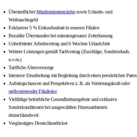
Übertariflicher
Mindesteinstiegslohn
sowie Urlaubs- und
Weihnachtsgeld
Exklusiver 5 % Einkaufsrabatt in unseren Filialen
Bezahlte Überstunden bei minutengenauer Zeiterfassung
Unbefristeter Arbeitsvertrag und 6 Wochen Urlaub/Jahr
Weitere Leistungen gemäß Tarifvertrag (Zuschläge, Sonderurlaub,
u.v.m.)
Tarifliche Altersvorsorge
Intensive Einarbeitung mit Begleitung durch einen persönlichen Paten
Aufstiegschancen und Perspektiven z. B. als Vertretungskraft oder
stellvertretender Filialleiter
Vielfältige betriebliche Gesundheitsangebote und exklusive
Sonderkonditionen bei ausgewählten Fitnessanbietern
deutschlandweit
Vergünstigtes Deutschlandticket