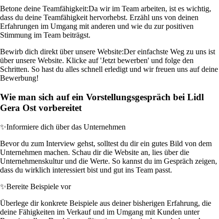
Betone deine Teamfähigkeit:
Da wir im Team arbeiten, ist es wichtig,
dass du deine Teamfähigkeit hervorhebst. Erzähl uns von deinen
Erfahrungen im Umgang mit anderen und wie du zur positiven
Stimmung im Team beiträgst.
Bewirb dich direkt über unsere Website:
Der einfachste Weg zu uns ist
über unsere Website. Klicke auf 'Jetzt bewerben' und folge den
Schritten. So hast du alles schnell erledigt und wir freuen uns auf deine
Bewerbung!
Wie man sich auf ein Vorstellungsgespräch bei Lidl
Gera Ost vorbereitet
✨
Informiere dich über das Unternehmen
Bevor du zum Interview gehst, solltest du dir ein gutes Bild von dem
Unternehmen machen. Schau dir die Website an, lies über die
Unternehmenskultur und die Werte. So kannst du im Gespräch zeigen,
dass du wirklich interessiert bist und gut ins Team passt.
✨
Bereite Beispiele vor
Überlege dir konkrete Beispiele aus deiner bisherigen Erfahrung, die
deine Fähigkeiten im Verkauf und im Umgang mit Kunden unter