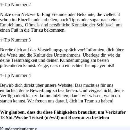
✨
Tip Nummer 2
Nutze dein Netzwerk! Frag Freunde oder Bekannte, die vielleicht
schon im Einzelhandel arbeiten, nach Tipps oder sogar nach einer
Empfehlung. Oftmals sind persönliche Kontakte der Schlüssel, um
einen Fuß in die Tür zu bekommen.
✨
Tip Nummer 3
Bereite dich auf das Vorstellungsgespräch vor! Informiere dich über
die Werte und die Kultur des Unternehmens. Überlege dir, wie du
deine Teamfähigkeit und deinen Kundenumgang am besten
präsentieren kannst. Zeige, dass du ein echter Teamplayer bist!
✨
Tip Nummer 4
Bewirb dich direkt über unsere Website! Das macht es für uns
einfacher, deine Bewerbung zu bearbeiten. Und vergiss nicht, deine
Verfügbarkeit klar zu kommunizieren, damit wir wissen, wann du
starten kannst. Wir freuen uns darauf, dich im Team zu haben!
Wir glauben, dass du diese Fähigkeiten brauchst, um Verkäufer
18 Std./Woche Teilzeit (m/w/d) mit Bravour zu bestehen
Kundenorientierung