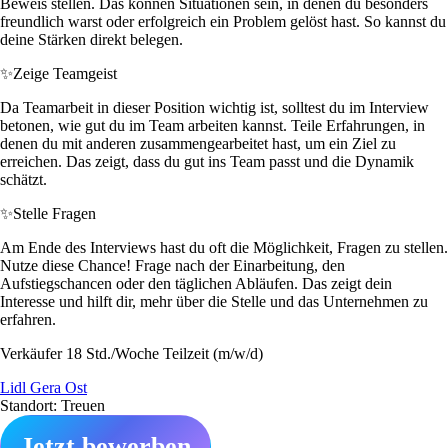
Beweis stellen. Das können Situationen sein, in denen du besonders
freundlich warst oder erfolgreich ein Problem gelöst hast. So kannst du
deine Stärken direkt belegen.
✨
Zeige Teamgeist
Da Teamarbeit in dieser Position wichtig ist, solltest du im Interview
betonen, wie gut du im Team arbeiten kannst. Teile Erfahrungen, in
denen du mit anderen zusammengearbeitet hast, um ein Ziel zu
erreichen. Das zeigt, dass du gut ins Team passt und die Dynamik
schätzt.
✨
Stelle Fragen
Am Ende des Interviews hast du oft die Möglichkeit, Fragen zu stellen.
Nutze diese Chance! Frage nach der Einarbeitung, den
Aufstiegschancen oder den täglichen Abläufen. Das zeigt dein
Interesse und hilft dir, mehr über die Stelle und das Unternehmen zu
erfahren.
Verkäufer 18 Std./Woche Teilzeit (m/w/d)
Lidl Gera Ost
Standort: Treuen
Jetzt bewerben