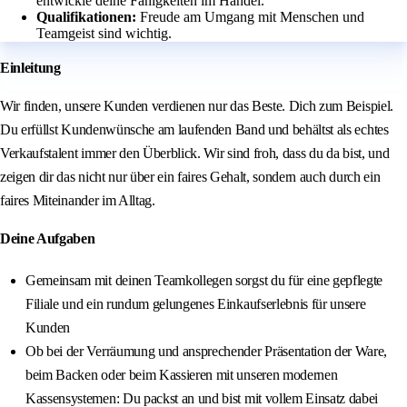
entwickle deine Fähigkeiten im Handel.
Qualifikationen:
Freude am Umgang mit Menschen und
Teamgeist sind wichtig.
Einleitung
Wir finden, unsere Kunden verdienen nur das Beste. Dich zum Beispiel.
Du erfüllst Kundenwünsche am laufenden Band und behältst als echtes
Verkaufstalent immer den Überblick. Wir sind froh, dass du da bist, und
zeigen dir das nicht nur über ein faires Gehalt, sondern auch durch ein
faires Miteinander im Alltag.
Deine Aufgaben
Gemeinsam mit deinen Teamkollegen sorgst du für eine gepflegte
Filiale und ein rundum gelungenes Einkaufserlebnis für unsere
Kunden
Ob bei der Verräumung und ansprechender Präsentation der Ware,
beim Backen oder beim Kassieren mit unseren modernen
Kassensystemen: Du packst an und bist mit vollem Einsatz dabei