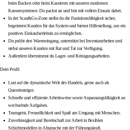
beim Backen oder beim Kassieren mit unseren modernen
Kassensystemen: Du packst an und bist mit vollem Einsatz dabei.
In der Scan&Go-Zone stellst du die Funktionsfähigkeit sicher,
begeisterst Kunden für das System und bietest Hilfestellung, um ein
positives Einkaufserlebnis zu ermöglichen.
Du prüfst den Wareneingang, unterstützt bei Inventurarbeiten und
stehst unseren Kunden mit Rat und Tat zur Verfügung.
Außerdem übernimmst du Lager- und Reinigungsarbeiten.
Dein Profil
Lust auf die dynamische Welt des Handels, gerne auch als
Quereinsteiger.
Schnelle und effiziente Arbeitsweise sowie Anpassungsfähigkeit an
wechselnde Aufgaben.
Teamgeist, Freundlichkeit und Spaß am Umgang mit Menschen.
Zuverlässigkeit und Bereitschaft zur Arbeit in flexiblen
Schichtmodellen in Absprache mit der Führungskraft.