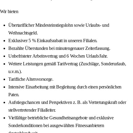
Wir bieten
Übertariflicher Mindesteinstiegslohn sowie Urlaubs- und
Weihnachtsgeld.
Exklusiver 5 % Einkaufsrabatt in unseren Filialen.
Bezahlte Überstunden bei minutengenauer Zeiterfassung.
Unbefristeter Arbeitsvertrag und 6 Wochen Urlaub/Jahr.
Weitere Leistungen gemäß Tarifvertrag (Zuschläge, Sonderurlaub,
u.v.m.).
Tarifliche Altersvorsorge.
Intensive Einarbeitung mit Begleitung durch einen persönlichen
Paten.
Aufstiegschancen und Perspektiven z. B. als Vertretungskraft oder
stellvertretender Filialleiter.
Vielfältige betriebliche Gesundheitsangebote und exklusive
Sonderkonditionen bei ausgewählten Fitnessanbietern