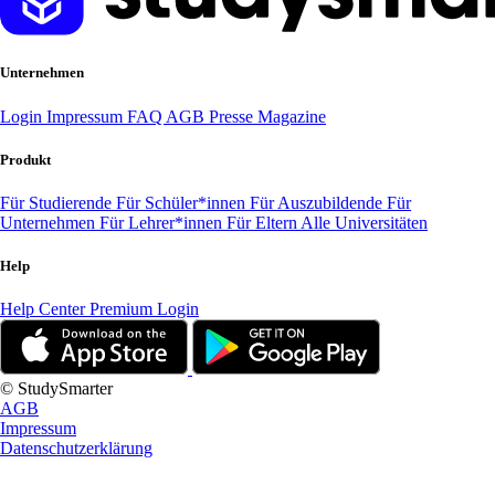
Unternehmen
Login
Impressum
FAQ
AGB
Presse
Magazine
Produkt
Für Studierende
Für Schüler*innen
Für Auszubildende
Für
Unternehmen
Für Lehrer*innen
Für Eltern
Alle Universitäten
Help
Help Center
Premium Login
© StudySmarter
AGB
Impressum
Datenschutzerklärung