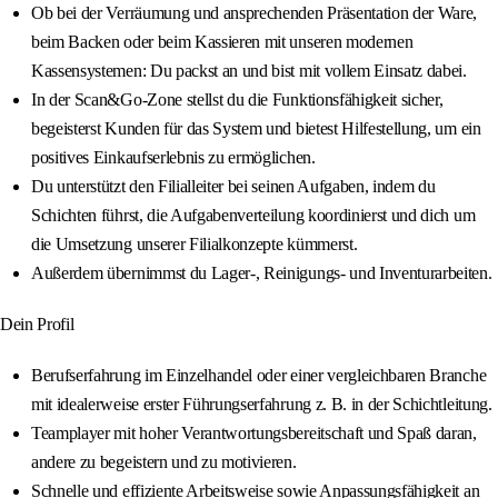
Ob bei der Verräumung und ansprechenden Präsentation der Ware,
beim Backen oder beim Kassieren mit unseren modernen
Kassensystemen: Du packst an und bist mit vollem Einsatz dabei.
In der Scan&Go-Zone stellst du die Funktionsfähigkeit sicher,
begeisterst Kunden für das System und bietest Hilfestellung, um ein
positives Einkaufserlebnis zu ermöglichen.
Du unterstützt den Filialleiter bei seinen Aufgaben, indem du
Schichten führst, die Aufgabenverteilung koordinierst und dich um
die Umsetzung unserer Filialkonzepte kümmerst.
Außerdem übernimmst du Lager-, Reinigungs- und Inventurarbeiten.
Dein Profil
Berufserfahrung im Einzelhandel oder einer vergleichbaren Branche
mit idealerweise erster Führungserfahrung z. B. in der Schichtleitung.
Teamplayer mit hoher Verantwortungsbereitschaft und Spaß daran,
andere zu begeistern und zu motivieren.
Schnelle und effiziente Arbeitsweise sowie Anpassungsfähigkeit an