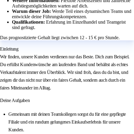
Weitere Informationen:
Flexible Arbeitszeiten und zahlreiche
Aufstiegsmöglichkeiten warten auf dich.
Warum dieser Job:
Werde Teil eines dynamischen Teams und
entwickle deine Führungskompetenzen.
Qualifikationen:
Erfahrung im Einzelhandel und Teamgeist
sind gefragt.
Das prognostizierte Gehalt liegt zwischen 12 - 15 € pro Stunde.
Einleitung
Wir finden, unsere Kunden verdienen nur das Beste. Dich zum Beispiel.
Du erfüllst Kundenwünsche am laufenden Band und behältst als echtes
Verkaufstalent immer den Überblick. Wir sind froh, dass du da bist, und
zeigen dir das nicht nur über ein faires Gehalt, sondern auch durch ein
faires Miteinander im Alltag.
Deine Aufgaben
Gemeinsam mit deinen Teamkollegen sorgst du für eine gepflegte
Filiale und ein rundum gelungenes Einkaufserlebnis für unsere
Kunden.