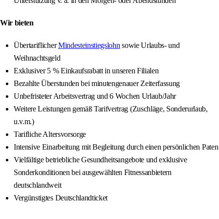
Unterstützung v. a. in den Morgen- oder Abendstunden
Wir bieten
Übertariflicher
Mindesteinstiegslohn
sowie Urlaubs- und
Weihnachtsgeld
Exklusiver 5 % Einkaufsrabatt in unseren Filialen
Bezahlte Überstunden bei minutengenauer Zeiterfassung
Unbefristeter Arbeitsvertrag und 6 Wochen Urlaub/Jahr
Weitere Leistungen gemäß Tarifvertrag (Zuschläge, Sonderurlaub,
u.v.m.)
Tarifliche Altersvorsorge
Intensive Einarbeitung mit Begleitung durch einen persönlichen Paten
Vielfältige betriebliche Gesundheitsangebote und exklusive
Sonderkonditionen bei ausgewählten Fitnessanbietern
deutschlandweit
Vergünstigtes Deutschlandticket