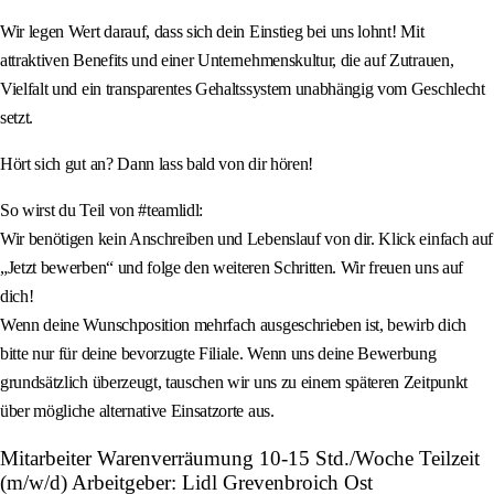
Wir legen Wert darauf, dass sich dein Einstieg bei uns lohnt! Mit
attraktiven Benefits und einer Unternehmenskultur, die auf Zutrauen,
Vielfalt und ein transparentes Gehaltssystem unabhängig vom Geschlecht
setzt.
Hört sich gut an? Dann lass bald von dir hören!
So wirst du Teil von #teamlidl:
Wir benötigen kein Anschreiben und Lebenslauf von dir. Klick einfach auf
„Jetzt bewerben“ und folge den weiteren Schritten. Wir freuen uns auf
dich!
Wenn deine Wunschposition mehrfach ausgeschrieben ist, bewirb dich
bitte nur für deine bevorzugte Filiale. Wenn uns deine Bewerbung
grundsätzlich überzeugt, tauschen wir uns zu einem späteren Zeitpunkt
über mögliche alternative Einsatzorte aus.
Mitarbeiter Warenverräumung 10-15 Std./Woche Teilzeit
(m/w/d) Arbeitgeber: Lidl Grevenbroich Ost