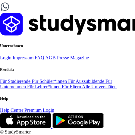
Unternehmen
Login
Impressum
FAQ
AGB
Presse
Magazine
Produkt
Für Studierende
Für Schüler*innen
Für Auszubildende
Für
Unternehmen
Für Lehrer*innen
Für Eltern
Alle Universitäten
Help
Help Center
Premium Login
© StudySmarter