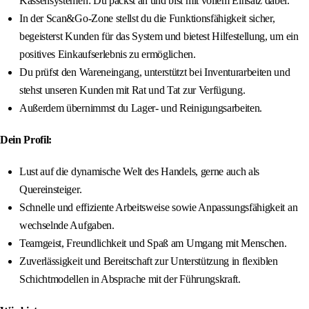
Kassensystemen: Du packst an und bist mit vollem Einsatz dabei.
In der Scan&Go-Zone stellst du die Funktionsfähigkeit sicher,
begeisterst Kunden für das System und bietest Hilfestellung, um ein
positives Einkaufserlebnis zu ermöglichen.
Du prüfst den Wareneingang, unterstützt bei Inventurarbeiten und
stehst unseren Kunden mit Rat und Tat zur Verfügung.
Außerdem übernimmst du Lager- und Reinigungsarbeiten.
Dein Profil:
Lust auf die dynamische Welt des Handels, gerne auch als
Quereinsteiger.
Schnelle und effiziente Arbeitsweise sowie Anpassungsfähigkeit an
wechselnde Aufgaben.
Teamgeist, Freundlichkeit und Spaß am Umgang mit Menschen.
Zuverlässigkeit und Bereitschaft zur Unterstützung in flexiblen
Schichtmodellen in Absprache mit der Führungskraft.