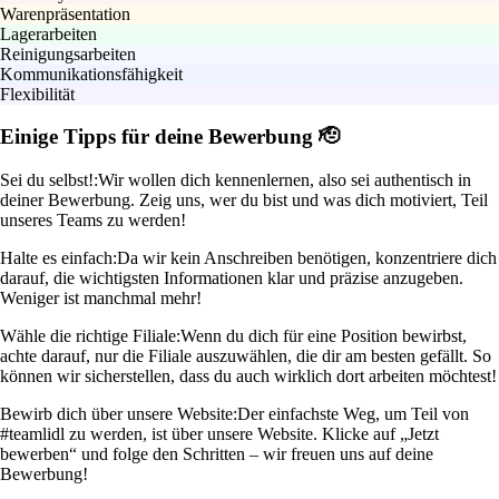
Warenpräsentation
Lagerarbeiten
Reinigungsarbeiten
Kommunikationsfähigkeit
Flexibilität
Einige Tipps für deine Bewerbung 🫡
Sei du selbst!:
Wir wollen dich kennenlernen, also sei authentisch in
deiner Bewerbung. Zeig uns, wer du bist und was dich motiviert, Teil
unseres Teams zu werden!
Halte es einfach:
Da wir kein Anschreiben benötigen, konzentriere dich
darauf, die wichtigsten Informationen klar und präzise anzugeben.
Weniger ist manchmal mehr!
Wähle die richtige Filiale:
Wenn du dich für eine Position bewirbst,
achte darauf, nur die Filiale auszuwählen, die dir am besten gefällt. So
können wir sicherstellen, dass du auch wirklich dort arbeiten möchtest!
Bewirb dich über unsere Website:
Der einfachste Weg, um Teil von
#teamlidl zu werden, ist über unsere Website. Klicke auf „Jetzt
bewerben“ und folge den Schritten – wir freuen uns auf deine
Bewerbung!