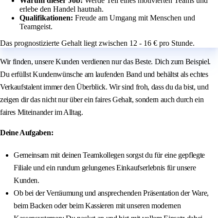
Warum dieser Job:
Werde Teil eines motivierten Teams und
erlebe den Handel hautnah.
Qualifikationen:
Freude am Umgang mit Menschen und
Teamgeist.
Das prognostizierte Gehalt liegt zwischen 12 - 16 € pro Stunde.
Wir finden, unsere Kunden verdienen nur das Beste. Dich zum Beispiel.
Du erfüllst Kundenwünsche am laufenden Band und behältst als echtes
Verkaufstalent immer den Überblick. Wir sind froh, dass du da bist, und
zeigen dir das nicht nur über ein faires Gehalt, sondern auch durch ein
faires Miteinander im Alltag.
Deine Aufgaben:
Gemeinsam mit deinen Teamkollegen sorgst du für eine gepflegte
Filiale und ein rundum gelungenes Einkaufserlebnis für unsere
Kunden.
Ob bei der Verräumung und ansprechenden Präsentation der Ware,
beim Backen oder beim Kassieren mit unseren modernen