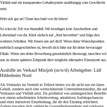
Vielfalt und ein transparentes Gehaltssystem unabhängig vom Geschlecht
setzt.
Hört sich gut an? Dann lass bald von dir hören!
So wirst du Teil von #teamlidl: Wir benötigen kein Anschreiben und
Lebenslauf von dir. Klick einfach auf „Jetzt bewerben“ und folge den
weiteren Schritten. Wir freuen uns auf dich! Wenn deine Wunschposition
mehrfach ausgeschrieben ist, bewirb dich bitte nur für deine bevorzugte
Filiale. Wenn uns deine Bewerbung grundsätzlich überzeugt, tauschen wir
uns zu einem späteren Zeitpunkt über mögliche alternative Einsatzorte aus.
Aushilfe im Verkauf Minijob (m/w/d) Arbeitgeber: Lidl
Hildesheim Nord
Als Verkäufer im Vertrieb in Teilzeit bieten wir dir nicht nur ein faires
Gehalt, sondern auch eine wertschätzende Unternehmenskultur, die auf
Vertrauen und Vielfalt setzt. Du profitierst von umfangreichen Benefits
wie einem unbefristeten Arbeitsvertrag, attraktiven Aufstiegschancen
und einer intensiven Einarbeitung, die dir den Einstieg erleichtert.
Zudem erwarten dich zahlreiche Gesundheitsangebote und exklusive