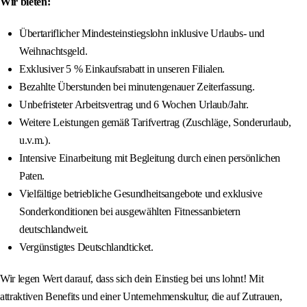
Wir bieten:
Übertariflicher Mindesteinstiegslohn inklusive Urlaubs- und
Weihnachtsgeld.
Exklusiver 5 % Einkaufsrabatt in unseren Filialen.
Bezahlte Überstunden bei minutengenauer Zeiterfassung.
Unbefristeter Arbeitsvertrag und 6 Wochen Urlaub/Jahr.
Weitere Leistungen gemäß Tarifvertrag (Zuschläge, Sonderurlaub,
u.v.m.).
Intensive Einarbeitung mit Begleitung durch einen persönlichen
Paten.
Vielfältige betriebliche Gesundheitsangebote und exklusive
Sonderkonditionen bei ausgewählten Fitnessanbietern
deutschlandweit.
Vergünstigtes Deutschlandticket.
Wir legen Wert darauf, dass sich dein Einstieg bei uns lohnt! Mit
attraktiven Benefits und einer Unternehmenskultur, die auf Zutrauen,