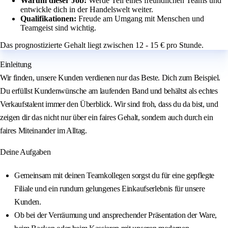
Warum dieser Job:
Werde Teil eines freundlichen Teams und
entwickle dich in der Handelswelt weiter.
Qualifikationen:
Freude am Umgang mit Menschen und
Teamgeist sind wichtig.
Das prognostizierte Gehalt liegt zwischen 12 - 15 € pro Stunde.
Einleitung
Wir finden, unsere Kunden verdienen nur das Beste. Dich zum Beispiel.
Du erfüllst Kundenwünsche am laufenden Band und behältst als echtes
Verkaufstalent immer den Überblick. Wir sind froh, dass du da bist, und
zeigen dir das nicht nur über ein faires Gehalt, sondern auch durch ein
faires Miteinander im Alltag.
Deine Aufgaben
Gemeinsam mit deinen Teamkollegen sorgst du für eine gepflegte
Filiale und ein rundum gelungenes Einkaufserlebnis für unsere
Kunden.
Ob bei der Verräumung und ansprechender Präsentation der Ware,