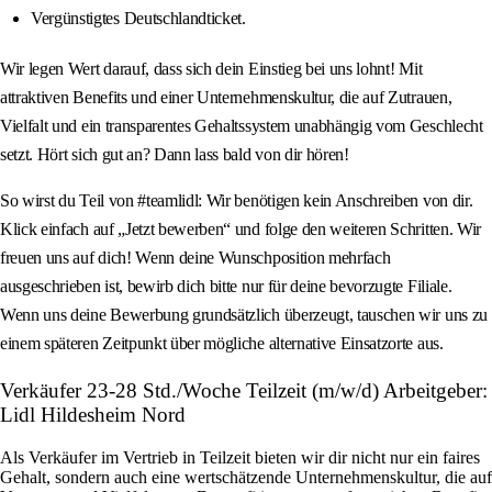
Vergünstigtes Deutschlandticket.
Wir legen Wert darauf, dass sich dein Einstieg bei uns lohnt! Mit
attraktiven Benefits und einer Unternehmenskultur, die auf Zutrauen,
Vielfalt und ein transparentes Gehaltssystem unabhängig vom Geschlecht
setzt. Hört sich gut an? Dann lass bald von dir hören!
So wirst du Teil von #teamlidl: Wir benötigen kein Anschreiben von dir.
Klick einfach auf „Jetzt bewerben“ und folge den weiteren Schritten. Wir
freuen uns auf dich! Wenn deine Wunschposition mehrfach
ausgeschrieben ist, bewirb dich bitte nur für deine bevorzugte Filiale.
Wenn uns deine Bewerbung grundsätzlich überzeugt, tauschen wir uns zu
einem späteren Zeitpunkt über mögliche alternative Einsatzorte aus.
Verkäufer 23-28 Std./Woche Teilzeit (m/w/d) Arbeitgeber:
Lidl Hildesheim Nord
Als Verkäufer im Vertrieb in Teilzeit bieten wir dir nicht nur ein faires
Gehalt, sondern auch eine wertschätzende Unternehmenskultur, die auf