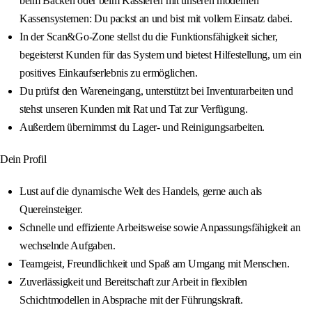
beim Backen oder beim Kassieren mit unseren modernen
Kassensystemen: Du packst an und bist mit vollem Einsatz dabei.
In der Scan&Go-Zone stellst du die Funktionsfähigkeit sicher,
begeisterst Kunden für das System und bietest Hilfestellung, um ein
positives Einkaufserlebnis zu ermöglichen.
Du prüfst den Wareneingang, unterstützt bei Inventurarbeiten und
stehst unseren Kunden mit Rat und Tat zur Verfügung.
Außerdem übernimmst du Lager- und Reinigungsarbeiten.
Dein Profil
Lust auf die dynamische Welt des Handels, gerne auch als
Quereinsteiger.
Schnelle und effiziente Arbeitsweise sowie Anpassungsfähigkeit an
wechselnde Aufgaben.
Teamgeist, Freundlichkeit und Spaß am Umgang mit Menschen.
Zuverlässigkeit und Bereitschaft zur Arbeit in flexiblen
Schichtmodellen in Absprache mit der Führungskraft.