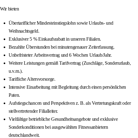
Wir bieten
Übertariflicher Mindesteinstiegslohn sowie Urlaubs- und
Weihnachtsgeld.
Exklusiver 5 % Einkaufsrabatt in unseren Filialen.
Bezahlte Überstunden bei minutengenauer Zeiterfassung.
Unbefristeter Arbeitsvertrag und 6 Wochen Urlaub/Jahr.
Weitere Leistungen gemäß Tarifvertrag (Zuschläge, Sonderurlaub,
u.v.m.).
Tarifliche Altersvorsorge.
Intensive Einarbeitung mit Begleitung durch einen persönlichen
Paten.
Aufstiegschancen und Perspektiven z. B. als Vertretungskraft oder
stellvertretender Filialleiter.
Vielfältige betriebliche Gesundheitsangebote und exklusive
Sonderkonditionen bei ausgewählten Fitnessanbietern
deutschlandweit.