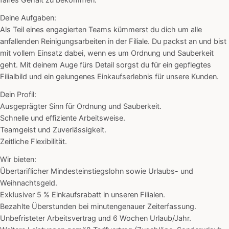
faires Gehalt zu bekommen.
Deine Aufgaben:
Als Teil eines engagierten Teams kümmerst du dich um alle
anfallenden Reinigungsarbeiten in der Filiale. Du packst an und bist
mit vollem Einsatz dabei, wenn es um Ordnung und Sauberkeit
geht. Mit deinem Auge fürs Detail sorgst du für ein gepflegtes
Filialbild und ein gelungenes Einkaufserlebnis für unsere Kunden.
Dein Profil:
Ausgeprägter Sinn für Ordnung und Sauberkeit.
Schnelle und effiziente Arbeitsweise.
Teamgeist und Zuverlässigkeit.
Zeitliche Flexibilität.
Wir bieten:
Übertariflicher Mindesteinstiegslohn sowie Urlaubs- und
Weihnachtsgeld.
Exklusiver 5 % Einkaufsrabatt in unseren Filialen.
Bezahlte Überstunden bei minutengenauer Zeiterfassung.
Unbefristeter Arbeitsvertrag und 6 Wochen Urlaub/Jahr.