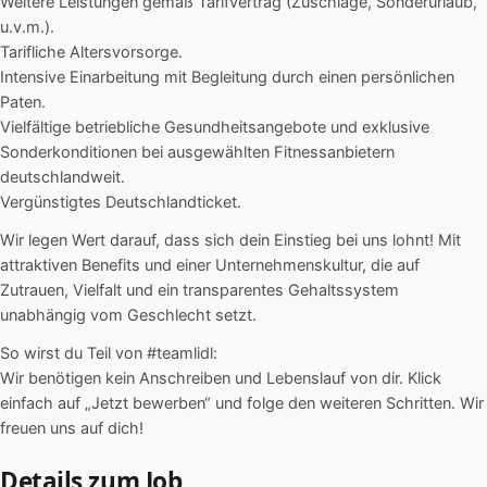
Weitere Leistungen gemäß Tarifvertrag (Zuschläge, Sonderurlaub,
u.v.m.).
Tarifliche Altersvorsorge.
Intensive Einarbeitung mit Begleitung durch einen persönlichen
Paten.
Vielfältige betriebliche Gesundheitsangebote und exklusive
Sonderkonditionen bei ausgewählten Fitnessanbietern
deutschlandweit.
Vergünstigtes Deutschlandticket.
Wir legen Wert darauf, dass sich dein Einstieg bei uns lohnt! Mit
attraktiven Benefits und einer Unternehmenskultur, die auf
Zutrauen, Vielfalt und ein transparentes Gehaltssystem
unabhängig vom Geschlecht setzt.
So wirst du Teil von #teamlidl:
Wir benötigen kein Anschreiben und Lebenslauf von dir. Klick
einfach auf „Jetzt bewerben“ und folge den weiteren Schritten. Wir
freuen uns auf dich!
Details zum Job