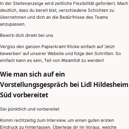
In der Stellenanzeige wird zeitliche Flexibilität gefordert. Mach
deutlich, dass du bereit bist, verschiedene Schichten zu
übernehmen und dich an die Bedürfnisse des Teams
anzupassen.
Bewirb dich direkt bei uns
Vergiss den ganzen Papierkram! Klicke einfach auf 'Jetzt
bewerben' auf unserer Website und folge den Schritten. So
einfach kann es sein, Teil von #teamlidl zu werden!
Wie man sich auf ein
Vorstellungsgespräch bei Lidl Hildesheim
Süd vorbereitet
Sei pünktlich und vorbereitet
Komm rechtzeitig zum Interview, um einen guten ersten
Eindruck zu hinterlassen. Überlege dir im Voraus, welche