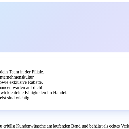
dein Team in der Filiale.
Unternehmenskultur.
owie exklusive Rabatte.
hancen warten auf dich!
twickle deine Fähigkeiten im Handel.
st sind wichtig.
 erfüllst Kundenwünsche am laufenden Band und behältst als echtes Verkau