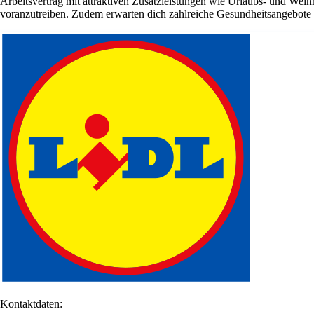
Arbeitsvertrag mit attraktiven Zusatzleistungen wie Urlaubs- und We
voranzutreiben. Zudem erwarten dich zahlreiche Gesundheitsangebote un
Kontaktdaten: