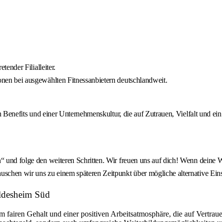
tender Filialleiter.
onen bei ausgewählten Fitnessanbietern deutschlandweit.
ven Benefits und einer Unternehmenskultur, die auf Zutrauen, Vielfalt und e
“ und folge den weiteren Schritten. Wir freuen uns auf dich! Wenn deine W
uschen wir uns zu einem späteren Zeitpunkt über mögliche alternative Eins
ildesheim Süd
iren Gehalt und einer positiven Arbeitsatmosphäre, die auf Vertrauen u