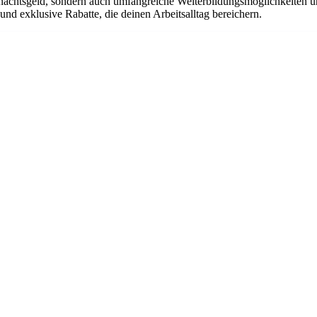
ihnachtsgeld, sondern auch umfangreiche Weiterbildungsmöglichkeiten 
d exklusive Rabatte, die deinen Arbeitsalltag bereichern.