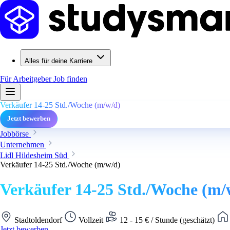
Alles für deine Karriere
Für Arbeitgeber
Job finden
Verkäufer 14-25 Std./Woche (m/w/d)
Jetzt bewerben
Jobbörse
Unternehmen
Lidl Hildesheim Süd
Verkäufer 14-25 Std./Woche (m/w/d)
Verkäufer 14-25 Std./Woche (m/
Stadtoldendorf
Vollzeit
12 - 15 € / Stunde (geschätzt)
Jetzt bewerben