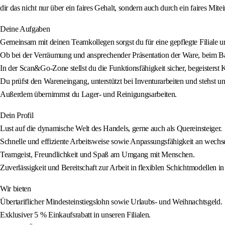
dir das nicht nur über ein faires Gehalt, sondern auch durch ein faires Mite
Deine Aufgaben
Gemeinsam mit deinen Teamkollegen sorgst du für eine gepflegte Filiale 
Ob bei der Verräumung und ansprechender Präsentation der Ware, beim Ba
In der Scan&Go-Zone stellst du die Funktionsfähigkeit sicher, begeisterst 
Du prüfst den Wareneingang, unterstützt bei Inventurarbeiten und stehst 
Außerdem übernimmst du Lager- und Reinigungsarbeiten.
Dein Profil
Lust auf die dynamische Welt des Handels, gerne auch als Quereinsteiger.
Schnelle und effiziente Arbeitsweise sowie Anpassungsfähigkeit an wech
Teamgeist, Freundlichkeit und Spaß am Umgang mit Menschen.
Zuverlässigkeit und Bereitschaft zur Arbeit in flexiblen Schichtmodellen i
Wir bieten
Übertariflicher Mindesteinstiegslohn sowie Urlaubs- und Weihnachtsgeld.
Exklusiver 5 % Einkaufsrabatt in unseren Filialen.