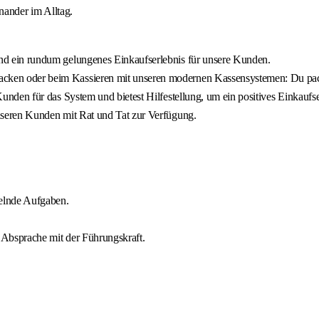
inander im Alltag.
und ein rundum gelungenes Einkaufserlebnis für unsere Kunden.
cken oder beim Kassieren mit unseren modernen Kassensystemen: Du packs
Kunden für das System und bietest Hilfestellung, um ein positives Einkaufs
unseren Kunden mit Rat und Tat zur Verfügung.
selnde Aufgaben.
n Absprache mit der Führungskraft.