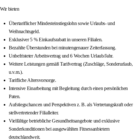
Wir bieten
Übertariflicher Mindesteinstiegslohn sowie Urlaubs- und
Weihnachtsgeld.
Exklusiver 5 % Einkaufsrabatt in unseren Filialen.
Bezahlte Überstunden bei minutengenauer Zeiterfassung.
Unbefristeter Arbeitsvertrag und 6 Wochen Urlaub/Jahr.
Weitere Leistungen gemäß Tarifvertrag (Zuschläge, Sonderurlaub,
u.v.m.).
Tarifliche Altersvorsorge.
Intensive Einarbeitung mit Begleitung durch einen persönlichen
Paten.
Aufstiegschancen und Perspektiven z. B. als Vertretungskraft oder
stellvertretender Filialleiter.
Vielfältige betriebliche Gesundheitsangebote und exklusive
Sonderkonditionen bei ausgewählten Fitnessanbietern
deutschlandweit.