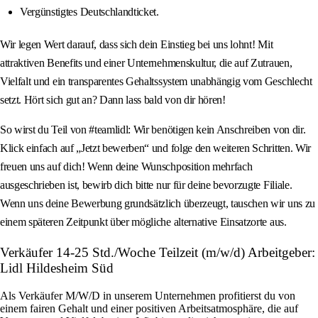
Vergünstigtes Deutschlandticket.
Wir legen Wert darauf, dass sich dein Einstieg bei uns lohnt! Mit
attraktiven Benefits und einer Unternehmenskultur, die auf Zutrauen,
Vielfalt und ein transparentes Gehaltssystem unabhängig vom Geschlecht
setzt. Hört sich gut an? Dann lass bald von dir hören!
So wirst du Teil von #teamlidl: Wir benötigen kein Anschreiben von dir.
Klick einfach auf „Jetzt bewerben“ und folge den weiteren Schritten. Wir
freuen uns auf dich! Wenn deine Wunschposition mehrfach
ausgeschrieben ist, bewirb dich bitte nur für deine bevorzugte Filiale.
Wenn uns deine Bewerbung grundsätzlich überzeugt, tauschen wir uns zu
einem späteren Zeitpunkt über mögliche alternative Einsatzorte aus.
Verkäufer 14-25 Std./Woche Teilzeit (m/w/d) Arbeitgeber:
Lidl Hildesheim Süd
Als Verkäufer M/W/D in unserem Unternehmen profitierst du von
einem fairen Gehalt und einer positiven Arbeitsatmosphäre, die auf