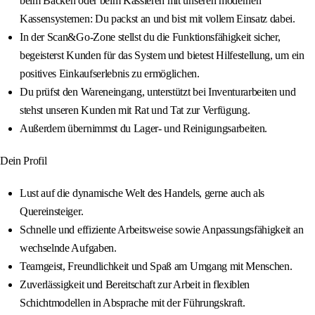
beim Backen oder beim Kassieren mit unseren modernen
Kassensystemen: Du packst an und bist mit vollem Einsatz dabei.
In der Scan&Go-Zone stellst du die Funktionsfähigkeit sicher,
begeisterst Kunden für das System und bietest Hilfestellung, um ein
positives Einkaufserlebnis zu ermöglichen.
Du prüfst den Wareneingang, unterstützt bei Inventurarbeiten und
stehst unseren Kunden mit Rat und Tat zur Verfügung.
Außerdem übernimmst du Lager- und Reinigungsarbeiten.
Dein Profil
Lust auf die dynamische Welt des Handels, gerne auch als
Quereinsteiger.
Schnelle und effiziente Arbeitsweise sowie Anpassungsfähigkeit an
wechselnde Aufgaben.
Teamgeist, Freundlichkeit und Spaß am Umgang mit Menschen.
Zuverlässigkeit und Bereitschaft zur Arbeit in flexiblen
Schichtmodellen in Absprache mit der Führungskraft.