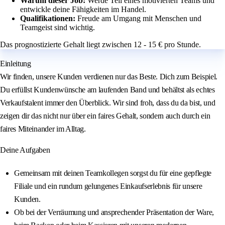
Warum dieser Job:
Werde Teil eines motivierten Teams und
entwickle deine Fähigkeiten im Handel.
Qualifikationen:
Freude am Umgang mit Menschen und
Teamgeist sind wichtig.
Das prognostizierte Gehalt liegt zwischen 12 - 15 € pro Stunde.
Einleitung
Wir finden, unsere Kunden verdienen nur das Beste. Dich zum Beispiel.
Du erfüllst Kundenwünsche am laufenden Band und behältst als echtes
Verkaufstalent immer den Überblick. Wir sind froh, dass du da bist, und
zeigen dir das nicht nur über ein faires Gehalt, sondern auch durch ein
faires Miteinander im Alltag.
Deine Aufgaben
Gemeinsam mit deinen Teamkollegen sorgst du für eine gepflegte
Filiale und ein rundum gelungenes Einkaufserlebnis für unsere
Kunden.
Ob bei der Verräumung und ansprechender Präsentation der Ware,