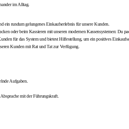
inander im Alltag.
und ein rundum gelungenes Einkaufserlebnis für unsere Kunden.
cken oder beim Kassieren mit unseren modernen Kassensystemen: Du packs
Kunden für das System und bietest Hilfestellung, um ein positives Einkaufs
unseren Kunden mit Rat und Tat zur Verfügung.
selnde Aufgaben.
n Absprache mit der Führungskraft.