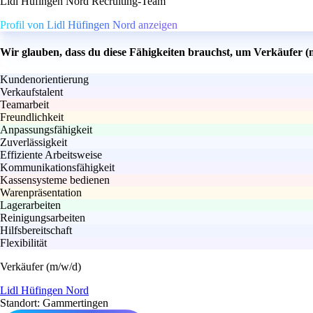
Lidl Hüfingen Nord Recruiting-Team
Profil von Lidl Hüfingen Nord anzeigen
Wir glauben, dass du diese Fähigkeiten brauchst, um Verkäufer (
Kundenorientierung
Verkaufstalent
Teamarbeit
Freundlichkeit
Anpassungsfähigkeit
Zuverlässigkeit
Effiziente Arbeitsweise
Kommunikationsfähigkeit
Kassensysteme bedienen
Warenpräsentation
Lagerarbeiten
Reinigungsarbeiten
Hilfsbereitschaft
Flexibilität
Verkäufer (m/w/d)
Lidl Hüfingen Nord
Standort: Gammertingen