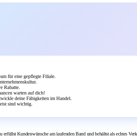
am für eine gepflegte Filiale.
Unternehmenskultur.
e Rabatte.
hancen warten auf dich!
twickle deine Fähigkeiten im Handel.
st sind wichtig.
 erfüllst Kundenwünsche am laufenden Band und behältst als echtes Verkau