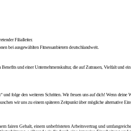
tender Filialleiter.
onen bei ausgewählten Fitnessanbietern deutschlandweit.
ven Benefits und einer Unternehmenskultur, die auf Zutrauen, Vielfalt und e
“ und folge den weiteren Schritten. Wir freuen uns auf dich! Wenn deine W
uschen wir uns zu einem späteren Zeitpunkt über mögliche alternative Eins
inem fairen Gehalt, einem unbefristeten Arbeitsvertrag und umfangreic