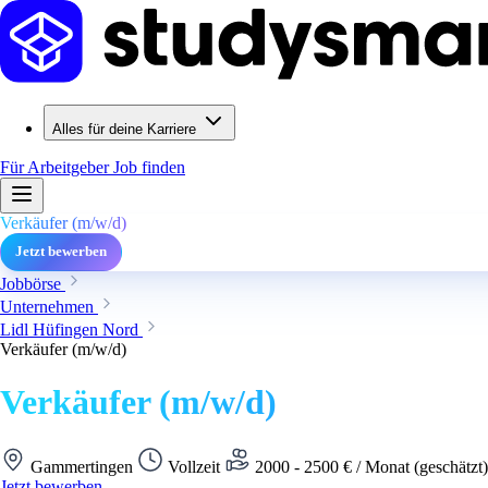
Alles für deine Karriere
Für Arbeitgeber
Job finden
Verkäufer (m/w/d)
Jetzt bewerben
Jobbörse
Unternehmen
Lidl Hüfingen Nord
Verkäufer (m/w/d)
Verkäufer (m/w/d)
Gammertingen
Vollzeit
2000 - 2500 € / Monat (geschätzt
Jetzt bewerben