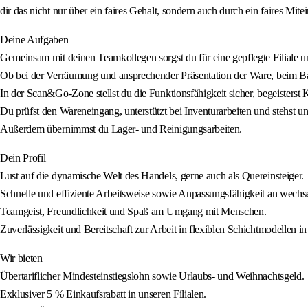
dir das nicht nur über ein faires Gehalt, sondern auch durch ein faires Mite
Deine Aufgaben
Gemeinsam mit deinen Teamkollegen sorgst du für eine gepflegte Filiale 
Ob bei der Verräumung und ansprechender Präsentation der Ware, beim Ba
In der Scan&Go-Zone stellst du die Funktionsfähigkeit sicher, begeisterst 
Du prüfst den Wareneingang, unterstützt bei Inventurarbeiten und stehst 
Außerdem übernimmst du Lager- und Reinigungsarbeiten.
Dein Profil
Lust auf die dynamische Welt des Handels, gerne auch als Quereinsteiger.
Schnelle und effiziente Arbeitsweise sowie Anpassungsfähigkeit an wech
Teamgeist, Freundlichkeit und Spaß am Umgang mit Menschen.
Zuverlässigkeit und Bereitschaft zur Arbeit in flexiblen Schichtmodellen i
Wir bieten
Übertariflicher Mindesteinstiegslohn sowie Urlaubs- und Weihnachtsgeld.
Exklusiver 5 % Einkaufsrabatt in unseren Filialen.