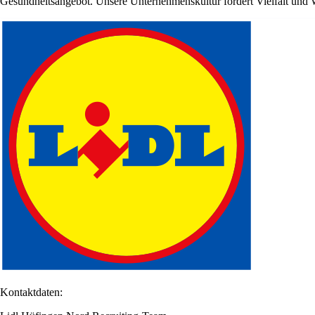
Gesundheitsangebot. Unsere Unternehmenskultur fördert Vielfalt und W
Kontaktdaten: