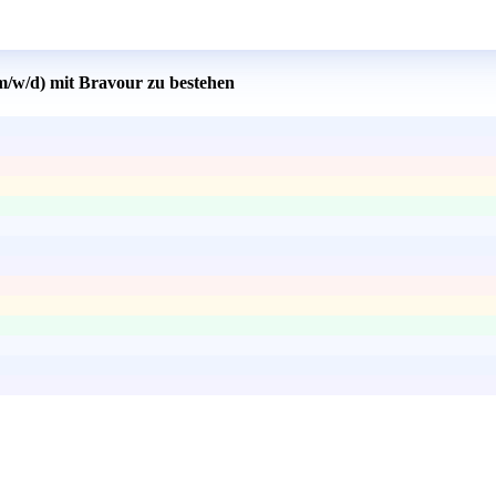
m/w/d) mit Bravour zu bestehen