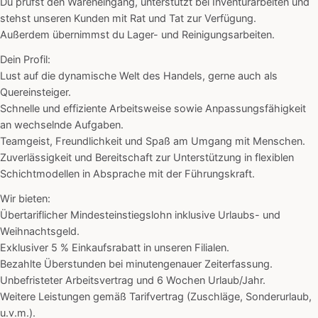
Du prüfst den Wareneingang, unterstützt bei Inventurarbeiten und
stehst unseren Kunden mit Rat und Tat zur Verfügung.
Außerdem übernimmst du Lager- und Reinigungsarbeiten.
Dein Profil:
Lust auf die dynamische Welt des Handels, gerne auch als
Quereinsteiger.
Schnelle und effiziente Arbeitsweise sowie Anpassungsfähigkeit
an wechselnde Aufgaben.
Teamgeist, Freundlichkeit und Spaß am Umgang mit Menschen.
Zuverlässigkeit und Bereitschaft zur Unterstützung in flexiblen
Schichtmodellen in Absprache mit der Führungskraft.
Wir bieten:
Übertariflicher Mindesteinstiegslohn inklusive Urlaubs- und
Weihnachtsgeld.
Exklusiver 5 % Einkaufsrabatt in unseren Filialen.
Bezahlte Überstunden bei minutengenauer Zeiterfassung.
Unbefristeter Arbeitsvertrag und 6 Wochen Urlaub/Jahr.
Weitere Leistungen gemäß Tarifvertrag (Zuschläge, Sonderurlaub,
u.v.m.).