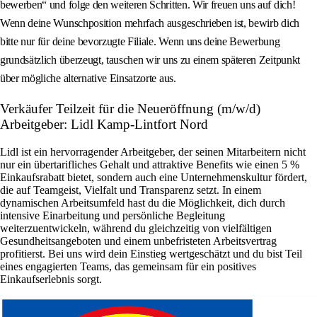
bewerben“ und folge den weiteren Schritten. Wir freuen uns auf dich!
Wenn deine Wunschposition mehrfach ausgeschrieben ist, bewirb dich
bitte nur für deine bevorzugte Filiale. Wenn uns deine Bewerbung
grundsätzlich überzeugt, tauschen wir uns zu einem späteren Zeitpunkt
über mögliche alternative Einsatzorte aus.
Verkäufer Teilzeit für die Neueröffnung (m/w/d)
Arbeitgeber: Lidl Kamp-Lintfort Nord
Lidl ist ein hervorragender Arbeitgeber, der seinen Mitarbeitern nicht
nur ein übertarifliches Gehalt und attraktive Benefits wie einen 5 %
Einkaufsrabatt bietet, sondern auch eine Unternehmenskultur fördert,
die auf Teamgeist, Vielfalt und Transparenz setzt. In einem
dynamischen Arbeitsumfeld hast du die Möglichkeit, dich durch
intensive Einarbeitung und persönliche Begleitung
weiterzuentwickeln, während du gleichzeitig von vielfältigen
Gesundheitsangeboten und einem unbefristeten Arbeitsvertrag
profitierst. Bei uns wird dein Einstieg wertgeschätzt und du bist Teil
eines engagierten Teams, das gemeinsam für ein positives
Einkaufserlebnis sorgt.