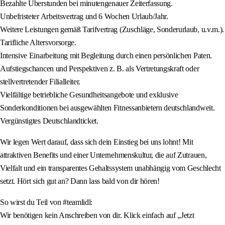
Bezahlte Überstunden bei minutengenauer Zeiterfassung.
Unbefristeter Arbeitsvertrag und 6 Wochen Urlaub/Jahr.
Weitere Leistungen gemäß Tarifvertrag (Zuschläge, Sonderurlaub, u.v.m.).
Tarifliche Altersvorsorge.
Intensive Einarbeitung mit Begleitung durch einen persönlichen Paten.
Aufstiegschancen und Perspektiven z. B. als Vertretungskraft oder
stellvertretender Filialleiter.
Vielfältige betriebliche Gesundheitsangebote und exklusive
Sonderkonditionen bei ausgewählten Fitnessanbietern deutschlandweit.
Vergünstigtes Deutschlandticket.
Wir legen Wert darauf, dass sich dein Einstieg bei uns lohnt! Mit
attraktiven Benefits und einer Unternehmenskultur, die auf Zutrauen,
Vielfalt und ein transparentes Gehaltssystem unabhängig vom Geschlecht
setzt. Hört sich gut an? Dann lass bald von dir hören!
So wirst du Teil von #teamlidl:
Wir benötigen kein Anschreiben von dir. Klick einfach auf „Jetzt