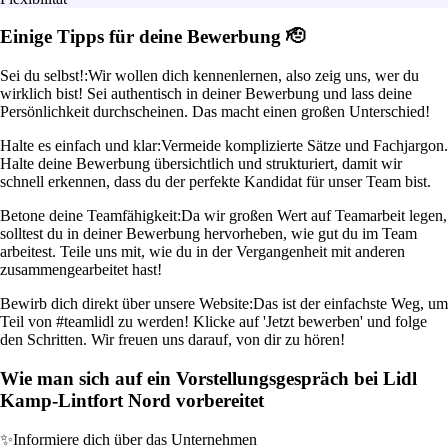
Einige Tipps für deine Bewerbung 🫡
Sei du selbst!:
Wir wollen dich kennenlernen, also zeig uns, wer du
wirklich bist! Sei authentisch in deiner Bewerbung und lass deine
Persönlichkeit durchscheinen. Das macht einen großen Unterschied!
Halte es einfach und klar:
Vermeide komplizierte Sätze und Fachjargon.
Halte deine Bewerbung übersichtlich und strukturiert, damit wir
schnell erkennen, dass du der perfekte Kandidat für unser Team bist.
Betone deine Teamfähigkeit:
Da wir großen Wert auf Teamarbeit legen,
solltest du in deiner Bewerbung hervorheben, wie gut du im Team
arbeitest. Teile uns mit, wie du in der Vergangenheit mit anderen
zusammengearbeitet hast!
Bewirb dich direkt über unsere Website:
Das ist der einfachste Weg, um
Teil von #teamlidl zu werden! Klicke auf 'Jetzt bewerben' und folge
den Schritten. Wir freuen uns darauf, von dir zu hören!
Wie man sich auf ein Vorstellungsgespräch bei Lidl
Kamp-Lintfort Nord vorbereitet
✨
Informiere dich über das Unternehmen