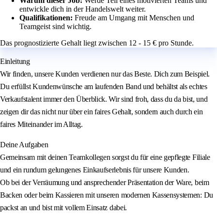
Warum dieser Job:
Werde Teil eines motivierten Teams und
entwickle dich in der Handelswelt weiter.
Qualifikationen:
Freude am Umgang mit Menschen und
Teamgeist sind wichtig.
Das prognostizierte Gehalt liegt zwischen 12 - 15 € pro Stunde.
Einleitung
Wir finden, unsere Kunden verdienen nur das Beste. Dich zum Beispiel.
Du erfüllst Kundenwünsche am laufenden Band und behältst als echtes
Verkaufstalent immer den Überblick. Wir sind froh, dass du da bist, und
zeigen dir das nicht nur über ein faires Gehalt, sondern auch durch ein
faires Miteinander im Alltag.
Deine Aufgaben
Gemeinsam mit deinen Teamkollegen sorgst du für eine gepflegte Filiale
und ein rundum gelungenes Einkaufserlebnis für unsere Kunden.
Ob bei der Verräumung und ansprechender Präsentation der Ware, beim
Backen oder beim Kassieren mit unseren modernen Kassensystemen: Du
packst an und bist mit vollem Einsatz dabei.