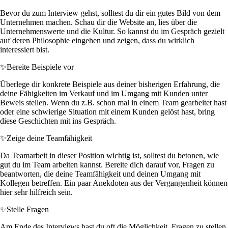
Bevor du zum Interview gehst, solltest du dir ein gutes Bild von dem
Unternehmen machen. Schau dir die Website an, lies über die
Unternehmenswerte und die Kultur. So kannst du im Gespräch gezielt
auf deren Philosophie eingehen und zeigen, dass du wirklich
interessiert bist.
✨
Bereite Beispiele vor
Überlege dir konkrete Beispiele aus deiner bisherigen Erfahrung, die
deine Fähigkeiten im Verkauf und im Umgang mit Kunden unter
Beweis stellen. Wenn du z.B. schon mal in einem Team gearbeitet hast
oder eine schwierige Situation mit einem Kunden gelöst hast, bring
diese Geschichten mit ins Gespräch.
✨
Zeige deine Teamfähigkeit
Da Teamarbeit in dieser Position wichtig ist, solltest du betonen, wie
gut du im Team arbeiten kannst. Bereite dich darauf vor, Fragen zu
beantworten, die deine Teamfähigkeit und deinen Umgang mit
Kollegen betreffen. Ein paar Anekdoten aus der Vergangenheit können
hier sehr hilfreich sein.
✨
Stelle Fragen
Am Ende des Interviews hast du oft die Möglichkeit, Fragen zu stellen.