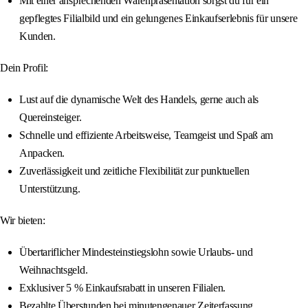
Mit einer ansprechenden Warenpräsentation sorgst du für ein
gepflegtes Filialbild und ein gelungenes Einkaufserlebnis für unsere
Kunden.
Dein Profil:
Lust auf die dynamische Welt des Handels, gerne auch als
Quereinsteiger.
Schnelle und effiziente Arbeitsweise, Teamgeist und Spaß am
Anpacken.
Zuverlässigkeit und zeitliche Flexibilität zur punktuellen
Unterstützung.
Wir bieten:
Übertariflicher Mindesteinstiegslohn sowie Urlaubs- und
Weihnachtsgeld.
Exklusiver 5 % Einkaufsrabatt in unseren Filialen.
Bezahlte Überstunden bei minutengenauer Zeiterfassung.