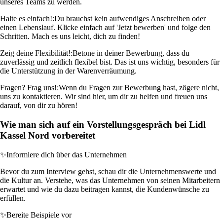
unseres Teams zu werden.
Halte es einfach!:
Du brauchst kein aufwendiges Anschreiben oder
einen Lebenslauf. Klicke einfach auf 'Jetzt bewerben' und folge den
Schritten. Mach es uns leicht, dich zu finden!
Zeig deine Flexibilität!:
Betone in deiner Bewerbung, dass du
zuverlässig und zeitlich flexibel bist. Das ist uns wichtig, besonders für
die Unterstützung in der Warenverräumung.
Fragen? Frag uns!:
Wenn du Fragen zur Bewerbung hast, zögere nicht,
uns zu kontaktieren. Wir sind hier, um dir zu helfen und freuen uns
darauf, von dir zu hören!
Wie man sich auf ein Vorstellungsgespräch bei Lidl
Kassel Nord vorbereitet
✨
Informiere dich über das Unternehmen
Bevor du zum Interview gehst, schau dir die Unternehmenswerte und
die Kultur an. Verstehe, was das Unternehmen von seinen Mitarbeitern
erwartet und wie du dazu beitragen kannst, die Kundenwünsche zu
erfüllen.
✨
Bereite Beispiele vor