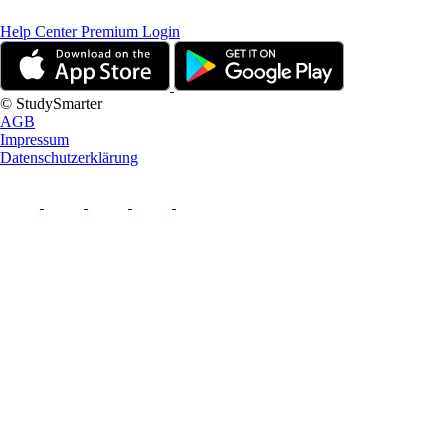
Help Center
Premium Login
© StudySmarter
AGB
Impressum
Datenschutzerklärung