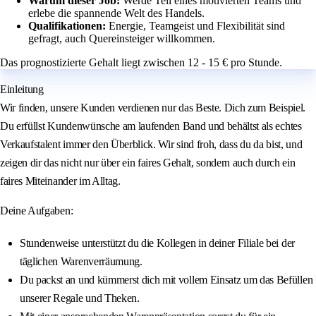
Warum dieser Job:
Werde Teil eines motivierten Teams und
erlebe die spannende Welt des Handels.
Qualifikationen:
Energie, Teamgeist und Flexibilität sind
gefragt, auch Quereinsteiger willkommen.
Das prognostizierte Gehalt liegt zwischen 12 - 15 € pro Stunde.
Einleitung
Wir finden, unsere Kunden verdienen nur das Beste. Dich zum Beispiel.
Du erfüllst Kundenwünsche am laufenden Band und behältst als echtes
Verkaufstalent immer den Überblick. Wir sind froh, dass du da bist, und
zeigen dir das nicht nur über ein faires Gehalt, sondern auch durch ein
faires Miteinander im Alltag.
Deine Aufgaben:
Stundenweise unterstützt du die Kollegen in deiner Filiale bei der
täglichen Warenverräumung.
Du packst an und kümmerst dich mit vollem Einsatz um das Befüllen
unserer Regale und Theken.