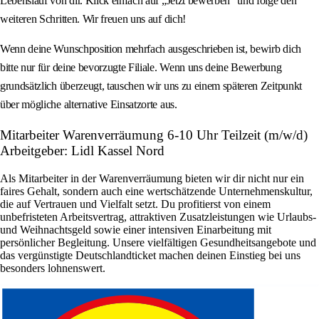
Lebenslauf von dir. Klick einfach auf „Jetzt bewerben“ und folge den
weiteren Schritten. Wir freuen uns auf dich!
Wenn deine Wunschposition mehrfach ausgeschrieben ist, bewirb dich
bitte nur für deine bevorzugte Filiale. Wenn uns deine Bewerbung
grundsätzlich überzeugt, tauschen wir uns zu einem späteren Zeitpunkt
über mögliche alternative Einsatzorte aus.
Mitarbeiter Warenverräumung 6-10 Uhr Teilzeit (m/w/d)
Arbeitgeber: Lidl Kassel Nord
Als Mitarbeiter in der Warenverräumung bieten wir dir nicht nur ein
faires Gehalt, sondern auch eine wertschätzende Unternehmenskultur,
die auf Vertrauen und Vielfalt setzt. Du profitierst von einem
unbefristeten Arbeitsvertrag, attraktiven Zusatzleistungen wie Urlaubs-
und Weihnachtsgeld sowie einer intensiven Einarbeitung mit
persönlicher Begleitung. Unsere vielfältigen Gesundheitsangebote und
das vergünstigte Deutschlandticket machen deinen Einstieg bei uns
besonders lohnenswert.