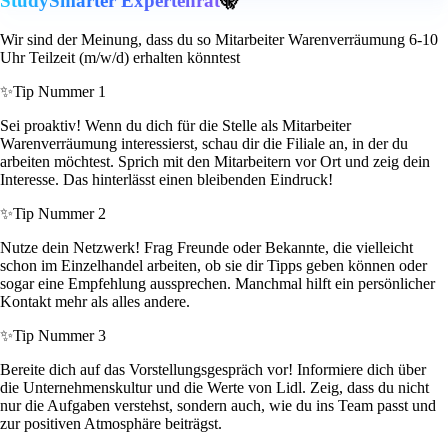
StudySmarter Expertenrat
🤫
Wir sind der Meinung, dass du so Mitarbeiter Warenverräumung 6-10
Uhr Teilzeit (m/w/d) erhalten könntest
✨
Tip Nummer 1
Sei proaktiv! Wenn du dich für die Stelle als Mitarbeiter
Warenverräumung interessierst, schau dir die Filiale an, in der du
arbeiten möchtest. Sprich mit den Mitarbeitern vor Ort und zeig dein
Interesse. Das hinterlässt einen bleibenden Eindruck!
✨
Tip Nummer 2
Nutze dein Netzwerk! Frag Freunde oder Bekannte, die vielleicht
schon im Einzelhandel arbeiten, ob sie dir Tipps geben können oder
sogar eine Empfehlung aussprechen. Manchmal hilft ein persönlicher
Kontakt mehr als alles andere.
✨
Tip Nummer 3
Bereite dich auf das Vorstellungsgespräch vor! Informiere dich über
die Unternehmenskultur und die Werte von Lidl. Zeig, dass du nicht
nur die Aufgaben verstehst, sondern auch, wie du ins Team passt und
zur positiven Atmosphäre beiträgst.