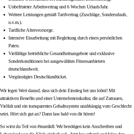
Unbefristeter Arbeitsvertrag und 6 Wochen Urlaub/Jahr.
Weitere Leistungen gemäß Tarifvertrag (Zuschläge, Sonderurlaub,
u.v.m.).
Tarifliche Altersvorsorge.
Intensive Einarbeitung mit Begleitung durch einen persönlichen
Paten.
Vielfältige betriebliche Gesundheitsangebote und exklusive
Sonderkonditionen bei ausgewählten Fitnessanbietern
deutschlandweit.
Vergünstigtes Deutschlandticket.
Wir legen Wert darauf, dass sich dein Einstieg bei uns lohnt! Mit
attraktiven Benefits und einer Unternehmenskultur, die auf Zutrauen,
Vielfalt und ein transparentes Gehaltssystem unabhängig vom Geschlecht
setzt. Hört sich gut an? Dann lass bald von dir hören!
So wirst du Teil von #teamlidl: Wir benötigen kein Anschreiben und