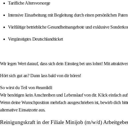
Tarifliche Altersvorsorge
Intensive Einarbeitung mit Begleitung durch einen persönlichen Paten
Vielfältige betriebliche Gesundheitsangebote und exklusive Sonderko
Vergünstigtes Deutschlandticket
Wir legen Wert darauf, dass sich dein Einstieg bei uns lohnt! Mit attrakti
Hört sich gut an? Dann lass bald von dir hören!
So wirst du Teil von #teamlidl:
Wir benötigen kein Anschreiben und Lebenslauf von dir. Klick einfach auf 
Wenn deine Wunschposition mehrfach ausgeschrieben ist, bewirb dich bitt
alternative Einsatzorte aus.
Reinigungskraft in der Filiale Minijob (m/w/d) Arbeitgebe