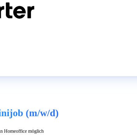
inijob (m/w/d)
n Homeoffice möglich