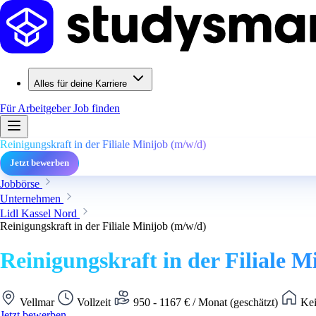
Alles für deine Karriere
Für Arbeitgeber
Job finden
Reinigungskraft in der Filiale Minijob (m/w/d)
Jetzt bewerben
Jobbörse
Unternehmen
Lidl Kassel Nord
Reinigungskraft in der Filiale Minijob (m/w/d)
Reinigungskraft in der Filiale M
Vellmar
Vollzeit
950 - 1167 € / Monat (geschätzt)
Kei
Jetzt bewerben