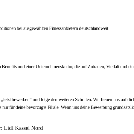
nditionen bei ausgewählten Fitnessanbietern deutschlandweit
ven Benefits und einer Unternehmenskultur, die auf Zutrauen, Vielfalt und 
„Jetzt bewerben“ und folge den weiteren Schritten. Wir freuen uns auf dic
e nur für deine bevorzugte Filiale. Wenn uns deine Bewerbung grundsätzli
r: Lidl Kassel Nord