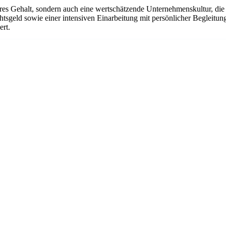
ires Gehalt, sondern auch eine wertschätzende Unternehmenskultur, die a
htsgeld sowie einer intensiven Einarbeitung mit persönlicher Begleitun
ert.