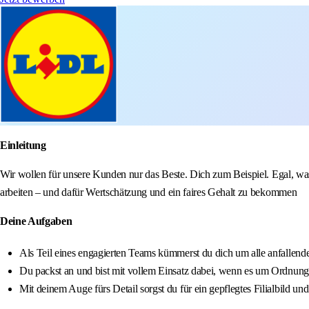
Einleitung
Wir wollen für unsere Kunden nur das Beste. Dich zum Beispiel. Egal, was
arbeiten – und dafür Wertschätzung und ein faires Gehalt zu bekommen
Deine Aufgaben
Als Teil eines engagierten Teams kümmerst du dich um alle anfallende
Du packst an und bist mit vollem Einsatz dabei, wenn es um Ordnung
Mit deinem Auge fürs Detail sorgst du für ein gepflegtes Filialbild u