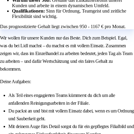
Warum dieser Job:
Gestalte das Einkaufserlebnis unserer
Kunden und arbeite in einem dynamischen Umfeld.
Qualifikationen:
Sinn für Ordnung, Teamgeist und zeitliche
Flexibilität sind wichtig.
Das prognostizierte Gehalt liegt zwischen 950 - 1167 € pro Monat.
Wir wollen für unsere Kunden nur das Beste. Dich zum Beispiel. Egal,
was du bei Lidl machst – du machst es mit vollem Einsatz. Zusammen
zeigen wir, dass im Einzelhandel zu arbeiten bedeutet, jeden Tag als Team
zu arbeiten – und dafür Wertschätzung und ein faires Gehalt zu
bekommen.
Deine Aufgaben:
Als Teil eines engagierten Teams kümmerst du dich um alle
anfallenden Reinigungsarbeiten in der Filiale.
Du packst an und bist mit vollem Einsatz dabei, wenn es um Ordnung
und Sauberkeit geht.
Mit deinem Auge fürs Detail sorgst du für ein gepflegtes Filialbild und