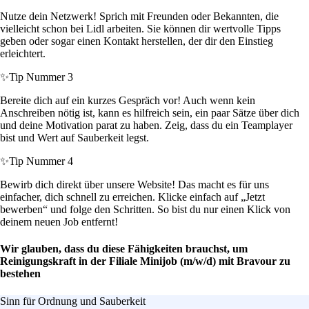
Nutze dein Netzwerk! Sprich mit Freunden oder Bekannten, die
vielleicht schon bei Lidl arbeiten. Sie können dir wertvolle Tipps
geben oder sogar einen Kontakt herstellen, der dir den Einstieg
erleichtert.
✨
Tip Nummer 3
Bereite dich auf ein kurzes Gespräch vor! Auch wenn kein
Anschreiben nötig ist, kann es hilfreich sein, ein paar Sätze über dich
und deine Motivation parat zu haben. Zeig, dass du ein Teamplayer
bist und Wert auf Sauberkeit legst.
✨
Tip Nummer 4
Bewirb dich direkt über unsere Website! Das macht es für uns
einfacher, dich schnell zu erreichen. Klicke einfach auf „Jetzt
bewerben“ und folge den Schritten. So bist du nur einen Klick von
deinem neuen Job entfernt!
Wir glauben, dass du diese Fähigkeiten brauchst, um
Reinigungskraft in der Filiale Minijob (m/w/d) mit Bravour zu
bestehen
Sinn für Ordnung und Sauberkeit