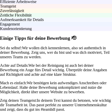
Effiziente Arbeitsweise
Teamgeist
Zuverlässigkeit
Zeitliche Flexibilität
Aufmerksamkeit für Details
Engagement
Kundenorientierung
Einige Tipps für deine Bewerbung 🫡
Sei du selbst!:
Wir wollen dich kennenlernen, also sei authentisch in
deiner Bewerbung. Zeig uns, wer du bist und was dich motiviert, Teil
unseres Teams zu werden.
Achte auf Details:
Wie bei der Reinigung ist auch bei deiner
Bewerbung ein Auge fürs Detail wichtig. Überprüfe deine Angaben
auf Richtigkeit und achte auf eine klare Struktur.
Mach es einfach:
Wir benötigen kein aufwendiges Anschreiben oder
Lebenslauf. Halte deine Bewerbung unkompliziert und nutze die
Möglichkeit, direkt über unsere Website zu bewerben.
Zeig deinen Teamgeist:
In deinem Text kannst du betonen, wie wichtig
dir Teamarbeit ist. Das passt perfekt zu unserer Unternehmenskultur
und zeigt, dass du gut ins #teamlidl passt.