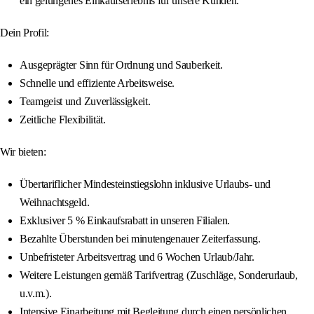
ein gelungenes Einkaufserlebnis für unsere Kunden.
Dein Profil:
Ausgeprägter Sinn für Ordnung und Sauberkeit.
Schnelle und effiziente Arbeitsweise.
Teamgeist und Zuverlässigkeit.
Zeitliche Flexibilität.
Wir bieten:
Übertariflicher Mindesteinstiegslohn inklusive Urlaubs- und
Weihnachtsgeld.
Exklusiver 5 % Einkaufsrabatt in unseren Filialen.
Bezahlte Überstunden bei minutengenauer Zeiterfassung.
Unbefristeter Arbeitsvertrag und 6 Wochen Urlaub/Jahr.
Weitere Leistungen gemäß Tarifvertrag (Zuschläge, Sonderurlaub,
u.v.m.).
Intensive Einarbeitung mit Begleitung durch einen persönlichen