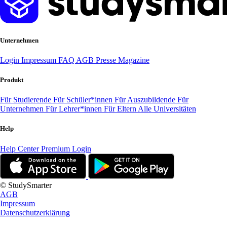
Unternehmen
Login
Impressum
FAQ
AGB
Presse
Magazine
Produkt
Für Studierende
Für Schüler*innen
Für Auszubildende
Für
Unternehmen
Für Lehrer*innen
Für Eltern
Alle Universitäten
Help
Help Center
Premium Login
© StudySmarter
AGB
Impressum
Datenschutzerklärung