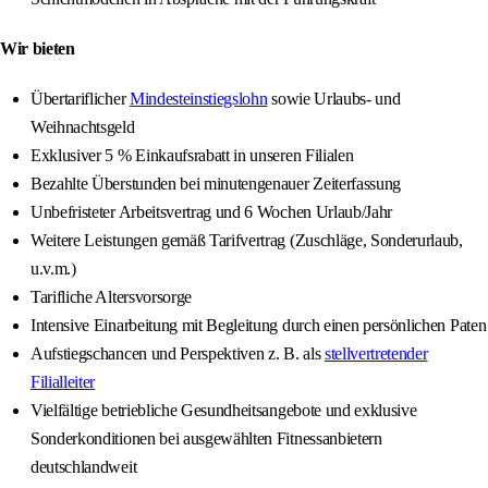
Wir bieten
Übertariflicher
Mindesteinstiegslohn
sowie Urlaubs- und
Weihnachtsgeld
Exklusiver 5 % Einkaufsrabatt in unseren Filialen
Bezahlte Überstunden bei minutengenauer Zeiterfassung
Unbefristeter Arbeitsvertrag und 6 Wochen Urlaub/Jahr
Weitere Leistungen gemäß Tarifvertrag (Zuschläge, Sonderurlaub,
u.v.m.)
Tarifliche Altersvorsorge
Intensive Einarbeitung mit Begleitung durch einen persönlichen Paten
Aufstiegschancen und Perspektiven z. B. als
stellvertretender
Filialleiter
Vielfältige betriebliche Gesundheitsangebote und exklusive
Sonderkonditionen bei ausgewählten Fitnessanbietern
deutschlandweit