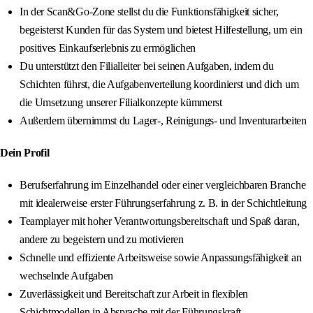
In der Scan&Go-Zone stellst du die Funktionsfähigkeit sicher,
begeisterst Kunden für das System und bietest Hilfestellung, um ein
positives Einkaufserlebnis zu ermöglichen
Du unterstützt den Filialleiter bei seinen Aufgaben, indem du
Schichten führst, die Aufgabenverteilung koordinierst und dich um
die Umsetzung unserer Filialkonzepte kümmerst
Außerdem übernimmst du Lager-, Reinigungs- und Inventurarbeiten
Dein Profil
Berufserfahrung im Einzelhandel oder einer vergleichbaren Branche
mit idealerweise erster Führungserfahrung z. B. in der Schichtleitung
Teamplayer mit hoher Verantwortungsbereitschaft und Spaß daran,
andere zu begeistern und zu motivieren
Schnelle und effiziente Arbeitsweise sowie Anpassungsfähigkeit an
wechselnde Aufgaben
Zuverlässigkeit und Bereitschaft zur Arbeit in flexiblen
Schichtmodellen in Absprache mit der Führungskraft