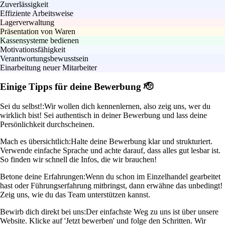
Zuverlässigkeit
Effiziente Arbeitsweise
Lagerverwaltung
Präsentation von Waren
Kassensysteme bedienen
Motivationsfähigkeit
Verantwortungsbewusstsein
Einarbeitung neuer Mitarbeiter
Einige Tipps für deine Bewerbung 🫡
Sei du selbst!:
Wir wollen dich kennenlernen, also zeig uns, wer du
wirklich bist! Sei authentisch in deiner Bewerbung und lass deine
Persönlichkeit durchscheinen.
Mach es übersichtlich:
Halte deine Bewerbung klar und strukturiert.
Verwende einfache Sprache und achte darauf, dass alles gut lesbar ist.
So finden wir schnell die Infos, die wir brauchen!
Betone deine Erfahrungen:
Wenn du schon im Einzelhandel gearbeitet
hast oder Führungserfahrung mitbringst, dann erwähne das unbedingt!
Zeig uns, wie du das Team unterstützen kannst.
Bewirb dich direkt bei uns:
Der einfachste Weg zu uns ist über unsere
Website. Klicke auf 'Jetzt bewerben' und folge den Schritten. Wir