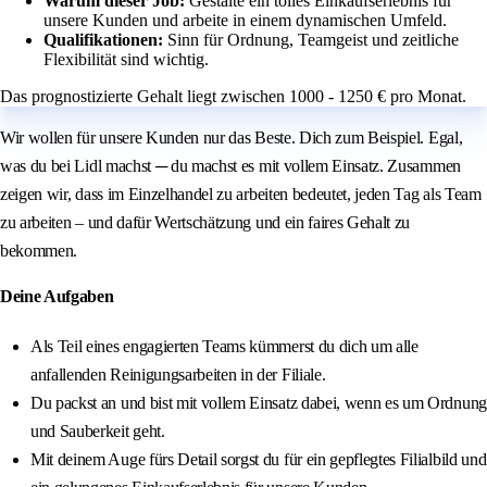
Warum dieser Job:
Gestalte ein tolles Einkaufserlebnis für
unsere Kunden und arbeite in einem dynamischen Umfeld.
Qualifikationen:
Sinn für Ordnung, Teamgeist und zeitliche
Flexibilität sind wichtig.
Das prognostizierte Gehalt liegt zwischen 1000 - 1250 € pro Monat.
Wir wollen für unsere Kunden nur das Beste. Dich zum Beispiel. Egal,
was du bei Lidl machst ─ du machst es mit vollem Einsatz. Zusammen
zeigen wir, dass im Einzelhandel zu arbeiten bedeutet, jeden Tag als Team
zu arbeiten – und dafür Wertschätzung und ein faires Gehalt zu
bekommen.
Deine Aufgaben
Als Teil eines engagierten Teams kümmerst du dich um alle
anfallenden Reinigungsarbeiten in der Filiale.
Du packst an und bist mit vollem Einsatz dabei, wenn es um Ordnung
und Sauberkeit geht.
Mit deinem Auge fürs Detail sorgst du für ein gepflegtes Filialbild und