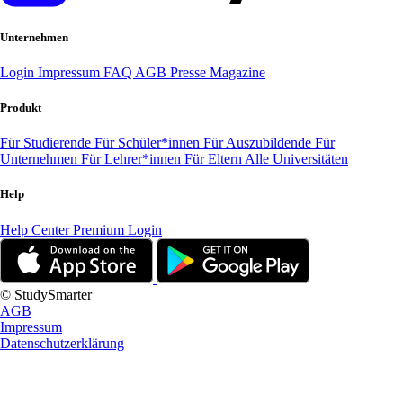
Unternehmen
Login
Impressum
FAQ
AGB
Presse
Magazine
Produkt
Für Studierende
Für Schüler*innen
Für Auszubildende
Für
Unternehmen
Für Lehrer*innen
Für Eltern
Alle Universitäten
Help
Help Center
Premium Login
© StudySmarter
AGB
Impressum
Datenschutzerklärung