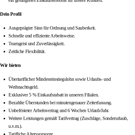
ein gelungenes Einkaufserlebnis für unsere Kunden.
Dein Profil
Ausgeprägter Sinn für Ordnung und Sauberkeit.
Schnelle und effiziente Arbeitsweise.
Teamgeist und Zuverlässigkeit.
Zeitliche Flexibilität.
Wir bieten
Übertariflicher Mindesteinstiegslohn sowie Urlaubs- und
Weihnachtsgeld.
Exklusiver 5 % Einkaufsrabatt in unseren Filialen.
Bezahlte Überstunden bei minutengenauer Zeiterfassung.
Unbefristeter Arbeitsvertrag und 6 Wochen Urlaub/Jahr.
Weitere Leistungen gemäß Tarifvertrag (Zuschläge, Sonderurlaub,
u.v.m.).
Tarifliche Altersvorsorge.