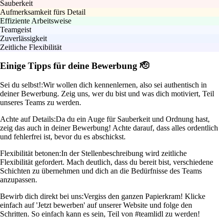
Sauberkeit
Aufmerksamkeit fürs Detail
Effiziente Arbeitsweise
Teamgeist
Zuverlässigkeit
Zeitliche Flexibilität
Einige Tipps für deine Bewerbung 🫡
Sei du selbst!:
Wir wollen dich kennenlernen, also sei authentisch in
deiner Bewerbung. Zeig uns, wer du bist und was dich motiviert, Teil
unseres Teams zu werden.
Achte auf Details:
Da du ein Auge für Sauberkeit und Ordnung hast,
zeig das auch in deiner Bewerbung! Achte darauf, dass alles ordentlich
und fehlerfrei ist, bevor du es abschickst.
Flexibilität betonen:
In der Stellenbeschreibung wird zeitliche
Flexibilität gefordert. Mach deutlich, dass du bereit bist, verschiedene
Schichten zu übernehmen und dich an die Bedürfnisse des Teams
anzupassen.
Bewirb dich direkt bei uns:
Vergiss den ganzen Papierkram! Klicke
einfach auf 'Jetzt bewerben' auf unserer Website und folge den
Schritten. So einfach kann es sein, Teil von #teamlidl zu werden!