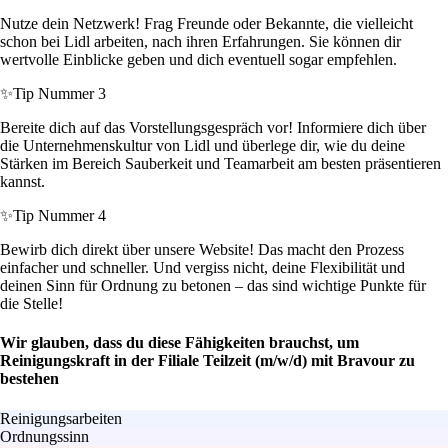
Nutze dein Netzwerk! Frag Freunde oder Bekannte, die vielleicht
schon bei Lidl arbeiten, nach ihren Erfahrungen. Sie können dir
wertvolle Einblicke geben und dich eventuell sogar empfehlen.
✨
Tip Nummer 3
Bereite dich auf das Vorstellungsgespräch vor! Informiere dich über
die Unternehmenskultur von Lidl und überlege dir, wie du deine
Stärken im Bereich Sauberkeit und Teamarbeit am besten präsentieren
kannst.
✨
Tip Nummer 4
Bewirb dich direkt über unsere Website! Das macht den Prozess
einfacher und schneller. Und vergiss nicht, deine Flexibilität und
deinen Sinn für Ordnung zu betonen – das sind wichtige Punkte für
die Stelle!
Wir glauben, dass du diese Fähigkeiten brauchst, um
Reinigungskraft in der Filiale Teilzeit (m/w/d) mit Bravour zu
bestehen
Reinigungsarbeiten
Ordnungssinn