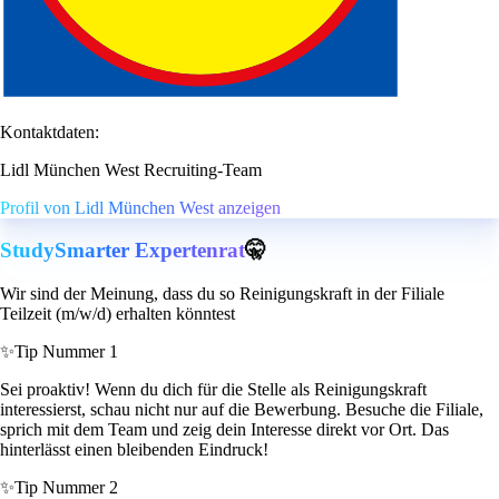
Kontaktdaten:
Lidl München West Recruiting-Team
Profil von Lidl München West anzeigen
StudySmarter Expertenrat
🤫
Wir sind der Meinung, dass du so Reinigungskraft in der Filiale
Teilzeit (m/w/d) erhalten könntest
✨
Tip Nummer 1
Sei proaktiv! Wenn du dich für die Stelle als Reinigungskraft
interessierst, schau nicht nur auf die Bewerbung. Besuche die Filiale,
sprich mit dem Team und zeig dein Interesse direkt vor Ort. Das
hinterlässt einen bleibenden Eindruck!
✨
Tip Nummer 2