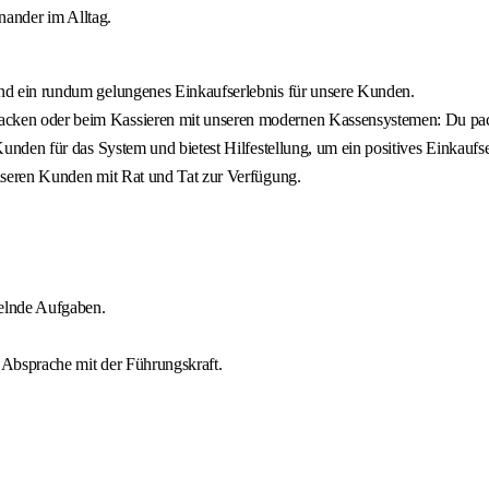
inander im Alltag.
und ein rundum gelungenes Einkaufserlebnis für unsere Kunden.
cken oder beim Kassieren mit unseren modernen Kassensystemen: Du packs
Kunden für das System und bietest Hilfestellung, um ein positives Einkaufs
unseren Kunden mit Rat und Tat zur Verfügung.
selnde Aufgaben.
n Absprache mit der Führungskraft.