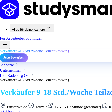
Alles für deine Karriere
Für Arbeitgeber
Job finden
Verkäufer 9-18 Std./Woche Teilzeit (m/w/d)
Jetzt bewerben
Jobbörse
Unternehmen
Lidl Radeburg Ost
Verkäufer 9-18 Std./Woche Teilzeit (m/w/d)
Verkäufer 9-18 Std./Woche Teilz
Finsterwalde
Teilzeit
12 - 15 € / Stunde (geschätzt)
Ke
Jetzt bewerben