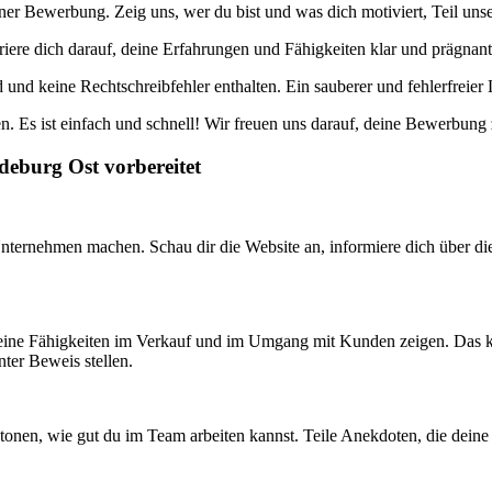
einer Bewerbung. Zeig uns, wer du bist und was dich motiviert, Teil un
ere dich darauf, deine Erfahrungen und Fähigkeiten klar und prägnant
 und keine Rechtschreibfehler enthalten. Ein sauberer und fehlerfreie
. Es ist einfach und schnell! Wir freuen uns darauf, deine Bewerbung
deburg Ost vorbereitet
 Unternehmen machen. Schau dir die Website an, informiere dich über d
 deine Fähigkeiten im Verkauf und im Umgang mit Kunden zeigen. Das kö
nter Beweis stellen.
w betonen, wie gut du im Team arbeiten kannst. Teile Anekdoten, die d