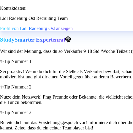
Kontaktdaten:
Lidl Radeburg Ost Recruiting-Team
Profil von Lidl Radeburg Ost anzeigen
StudySmarter Expertenrat
🤫
Wir sind der Meinung, dass du so Verkäufer 9-18 Std./Woche Teilzeit (
✨
Tip Nummer 1
Sei proaktiv! Wenn du dich für die Stelle als Verkäufer bewirbst, schau d
motiviert bist und gibt dir einen Vorteil gegenüber anderen Bewerbern.
✨
Tip Nummer 2
Nutze dein Netzwerk! Frag Freunde oder Bekannte, die vielleicht scho
die Tür zu bekommen.
✨
Tip Nummer 3
Bereite dich auf das Vorstellungsgespräch vor! Informiere dich über 
kannst. Zeige, dass du ein echter Teamplayer bist!