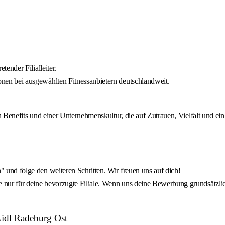
tender Filialleiter.
onen bei ausgewählten Fitnessanbietern deutschlandweit.
ven Benefits und einer Unternehmenskultur, die auf Zutrauen, Vielfalt und 
" und folge den weiteren Schritten. Wir freuen uns auf dich!
e nur für deine bevorzugte Filiale. Wenn uns deine Bewerbung grundsätzli
Lidl Radeburg Ost