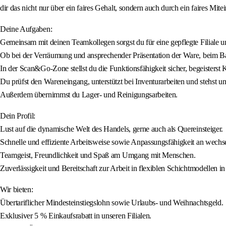
dir das nicht nur über ein faires Gehalt, sondern auch durch ein faires Mite
Deine Aufgaben:
Gemeinsam mit deinen Teamkollegen sorgst du für eine gepflegte Filiale 
Ob bei der Verräumung und ansprechender Präsentation der Ware, beim Ba
In der Scan&Go-Zone stellst du die Funktionsfähigkeit sicher, begeisterst 
Du prüfst den Wareneingang, unterstützt bei Inventurarbeiten und stehst 
Außerdem übernimmst du Lager- und Reinigungsarbeiten.
Dein Profil:
Lust auf die dynamische Welt des Handels, gerne auch als Quereinsteiger.
Schnelle und effiziente Arbeitsweise sowie Anpassungsfähigkeit an wech
Teamgeist, Freundlichkeit und Spaß am Umgang mit Menschen.
Zuverlässigkeit und Bereitschaft zur Arbeit in flexiblen Schichtmodellen i
Wir bieten:
Übertariflicher Mindesteinstiegslohn sowie Urlaubs- und Weihnachtsgeld.
Exklusiver 5 % Einkaufsrabatt in unseren Filialen.