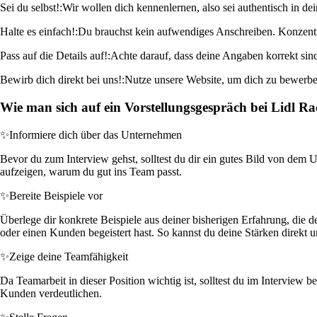
Sei du selbst!:
Wir wollen dich kennenlernen, also sei authentisch in d
Halte es einfach!:
Du brauchst kein aufwendiges Anschreiben. Konzentri
Pass auf die Details auf!:
Achte darauf, dass deine Angaben korrekt sind
Bewirb dich direkt bei uns!:
Nutze unsere Website, um dich zu bewerben
Wie man sich auf ein Vorstellungsgespräch bei Lidl Ra
✨
Informiere dich über das Unternehmen
Bevor du zum Interview gehst, solltest du dir ein gutes Bild von dem
aufzeigen, warum du gut ins Team passt.
✨
Bereite Beispiele vor
Überlege dir konkrete Beispiele aus deiner bisherigen Erfahrung, die
oder einen Kunden begeistert hast. So kannst du deine Stärken direkt u
✨
Zeige deine Teamfähigkeit
Da Teamarbeit in dieser Position wichtig ist, solltest du im Intervie
Kunden verdeutlichen.