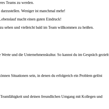
seres Teams zu werden.
 darzustellen. Weniger ist manchmal mehr!
r Lebenslauf macht einen guten Eindruck!
 zu sehen und vielleicht bald im Team willkommen zu heißen.
ie Werte und die Unternehmenskultur. So kannst du im Gespräch gezielt
nnen Situationen sein, in denen du erfolgreich ein Problem gelöst
eine Teamfähigkeit und deinen freundlichen Umgang mit Kollegen und