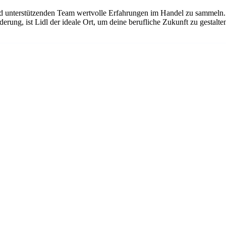
und unterstützenden Team wertvolle Erfahrungen im Handel zu sammeln. 
erung, ist Lidl der ideale Ort, um deine berufliche Zukunft zu gestalt