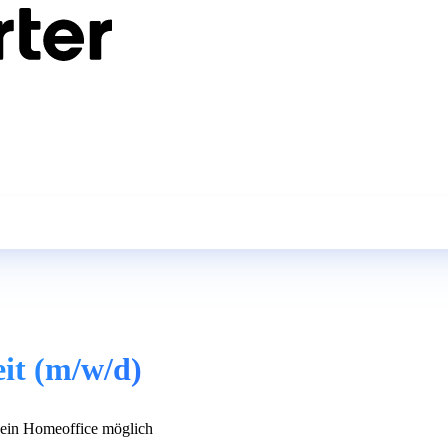
eit (m/w/d)
in Homeoffice möglich