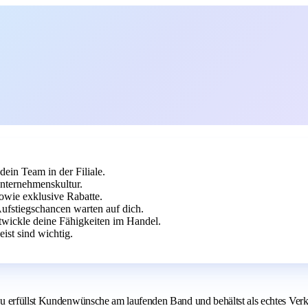
dein Team in der Filiale.
Unternehmenskultur.
owie exklusive Rabatte.
Aufstiegschancen warten auf dich.
twickle deine Fähigkeiten im Handel.
st sind wichtig.
 erfüllst Kundenwünsche am laufenden Band und behältst als echtes Verkau