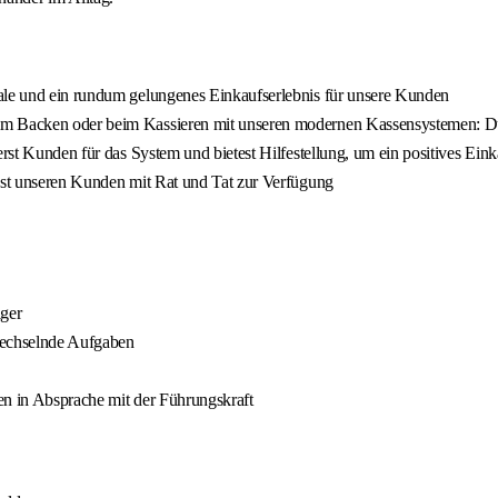
iale und ein rundum gelungenes Einkaufserlebnis für unsere Kunden
im Backen oder beim Kassieren mit unseren modernen Kassensystemen: Du 
erst Kunden für das System und bietest Hilfestellung, um ein positives Ein
ehst unseren Kunden mit Rat und Tat zur Verfügung
iger
wechselnde Aufgaben
len in Absprache mit der Führungskraft