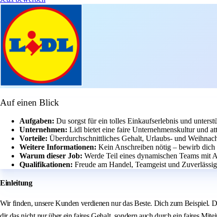
Auf einen Blick
Aufgaben:
Du sorgst für ein tolles Einkaufserlebnis und unterst
Unternehmen:
Lidl bietet eine faire Unternehmenskultur und a
Vorteile:
Überdurchschnittliches Gehalt, Urlaubs- und Weihnac
Weitere Informationen:
Kein Anschreiben nötig – bewirb dich 
Warum dieser Job:
Werde Teil eines dynamischen Teams mit Au
Qualifikationen:
Freude am Handel, Teamgeist und Zuverlässigk
Einleitung
Wir finden, unsere Kunden verdienen nur das Beste. Dich zum Beispiel. Du
dir das nicht nur über ein faires Gehalt, sondern auch durch ein faires Mite