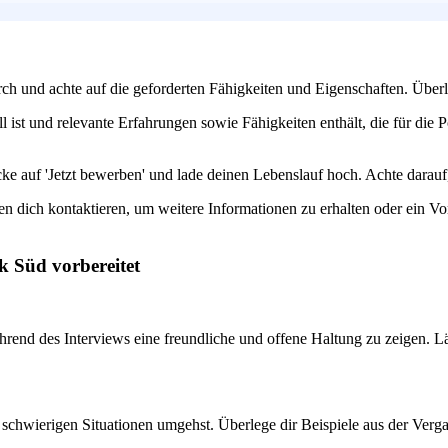
urch und achte auf die geforderten Fähigkeiten und Eigenschaften. Übe
ll ist und relevante Erfahrungen sowie Fähigkeiten enthält, die für die 
icke auf 'Jetzt bewerben' und lade deinen Lebenslauf hoch. Achte darauf,
ich kontaktieren, um weitere Informationen zu erhalten oder ein Vors
k Süd vorbereitet
während des Interviews eine freundliche und offene Haltung zu zeigen.
schwierigen Situationen umgehst. Überlege dir Beispiele aus der Ver