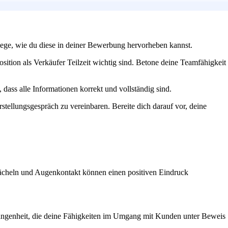
rlege, wie du diese in deiner Bewerbung hervorheben kannst.
Position als Verkäufer Teilzeit wichtig sind. Betone deine Teamfähigkeit
 dass alle Informationen korrekt und vollständig sind.
tellungsgespräch zu vereinbaren. Bereite dich darauf vor, deine
 Lächeln und Augenkontakt können einen positiven Eindruck
gangenheit, die deine Fähigkeiten im Umgang mit Kunden unter Beweis