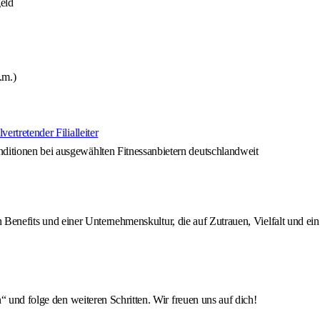
eld
.m.)
llvertretender Filialleiter
nditionen bei ausgewählten Fitnessanbietern deutschlandweit
ven Benefits und einer Unternehmenskultur, die auf Zutrauen, Vielfalt und 
“ und folge den weiteren Schritten. Wir freuen uns auf dich!