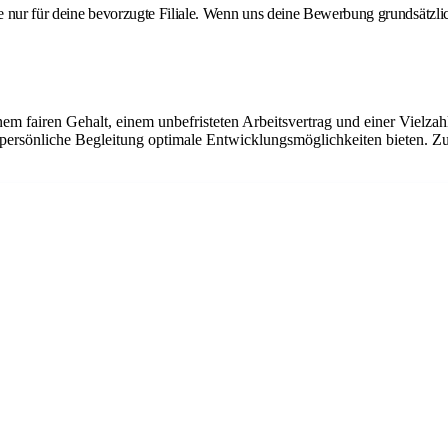
e nur für deine bevorzugte Filiale. Wenn uns deine Bewerbung grundsätzli
em fairen Gehalt, einem unbefristeten Arbeitsvertrag und einer Vielzahl
 persönliche Begleitung optimale Entwicklungsmöglichkeiten bieten. Z