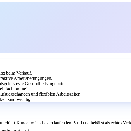
ützt beim Verkauf.
ttraktive Arbeitsbedingungen.
htsgeld sowie Gesundheitsangebote.
einfach online!
fstiegschancen und flexiblen Arbeitszeiten.
eit sind wichtig.
 erfüllst Kundenwünsche am laufenden Band und behältst als echtes Verkau
inander im Alltag.