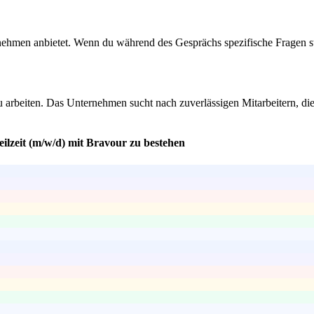
rnehmen anbietet. Wenn du während des Gesprächs spezifische Fragen st
zu arbeiten. Das Unternehmen sucht nach zuverlässigen Mitarbeitern, di
ilzeit (m/w/d) mit Bravour zu bestehen