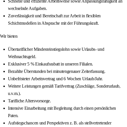
Schnelle und effiziente Arbeitsweise sowie Anpassungsfähigkeit an
wechselnde Aufgaben.
Zuverlässigkeit und Bereitschaft zur Arbeit in flexiblen
Schichtmodellen in Absprache mit der Führungskraft.
Wir bieten
Übertariflicher Mindesteinstiegslohn sowie Urlaubs- und
Weihnachtsgeld.
Exklusiver 5 % Einkaufsrabatt in unseren Filialen.
Bezahlte Überstunden bei minutengenauer Zeiterfassung.
Unbefristeter Arbeitsvertrag und 6 Wochen Urlaub/Jahr.
Weitere Leistungen gemäß Tarifvertrag (Zuschläge, Sonderurlaub,
u.v.m.).
Tarifliche Altersvorsorge.
Intensive Einarbeitung mit Begleitung durch einen persönlichen
Paten.
Aufstiegschancen und Perspektiven z. B. als stellvertretender