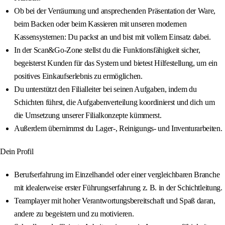
Ob bei der Verräumung und ansprechenden Präsentation der Ware,
beim Backen oder beim Kassieren mit unseren modernen
Kassensystemen: Du packst an und bist mit vollem Einsatz dabei.
In der Scan&Go-Zone stellst du die Funktionsfähigkeit sicher,
begeisterst Kunden für das System und bietest Hilfestellung, um ein
positives Einkaufserlebnis zu ermöglichen.
Du unterstützt den Filialleiter bei seinen Aufgaben, indem du
Schichten führst, die Aufgabenverteilung koordinierst und dich um
die Umsetzung unserer Filialkonzepte kümmerst.
Außerdem übernimmst du Lager-, Reinigungs- und Inventurarbeiten.
Dein Profil
Berufserfahrung im Einzelhandel oder einer vergleichbaren Branche
mit idealerweise erster Führungserfahrung z. B. in der Schichtleitung.
Teamplayer mit hoher Verantwortungsbereitschaft und Spaß daran,
andere zu begeistern und zu motivieren.