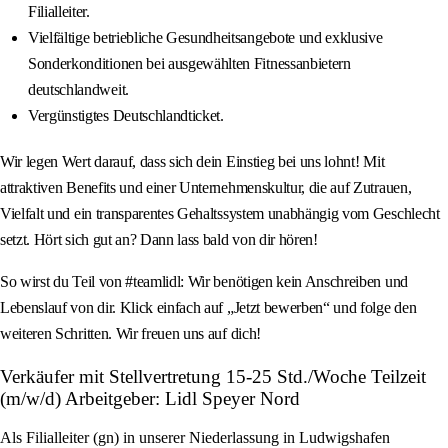
Filialleiter.
Vielfältige betriebliche Gesundheitsangebote und exklusive
Sonderkonditionen bei ausgewählten Fitnessanbietern
deutschlandweit.
Vergünstigtes Deutschlandticket.
Wir legen Wert darauf, dass sich dein Einstieg bei uns lohnt! Mit
attraktiven Benefits und einer Unternehmenskultur, die auf Zutrauen,
Vielfalt und ein transparentes Gehaltssystem unabhängig vom Geschlecht
setzt. Hört sich gut an? Dann lass bald von dir hören!
So wirst du Teil von #teamlidl: Wir benötigen kein Anschreiben und
Lebenslauf von dir. Klick einfach auf „Jetzt bewerben“ und folge den
weiteren Schritten. Wir freuen uns auf dich!
Verkäufer mit Stellvertretung 15-25 Std./Woche Teilzeit
(m/w/d) Arbeitgeber: Lidl Speyer Nord
Als Filialleiter (gn) in unserer Niederlassung in Ludwigshafen