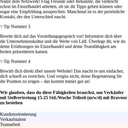
Nutze dein Netzwerk! Frag Freunde oder Bekannte, die vielleicht
schon im Einzelhandel arbeiten, ob sie dir Tipps geben können oder
sogar eine Empfehlung aussprechen. Manchmal ist es der persönliche
Kontakt, der den Unterschied macht.
✨
Tip Nummer 3
Bereite dich auf das Vorstellungsgespräch vor! Informiere dich über
die Unternehmenskultur und die Werte von Lidl. Überlege dir, wie du
deine Erfahrungen im Einzelhandel und deine Teamfähigkeit am
besten präsentieren kannst.
✨
Tip Nummer 4
Bewirb dich direkt über unsere Website! Das macht es uns einfacher,
dich schnell zu erreichen. Und vergiss nicht, deine Begeisterung für
die Position zu zeigen – das kommt immer gut an!
Wir glauben, dass du diese Fähigkeiten brauchst, um Verkäufer
mit Stellvertretung 15-25 Std./Woche Teilzeit (m/w/d) mit Bravour
zu bestehen
Kundenorientierung
Verkaufstalent
Teamarbeit