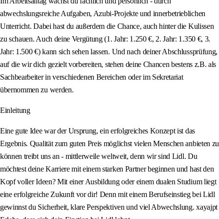
Im Arbeitsalltag wächst du fachlich und persönlich - durch
abwechslungsreiche Aufgaben, Azubi-Projekte und innerbetrieblichen
Unterricht. Dabei hast du außerdem die Chance, auch hinter die Kulissen
zu schauen. Auch deine Vergütung (1. Jahr: 1.250 €, 2. Jahr: 1.350 €, 3.
Jahr: 1.500 €) kann sich sehen lassen. Und nach deiner Abschlussprüfung,
auf die wir dich gezielt vorbereiten, stehen deine Chancen bestens z.B. als
Sachbearbeiter in verschiedenen Bereichen oder im Sekretariat
übernommen zu werden.
Einleitung
Eine gute Idee war der Ursprung, ein erfolgreiches Konzept ist das
Ergebnis. Qualität zum guten Preis möglichst vielen Menschen anbieten zu
können treibt uns an - mittlerweile weltweit, denn wir sind Lidl. Du
möchtest deine Karriere mit einem starken Partner beginnen und hast den
Kopf voller Ideen? Mit einer Ausbildung oder einem dualen Studium liegt
eine erfolgreiche Zukunft vor dir! Denn mit einem Berufseinstieg bei Lidl
gewinnst du Sicherheit, klare Perspektiven und viel Abwechslung. xayajpt