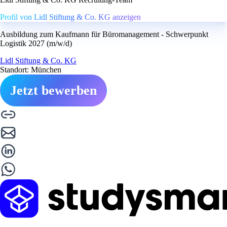
Profil von Lidl Stiftung & Co. KG anzeigen
Ausbildung zum Kaufmann für Büromanagement - Schwerpunkt
Logistik 2027 (m/w/d)
Lidl Stiftung & Co. KG
Standort: München
Jetzt bewerben