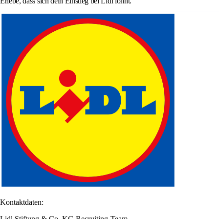
Erlebe, dass sich dein Einstieg bei Lidl lohnt.
Kontaktdaten:
Lidl Stiftung & Co. KG Recruiting-Team