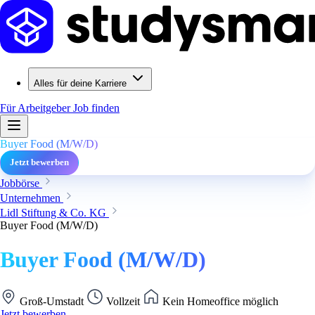
Alles für deine Karriere
Für Arbeitgeber
Job finden
Buyer Food (M/W/D)
Jetzt bewerben
Jobbörse
Unternehmen
Lidl Stiftung & Co. KG
Buyer Food (M/W/D)
Buyer Food (M/W/D)
Groß-Umstadt
Vollzeit
Kein Homeoffice möglich
Jetzt bewerben