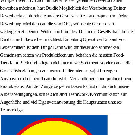
Wimpfen Wenn Du dich nur bei einer der genannten Gesellschaften
bewerben möchtest, hast Du die Möglichkeit der Verarbeitung Deiner
Bewerberdaten durch die andere Gesellschaft zu widersprechen. Deine
Bewerbung wird dann an die von Dir gewünschte Gesellschaft
weitergeleitet. Deinen Widerspruch richtest Du an die Gesellschaft, bei der
Du dich nicht bewerben möchtest. Einleitung Operativer Einkauf von
Lebensmitteln ist dein Ding? Dann wird dir dieser Job schmecken!
Gemeinsam setzen wir Produktideen um, behalten die neusten Food-
Trends im Blick und pflegen nicht nur unser Sortiment, sondern auch die
Geschäftsbeziehungen zu unseren Lieferanten. xayajpt Im engen
Austausch mit deinem Team führst du Verhandlungen und probierst neue
Produkte aus. Auf der Zunge zergehen lassen kannst du dir auch unsere
Arbeitsbedingungen, schließlich sind Teamwork, Kommunikation auf
Augenhöhe und viel Eigenverantwortung die Hauptzutaten unseres
Teamerfolgs.