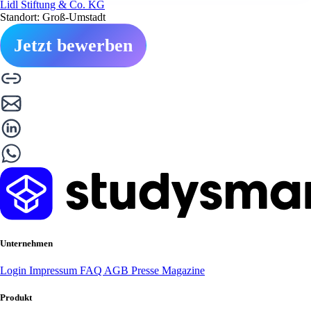
Lidl Stiftung & Co. KG
Standort: Groß-Umstadt
Jetzt bewerben
Unternehmen
Login
Impressum
FAQ
AGB
Presse
Magazine
Produkt