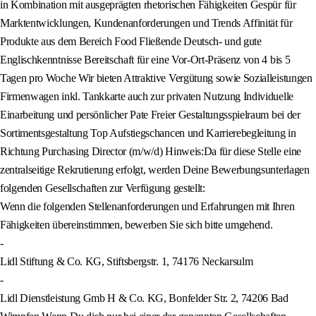
in Kombination mit ausgeprägten rhetorischen Fähigkeiten Gespür für
Marktentwicklungen, Kundenanforderungen und Trends Affinität für
Produkte aus dem Bereich Food Fließende Deutsch- und gute
Englischkenntnisse Bereitschaft für eine Vor-Ort-Präsenz von 4 bis 5
Tagen pro Woche Wir bieten Attraktive Vergütung sowie Sozialleistungen
Firmenwagen inkl. Tankkarte auch zur privaten Nutzung Individuelle
Einarbeitung und persönlicher Pate Freier Gestaltungsspielraum bei der
Sortimentsgestaltung Top Aufstiegschancen und Karrierebegleitung in
Richtung Purchasing Director (m/w/d) Hinweis:Da für diese Stelle eine
zentralseitige Rekrutierung erfolgt, werden Deine Bewerbungsunterlagen
folgenden Gesellschaften zur Verfügung gestellt:
Wenn die folgenden Stellenanforderungen und Erfahrungen mit Ihren
Fähigkeiten übereinstimmen, bewerben Sie sich bitte umgehend.
-
Lidl Stiftung & Co. KG, Stiftsbergstr. 1, 74176 Neckarsulm
-
Lidl Dienstleistung Gmb H & Co. KG, Bonfelder Str. 2, 74206 Bad